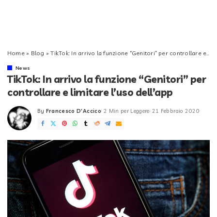
Home
»
Blog
»
TikTok: In arrivo la funzione “Genitori” per controllare e limitare l’uso dell’app
News
TikTok: In arrivo la funzione “Genitori” per
controllare e limitare l’uso dell’app
By
Francesco D'Accico
2 Min per Leggere
21 Febbraio 2020
Posted
by