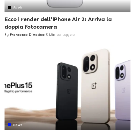
Apple
Ecco i render dell’iPhone Air 2: Arriva la
doppia fotocamera
By
Francesco D'Accico
5 Min per Leggere
Posted
by
News