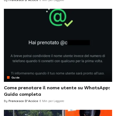
Posted
by
Guide
Come prenotare il nome utente su WhatsApp:
Guida completa
By
Francesco D'Accico
6 Min per Leggere
Posted
by