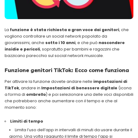
La
funzione è stata richiesta a gran voce dai genitori
, che
vogliono controllare un social network popolato da
giovanissimi, anche
sotto i 10 anni
, e che può
nascondere
insidie e pericoli
, sopratutto per bambini e ragazzini che
bazzicano parecchio sul social network musicale.
Funzione genitori TikTok: Ecco come funziona
Per attivare la funzione dovete andare nelle
impostazioni di
TikTok
, andare in
Impostazioni di benessere digitale
(icona
a forma di
ombrello
) e poi selezionare una delle voci disponibili
che potrebbero anche aumentare con il tempo e che al
momento sono:
Limiti di tempo
Limita l’uso dell’app in intervalli di minuti da usare durante il
giorno. Una volta raggiunto il limite di tempo l’app si