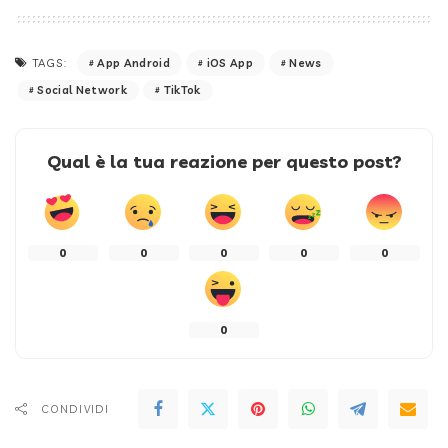
App Android
iOS App
News
TAGS:
Social Network
TikTok
Qual è la tua reazione per questo post?
0
0
0
0
0
0
CONDIVIDI