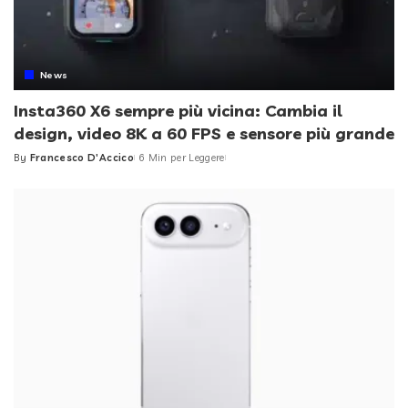
News
Insta360 X6 sempre più vicina: Cambia il
design, video 8K a 60 FPS e sensore più grande
By
Francesco D'Accico
6 Min per Leggere
Posted
by