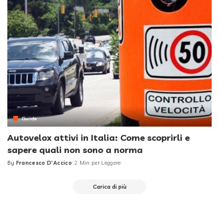
Guide
Autovelox attivi in Italia: Come scoprirli e
sapere quali non sono a norma
By
Francesco D'Accico
2 Min per Leggere
Posted
by
Carica di più