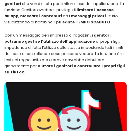
genitori
che verrà usata per limitare l’uso dell’applicazione. La
funzione Genitori avrebbe i privilegi di
limitare l’accesso
all’app
,
bloccare i contenuti
ed i
messaggi privati
il tutto
visualizzando al bambino il
pulsante TEMPO SCADUTO
.
Con un messaggio ben impresso ai ragazzini, i
genitori
potranno gestire l’utilizzo dell’applicazione
ai propri figli,
impedendo di fatto l’utilizzo della stessa impostando tutti i limiti
del caso e controllando cosa possono vedere. La funzione è in
test nel regno unito ma a breve dovrebbe debuttare
globalmente per
aiutare i genitori a controllare i propri figli
su TikTok
.