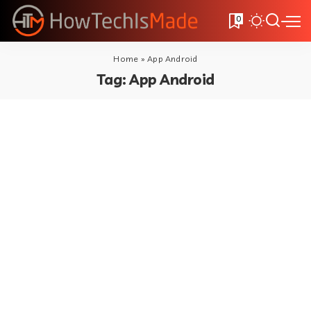
0
Home
»
App Android
Tag:
App Android