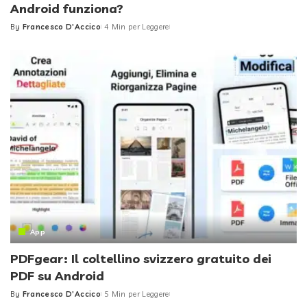
Android funziona?
By
Francesco D'Accico
4 Min per Leggere
Posted
by
App
PDFgear: Il coltellino svizzero gratuito dei
PDF su Android
By
Francesco D'Accico
5 Min per Leggere
Posted