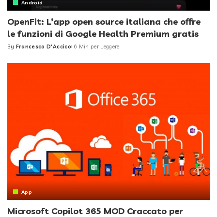
Android
OpenFit: L’app open source italiana che offre
le funzioni di Google Health Premium gratis
By
Francesco D'Accico
6 Min per Leggere
Posted
by
App
Microsoft Copilot 365 MOD Craccato per