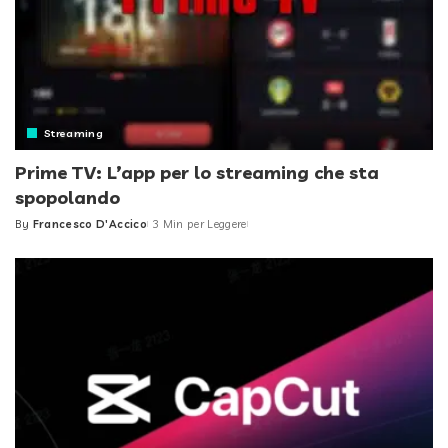
Streaming
Prime TV: L’app per lo streaming che sta
spopolando
By
Francesco D'Accico
3 Min per Leggere
Posted
by