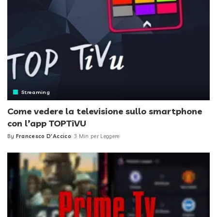
Streaming
Come vedere la televisione sullo smartphone
con l’app TOPTiVU
By
Francesco D'Accico
3 Min per Leggere
Posted
by