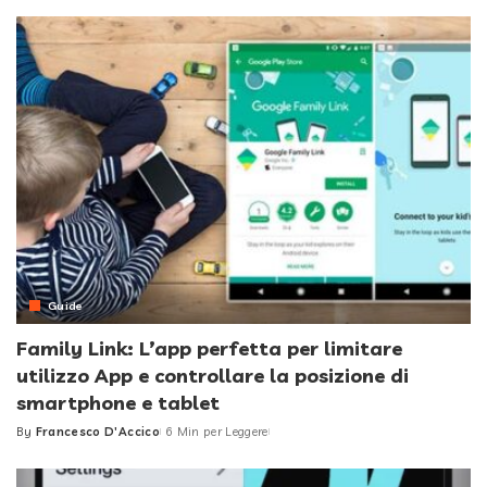
by
Guide
Family Link: L’app perfetta per limitare
utilizzo App e controllare la posizione di
smartphone e tablet
By
Francesco D'Accico
6 Min per Leggere
Posted
by