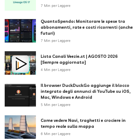
7 Min per Leggere
QuantoSpendo: Monitorare le spese tra
abbonamenti, rate e costi ricorrenti (anche
futuri)
7 Min per Leggere
Lista Canali Veezie.st | AGOSTO 2026
[Sempre aggiornato]
4 Min per Leggere
Il browser DuckDuckGo aggiunge il blocco
integrato degli annunci di YouTube su iOS,
Mac, Windows e Android
5 Min per Leggere
Come vedere Navi, traghetti e crociere in
tempo reale sulla mappa
6 Min per Leggere