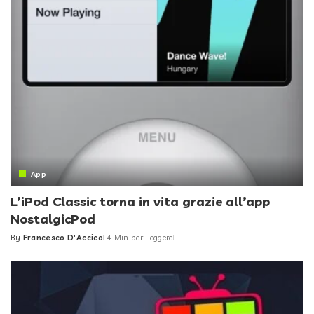
App
L’iPod Classic torna in vita grazie all’app
NostalgicPod
By
Francesco D'Accico
4 Min per Leggere
Posted
by