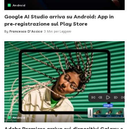
Android
Google AI Studio arriva su Android: App in
pre-registrazione sul Play Store
By
Francesco D'Accico
3 Min per Leggere
Posted
by
Android
Adobe Premiere arriva sui dispositivi Galaxy e