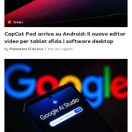
Tablet
CapCut Pad arriva su Android: Il nuovo editor
video per tablet sfida i software desktop
By
Francesco D'Accico
5 Min per Leggere
Posted
by