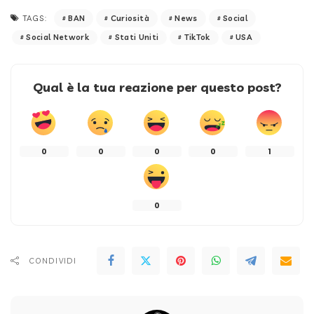
BAN
Curiosità
News
Social
TAGS:
Social Network
Stati Uniti
TikTok
USA
Qual è la tua reazione per questo post?
0
0
0
0
1
0
CONDIVIDI