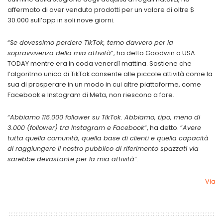
affermato di aver venduto prodotti per un valore di oltre $
30.000 sull’app in soli nove giorni.
“
Se dovessimo perdere TikTok, temo davvero per la
sopravvivenza della mia attività
“, ha detto Goodwin a USA
TODAY mentre era in coda venerdì mattina. Sostiene che
l’algoritmo unico di TikTok consente alle piccole attività come la
sua di prosperare in un modo in cui altre piattaforme, come
Facebook e Instagram di Meta, non riescono a fare.
“
Abbiamo 115.000 follower su TikTok. Abbiamo, tipo, meno di
3.000 (follower) tra Instagram e Facebook
“, ha detto. “
Avere
tutta quella comunità, quella base di clienti e quella capacità
di raggiungere il nostro pubblico di riferimento spazzati via
sarebbe devastante per la mia attività
“.
Via