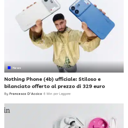
News
Nothing Phone (4b) ufficiale: Stiloso e
bilanciato offerto al prezzo di 329 euro
By
Francesco D'Accico
6 Min per Leggere
Posted
by