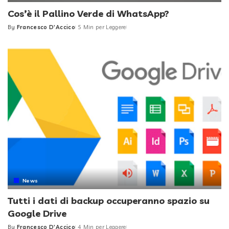
Cos’è il Pallino Verde di WhatsApp?
By
Francesco D'Accico
5 Min per Leggere
Posted
by
News
Tutti i dati di backup occuperanno spazio su
Google Drive
By
Francesco D'Accico
4 Min per Leggere