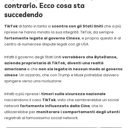
contrario. Ecco cosa sta
succedendo
TikTok
di tanto in tanto si
scontra con gli Stati Uniti
che a più
riprese ne hanno minato la sua integrità. TikTok, da sempre
fortemente legata al governo Cinese
, e proprio questo è al
centro di numerose dispute legali con gli USA.
Infatti il governo degli Stati Uniti
vorrebbero che ByteDance,
azienda proprietaria di TikTok, diventi una realtà
americana
e che
non sia legata in nessun modo al governo
cinese
. Un azzardo, che con Trump e Musk potrebbe davvero
spingere verso una rivoluzione.
Infatti a più riprese i
timori sulla sicurezza nazionale
riaccendono il caso
TikTok
, visto che sembrerebbe un social
network
fortemente influenzato dalla Cina
, che lo
utilizzerebbe per
monitorare i comportamenti degli utenti
registrati al famosissimo social network.