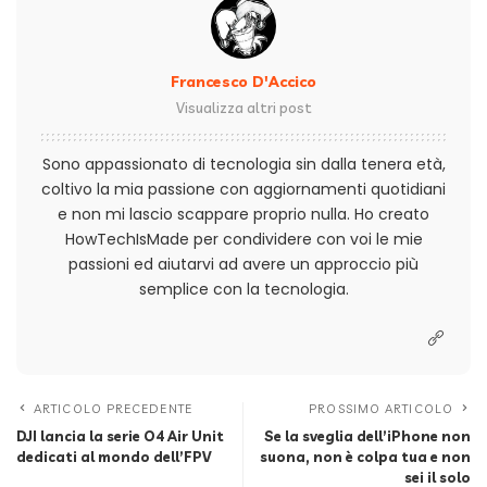
Francesco D'Accico
Visualizza altri post
Sono appassionato di tecnologia sin dalla tenera età,
coltivo la mia passione con aggiornamenti quotidiani
e non mi lascio scappare proprio nulla. Ho creato
HowTechIsMade per condividere con voi le mie
passioni ed aiutarvi ad avere un approccio più
semplice con la tecnologia.
ARTICOLO PRECEDENTE
PROSSIMO ARTICOLO
DJI lancia la serie O4 Air Unit
Se la sveglia dell’iPhone non
dedicati al mondo dell’FPV
suona, non è colpa tua e non
sei il solo