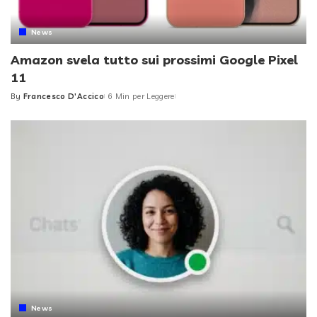
News
Amazon svela tutto sui prossimi Google Pixel
11
By
Francesco D'Accico
6 Min per Leggere
Posted
by
News