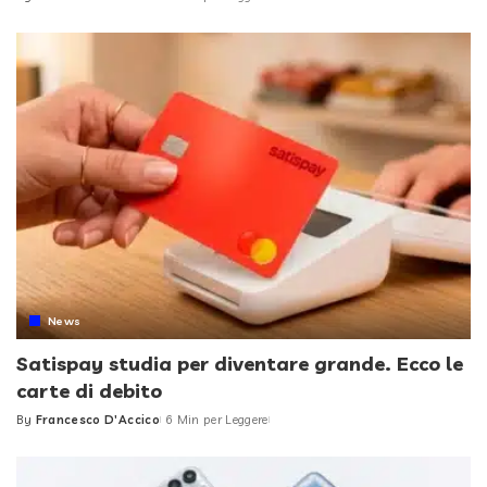
Posted
by
News
Satispay studia per diventare grande. Ecco le
carte di debito
By
Francesco D'Accico
6 Min per Leggere
Posted
by