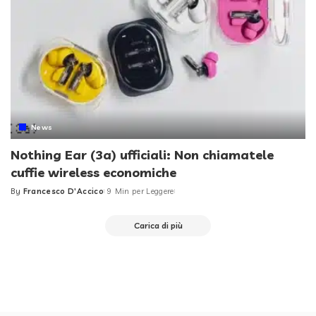
News
Nothing Ear (3a) ufficiali: Non chiamatele
cuffie wireless economiche
By
Francesco D'Accico
9 Min per Leggere
Posted
by
Carica di più