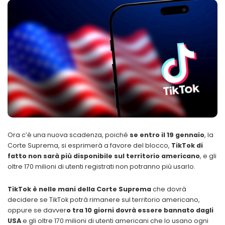
Ora c’è una nuova scadenza, poiché
se entro il 19 gennaio
, la
Corte Suprema, si esprimerà a favore del blocco,
TikTok di
fatto non sarà più disponibile sul territorio americano
, e gli
oltre 170 milioni di utenti registrati non potranno più usarlo.
TikTok è nelle mani della Corte Suprema
che dovrà
decidere se TikTok potrà rimanere sul territorio americano,
oppure se davver
o tra 10 giorni dovrà essere bannato dagli
USA
e gli oltre 170 milioni di utenti americani che lo usano ogni