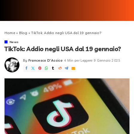
Home
»
Blog
»
TikTok: Addio negli USA dal 19 gennaio?
News
TikTok: Addio negli USA dal 19 gennaio?
By
Francesco D'Accico
4 Min per Leggere
9 Gennaio 2025
Posted
by