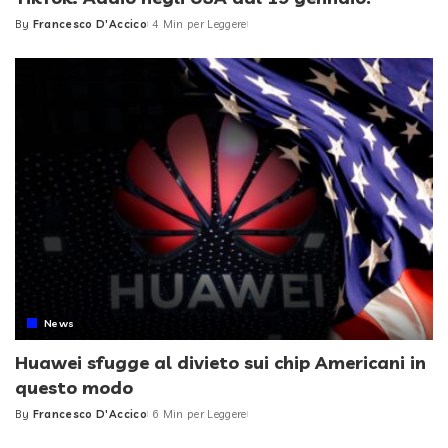
By
Francesco D'Accico
4 Min per Leggere
Posted
by
News
Huawei sfugge al divieto sui chip Americani in
questo modo
By
Francesco D'Accico
6 Min per Leggere
Posted
by