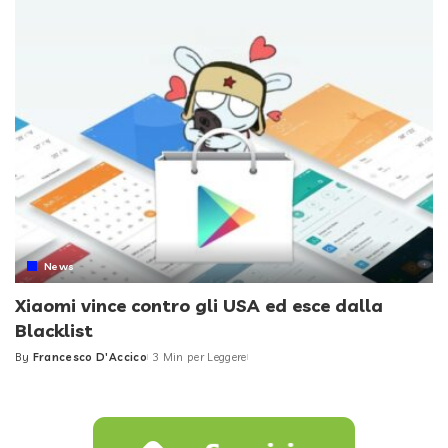
News
Xiaomi vince contro gli USA ed esce dalla
Blacklist
By
Francesco D'Accico
3 Min per Leggere
Posted
by