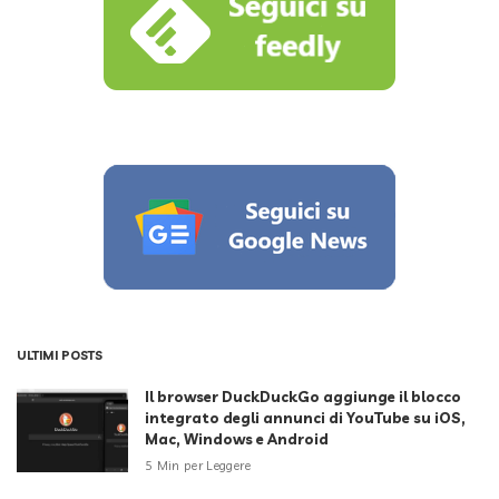
ULTIMI POSTS
Il browser DuckDuckGo aggiunge il blocco
integrato degli annunci di YouTube su iOS,
Mac, Windows e Android
5 Min per Leggere