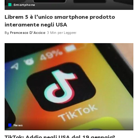
Smartphone
Librem 5 è l’unico smartphone prodotto
interamente negli USA
By
Francesco D'Accico
3 Min per Leggere
Posted
by
News
TikTok: Addio negli USA dal 19 gennaio?