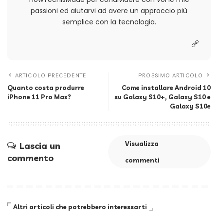
passioni ed aiutarvi ad avere un approccio più
semplice con la tecnologia.
ARTICOLO PRECEDENTE
PROSSIMO ARTICOLO
Quanto costa produrre
Come installare Android 10
iPhone 11 Pro Max?
su Galaxy S10+, Galaxy S10 e
Galaxy S10e
Visualizza
Lascia un
commento
commenti
Altri articoli che potrebbero interessarti