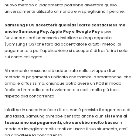
nuovo metodo di pagamento potrebbe diventare quello
universalmente utilizzato al mondo e vi spieghiamo il perché.
Samsung POS accetterà qualsiasi carta contactless ma
anche Samsung Pay, Apple Pay e Google Pay
e per
funzionare sarà necessario installare un’app apposita
(Samsung POS) che farà da accentratore di tutti i metodi di
pagamento e poi l’applicazione si occuperà di trasferire i soldi
sul conto collegato.
Al momento nessuno si è addentrato nello sviluppo di un
metodo di pagamento unificato che tramite lo smartphone, che
ormai è diffusissimo, chiunque potrà avere un POS in modo
facile ed immediato ed ovviamente a costi molto più bassi
rispetto alla concorrenza.
Infatti se in una prima fase di test non è previsto il pagamento di
una tassa, Samsung avrebbe pensato anche a un
sistema di
tassazione sui pagamenti, che sarebbe molto bassa
in
modo da invogliare molti utenti ad usare il suo strumento, così
da abbattere la concorrenza.