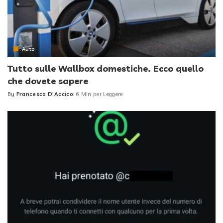
Auto
Tutto sulle Wallbox domestiche. Ecco quello
che dovete sapere
By
Francesco D'Accico
6 Min per Leggere
Posted
by