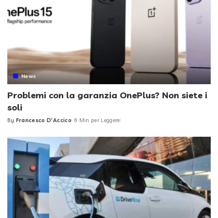
News
Problemi con la garanzia OnePlus? Non siete i
soli
By
Francesco D'Accico
6 Min per Leggere
Posted
by