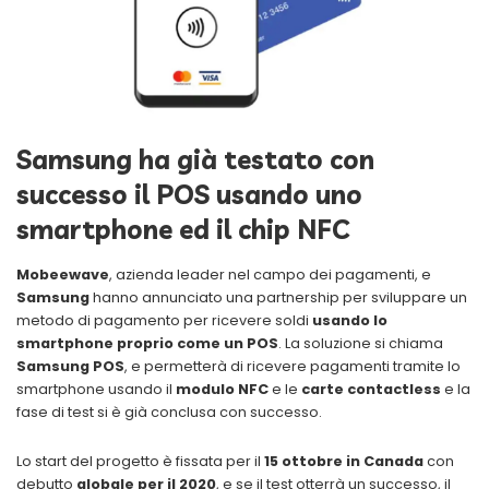
Samsung ha già testato con
successo il POS usando uno
smartphone ed il chip NFC
Mobeewave
, azienda leader nel campo dei pagamenti, e
Samsung
hanno annunciato una partnership per sviluppare un
metodo di pagamento per ricevere soldi
usando lo
smartphone proprio come un POS
. La soluzione si chiama
Samsung POS
, e permetterà di ricevere pagamenti tramite lo
smartphone usando il
modulo NFC
e le
carte contactless
e la
fase di test si è già conclusa con successo.
Lo start del progetto è fissata per il
15 ottobre in Canada
con
debutto
globale per il 2020
, e se il test otterrà un successo, il