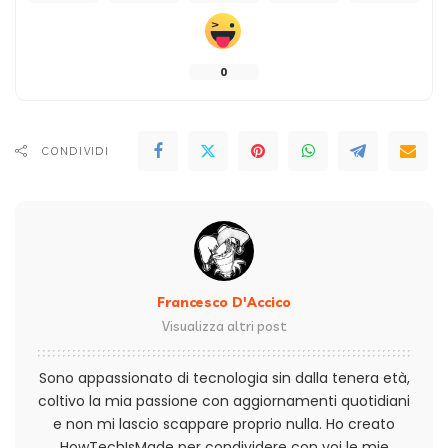
0
CONDIVIDI
Francesco D'Accico
Visualizza altri post
Sono appassionato di tecnologia sin dalla tenera età,
coltivo la mia passione con aggiornamenti quotidiani
e non mi lascio scappare proprio nulla. Ho creato
HowTechIsMade per condividere con voi le mie