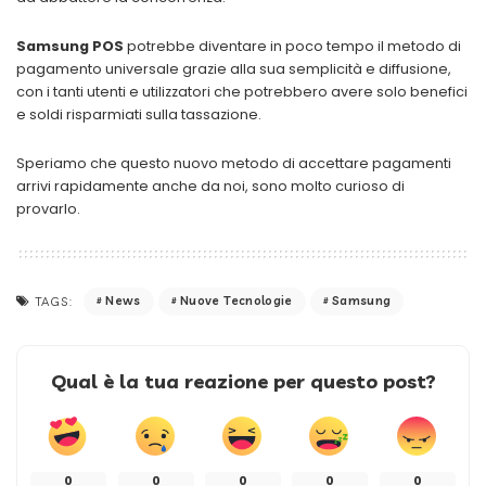
Samsung POS
potrebbe diventare in poco tempo il metodo di
pagamento universale grazie alla sua semplicità e diffusione,
con i tanti utenti e utilizzatori che potrebbero avere solo benefici
e soldi risparmiati sulla tassazione.
Speriamo che questo nuovo metodo di accettare pagamenti
arrivi rapidamente anche da noi, sono molto curioso di
provarlo.
News
Nuove Tecnologie
Samsung
TAGS:
Qual è la tua reazione per questo post?
0
0
0
0
0