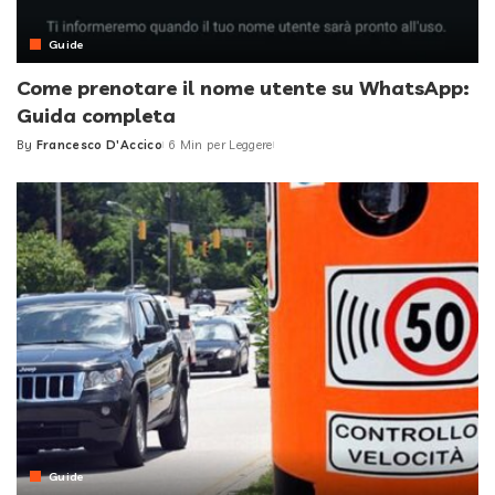
Guide
Come prenotare il nome utente su WhatsApp:
Guida completa
By
Francesco D'Accico
6 Min per Leggere
Posted
by
Guide