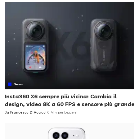
News
Insta360 X6 sempre più vicina: Cambia il
design, video 8K a 60 FPS e sensore più grande
By
Francesco D'Accico
6 Min per Leggere
Posted
by