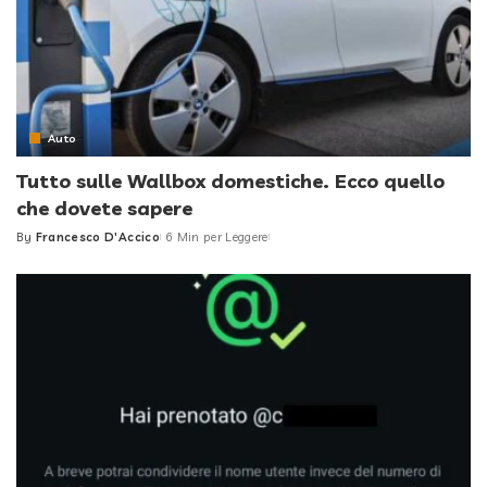
Auto
Tutto sulle Wallbox domestiche. Ecco quello
che dovete sapere
By
Francesco D'Accico
6 Min per Leggere
Posted
by