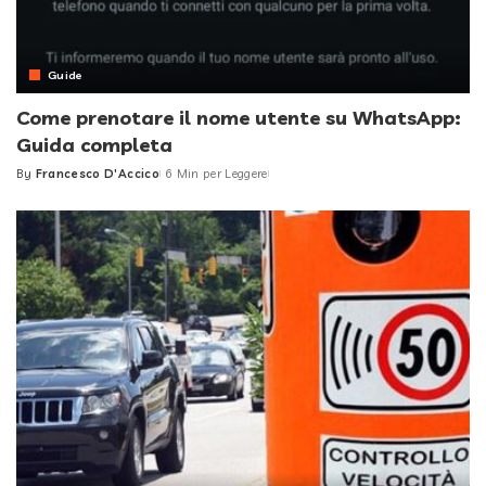
Guide
Come prenotare il nome utente su WhatsApp:
Guida completa
By
Francesco D'Accico
6 Min per Leggere
Posted
by