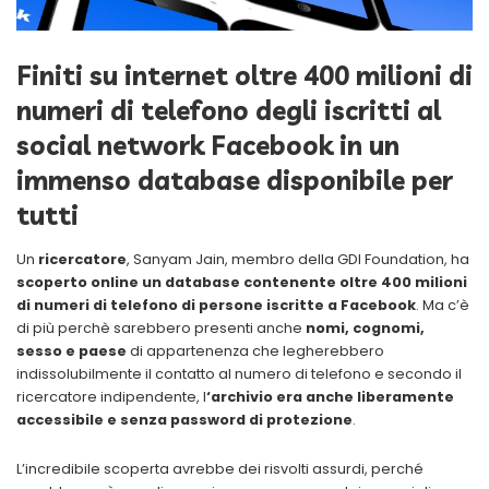
Finiti su internet oltre 400 milioni di
numeri di telefono degli iscritti al
social network Facebook in un
immenso database disponibile per
tutti
Un
ricercatore
, Sanyam Jain, membro della GDI Foundation, ha
scoperto online un database contenente oltre 400 milioni
di numeri di telefono di persone iscritte a Facebook
. Ma c’è
di più perchè sarebbero presenti anche
nomi, cognomi,
sesso e paese
di appartenenza che legherebbero
indissolubilmente il contatto al numero di telefono e secondo il
ricercatore indipendente, l
‘archivio era anche liberamente
accessibile e senza password di protezione
.
L’incredibile scoperta avrebbe dei risvolti assurdi, perché