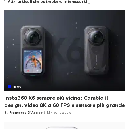
Altri articoli che potrebbero interessarti
News
Insta360 X6 sempre più vicina: Cambia il
design, video 8K a 60 FPS e sensore più grande
By
Francesco D'Accico
6 Min per Leggere
Posted
by