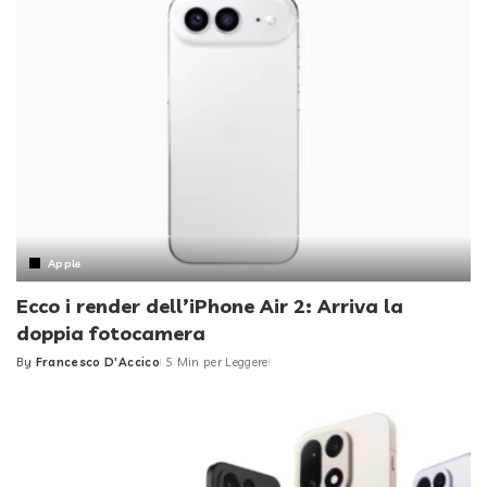
Apple
Ecco i render dell’iPhone Air 2: Arriva la
doppia fotocamera
By
Francesco D'Accico
5 Min per Leggere
Posted
by