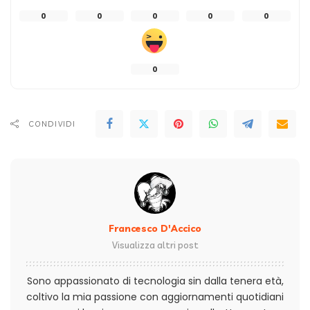
0
0
0
0
0
0
CONDIVIDI
Francesco D'Accico
Visualizza altri post
Sono appassionato di tecnologia sin dalla tenera età,
coltivo la mia passione con aggiornamenti quotidiani