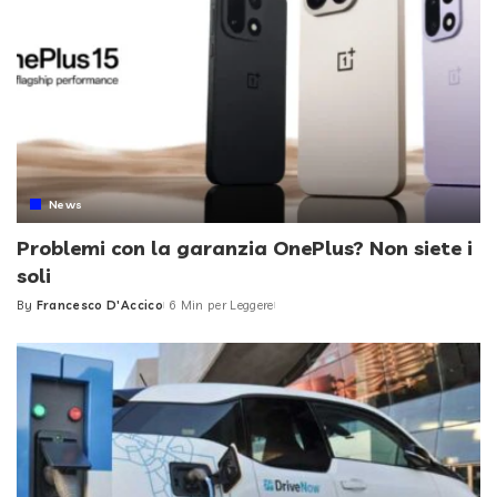
News
Problemi con la garanzia OnePlus? Non siete i
soli
By
Francesco D'Accico
6 Min per Leggere
Posted
by