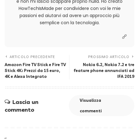
e non mi lascio scappare proprio nulla. Ho creato
HowTechIsMade per condividere con voi le mie
passioni ed aiutarvi ad avere un approccio più
semplice con la tecnologia.
ARTICOLO PRECEDENTE
PROSSIMO ARTICOLO
Amazon Fire TV Stick e Fire TV
Nokia 6.2, Nokia 7.2 e tre
Stick 4K: Prezzi da 15 euro,
feature phone annunciati ad
4K e Alexa Integrato
IFA 2019
Visualizza
Lascia un
commento
commenti