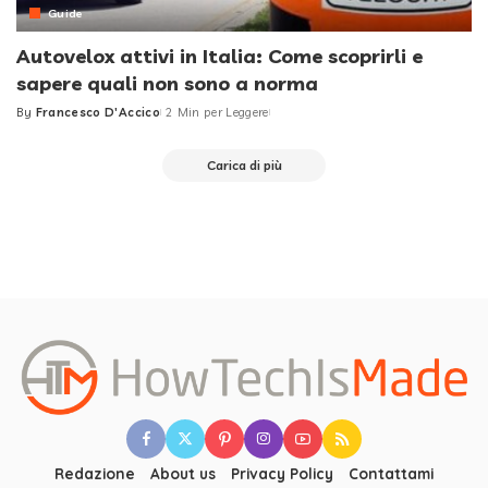
Guide
Autovelox attivi in Italia: Come scoprirli e
sapere quali non sono a norma
By
Francesco D'Accico
2 Min per Leggere
Posted
by
Carica di più
Redazione
About us
Privacy Policy
Contattami