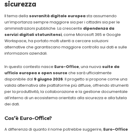
sicurezza
Il tema della
sovranità digitale europea
sta assumendo
un’importanza sempre maggiore sia per i cittadini sia per le
amministrazioni pubbliche. La crescente
dipendenza da
servizi digitali statunitensi
, come Microsoft 365 e Google
Workspace, ha portato molti utenti a cercare soluzioni
alternative che garantiscano maggiore controllo sui dati e sulle
informazioni aziendali.
In questo contesto nasce
Euro-Office
, una nuova
suite da
ufficio europea e open source
che sarà ufficialmente
disponibile dal
9 giugno 2026
. Il progetto si propone come una
valida alternativa alle piattaforme più diffuse, offrendo strumenti
per la produttività, la collaborazione e la gestione documentale
all’interno di un ecosistema orientato alla sicurezza e alla tutela
dei dati.
Cos’è Euro-Office?
A differenza di quanto il nome potrebbe suggerire,
Euro-Office