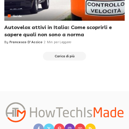
Guide
Autovelox attivi in Italia: Come scoprirli e
sapere quali non sono a norma
By
Francesco D'Accico
2 Min per Leggere
Posted
by
Carica di più