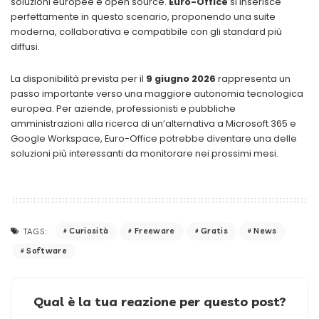
soluzioni europee e open source.
Euro-Office
si inserisce
perfettamente in questo scenario, proponendo una suite
moderna, collaborativa e compatibile con gli standard più
diffusi.
La disponibilità prevista per il
9 giugno 2026
rappresenta un
passo importante verso una maggiore autonomia tecnologica
europea. Per aziende, professionisti e pubbliche
amministrazioni alla ricerca di un’alternativa a Microsoft 365 e
Google Workspace, Euro-Office potrebbe diventare una delle
soluzioni più interessanti da monitorare nei prossimi mesi.
Curiosità
Freeware
Gratis
News
TAGS:
Software
Qual è la tua reazione per questo post?