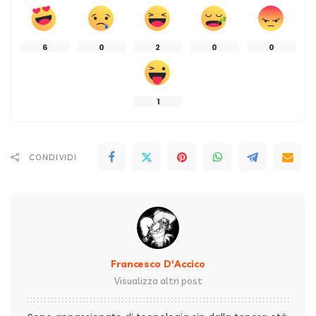
6
0
2
0
0
1
CONDIVIDI
Francesco D'Accico
Visualizza altri post