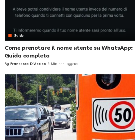
Guide
Come prenotare il nome utente su WhatsApp:
Guida completa
By
Francesco D'Accico
6 Min per Leggere
Posted
by