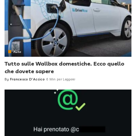
Auto
Tutto sulle Wallbox domestiche. Ecco quello
che dovete sapere
By
Francesco D'Accico
6 Min per Leggere
Posted
by