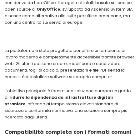
non deriva da LibreOffice. Il progetto è infatti basato sul codice
open source di
OnlyOffice
, sviluppato da Ascensio System SIA
e nasce come alternativa alle suite per ufficio americane, ma
con una centralità sui servizi di europei.
La piattaforma è stata progettata per offrire un ambiente di
lavoro moderno e completamente accessibile tramite browser
web. Gli utenti possono creare, modificare e condividere
documenti, fogli di calcolo, presentazioni e file PDF senza la
necessità di installare software sul proprio computer.
L’obiettivo principale è fornire una soluzione europea in grado
di
ridurre la dipendenza da infrastrutture digitali
straniere
, offrendo al tempo stesso elevati standard di
sicurezza e conformità normativa. Una soluzione sempre più
ricercata dagli utenti.
Compatibilità completa con i formati comuni