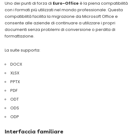
Uno dei punti di forza di
Euro-Office
è la piena compatibilità
con i formati più utilizzati nel mondo professionale. Questa
compatibilità facilita la migrazione da Microsoft Office e
consente alle aziende di continuare a utilizzare i propri
documenti senza problemi di conversione o perdita di
formattazione.
La suite supporta:
DOCX
XLSX
PPTX
PDF
ODT
ODS
ODP
Interfaccia familiare