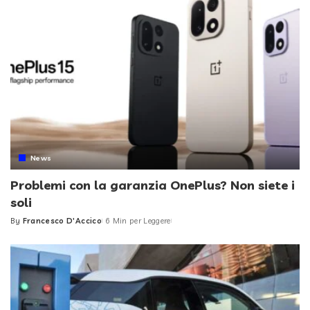
News
Problemi con la garanzia OnePlus? Non siete i
soli
By
Francesco D'Accico
6 Min per Leggere
Posted
by