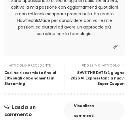
Sono appassionato di tecnologia sin dalla tenera età,
coltivo la mia passione con aggiornamenti quotidiani
e non mi lascio scappare proprio nulla. Ho creato
HowTechIsMade per condividere con voi le mie
passioni ed aiutarvi ad avere un approccio più
semplice con la tecnologia.
ARTICOLO PRECEDENTE
PROSSIMO ARTICOLO
Così ho risparmiato fino al
SAVE THE DATE: 1 giugno
50% sugli abbonamenti in
2026 AliExpress lancia nuovi
Streaming
Super Coupon
Visualizza
Lascia un
commento
commenti