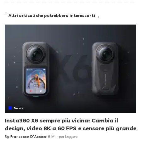
Altri articoli che potrebbero interessarti
News
Insta360 X6 sempre più vicina: Cambia il
design, video 8K a 60 FPS e sensore più grande
By
Francesco D'Accico
6 Min per Leggere
Posted