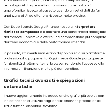
Tra le innovazioni più importanti spicca
Deep Search
, la
tecnologia AI che permette analisi finanziarie molto più
approfondite rispetto al passato avendo un set di dati da far
analizzare all’AI ed ottenere risposte molto precise.
Con Deep Search, Google Finance riesce a
interpretare
richieste complesse
e a costruire una panoramica dettagliata
dei mercati. L’obiettivo è offrire una comprensione più completa
dei trend economici e delle performance aziendali.
In passato, strumenti simili erano disponibili solo su piattaforme
professionali a pagamento. Oggi invece Google porta queste
funzionalità direttamente nel browser, rendendo l’accesso alle
informazioni finanziarie molto più democratico.
Grafici tecnici avanzati e spiegazioni
automatiche
Il nuovo aggiornamento introduce anche grafici più evoluti con
indicatori tecnici utilizzati dagli analisti finanziari professionisti.
Tra le funzioni disponibili troviamo: