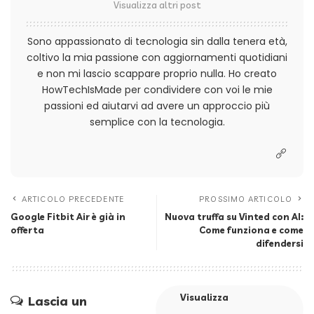
Visualizza altri post
Sono appassionato di tecnologia sin dalla tenera età,
coltivo la mia passione con aggiornamenti quotidiani
e non mi lascio scappare proprio nulla. Ho creato
HowTechIsMade per condividere con voi le mie
passioni ed aiutarvi ad avere un approccio più
semplice con la tecnologia.
ARTICOLO PRECEDENTE
PROSSIMO ARTICOLO
Google Fitbit Air è già in
Nuova truffa su Vinted con AI:
offerta
Come funziona e come
difendersi
Visualizza
Lascia un