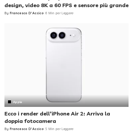
design, video 8K a 60 FPS e sensore più grande
By
Francesco D'Accico
6 Min per Leggere
Posted
by
Apple
Ecco i render dell’iPhone Air 2: Arriva la
doppia fotocamera
By
Francesco D'Accico
5 Min per Leggere
Posted