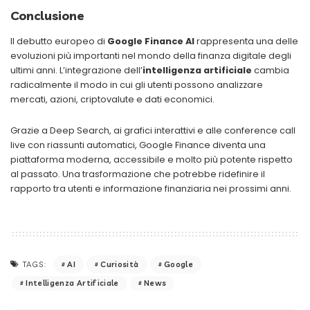
Conclusione
Il debutto europeo di
Google Finance AI
rappresenta una delle
evoluzioni più importanti nel mondo della finanza digitale degli
ultimi anni. L’integrazione dell’
intelligenza artificiale
cambia
radicalmente il modo in cui gli utenti possono analizzare
mercati, azioni, criptovalute e dati economici.
Grazie a Deep Search, ai grafici interattivi e alle conference call
live con riassunti automatici, Google Finance diventa una
piattaforma moderna, accessibile e molto più potente rispetto
al passato. Una trasformazione che potrebbe ridefinire il
rapporto tra utenti e informazione finanziaria nei prossimi anni.
AI
Curiosità
Google
TAGS:
Intelligenza Artificiale
News