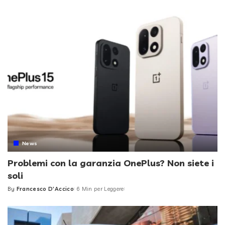
by
News
Problemi con la garanzia OnePlus? Non siete i
soli
By
Francesco D'Accico
6 Min per Leggere
Posted
by