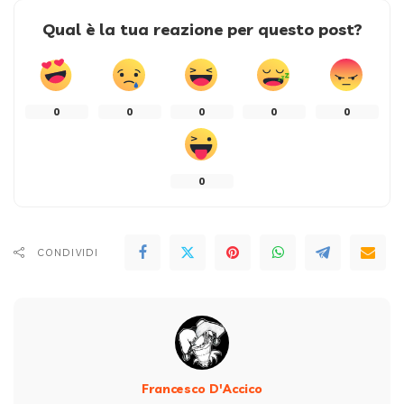
Qual è la tua reazione per questo post?
0
0
0
0
0
0
CONDIVIDI
Francesco D'Accico