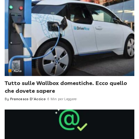
Auto
Tutto sulle Wallbox domestiche. Ecco quello
che dovete sapere
By
Francesco D'Accico
6 Min per Leggere
Posted
by