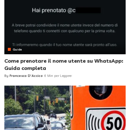
Guide
Come prenotare il nome utente su WhatsApp:
Guida completa
By
Francesco D'Accico
6 Min per Leggere
Posted
by