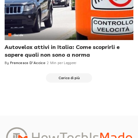
Guide
Autovelox attivi in Italia: Come scoprirli e
sapere quali non sono a norma
By
Francesco D'Accico
2 Min per Leggere
Posted
by
Carica di più