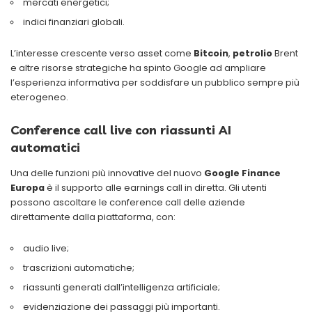
mercati energetici;
indici finanziari globali.
L’interesse crescente verso asset come
Bitcoin
,
petrolio
Brent
e altre risorse strategiche ha spinto Google ad ampliare
l’esperienza informativa per soddisfare un pubblico sempre più
eterogeneo.
Conference call live con riassunti AI
automatici
Una delle funzioni più innovative del nuovo
Google Finance
Europa
è il supporto alle earnings call in diretta. Gli utenti
possono ascoltare le conference call delle aziende
direttamente dalla piattaforma, con:
audio live;
trascrizioni automatiche;
riassunti generati dall’intelligenza artificiale;
evidenziazione dei passaggi più importanti.