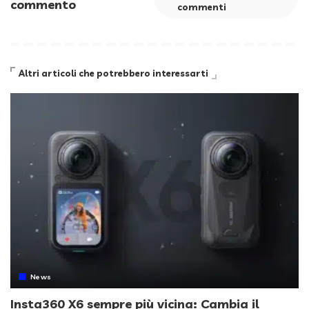
commento
commenti
Altri articoli che potrebbero interessarti
News
Insta360 X6 sempre più vicina: Cambia il