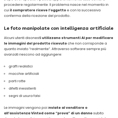
procedere regolarmente. Il problema nasce nel momento in
cui
il compratore riceve l’oggetto
e con la successiva
conferma della ricezione del prodotto..
Le foto manipolate con intelligenza artificiale
Alcuni utenti disonest
i utilizzano strumenti AI per modificare
le immagini del prodotto ricevuto
che non corrisponde a
quanto inviato “realmente”. Attraverso software sempre più
avanzati riescono ad aggiungere:
graffi realistici
macchie artificiali
parti rotte
difetti inesistenti
segni di usura falsi
Le immagini vengono poi i
nviate al venditore o
all’assistenza Vinted come “prova” di un danno
subito