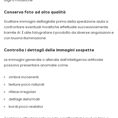
tagli o modifiche
Conserva foto ad alta qualità
Scattare immagini dettagliate prima della spedizione aiuta a
confrontare eventuali modifiche effettuate successivamente
tramite AI. È utile fotografare il prodotto da diverse angolazioni e
con buona illuminazione.
Controlla i dettagli delle immagini sospette
Le immagini generate o alterate dall’intelligenza artificiale
possono presentare anomalie come:
ombre incoerenti
texture poco naturali
riflessi irregolari
dettagli deformati
bordi poco realistici