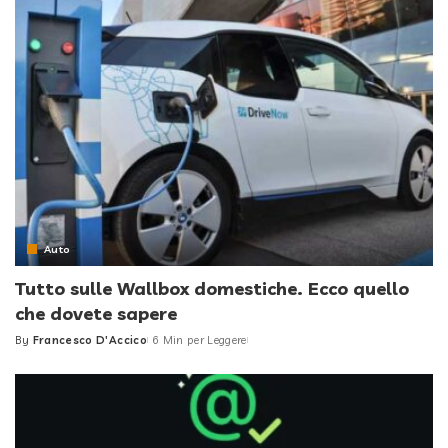
Auto
Tutto sulle Wallbox domestiche. Ecco quello
che dovete sapere
By
Francesco D'Accico
6 Min per Leggere
Posted
by