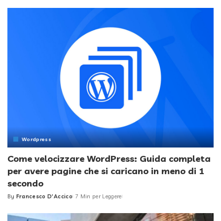
by
Wordpress
Come velocizzare WordPress: Guida completa
per avere pagine che si caricano in meno di 1
secondo
By
Francesco D'Accico
7 Min per Leggere
Posted
by