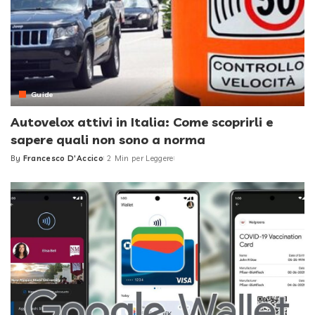
Guide
Autovelox attivi in Italia: Come scoprirli e
sapere quali non sono a norma
By
Francesco D'Accico
2 Min per Leggere
Posted
by