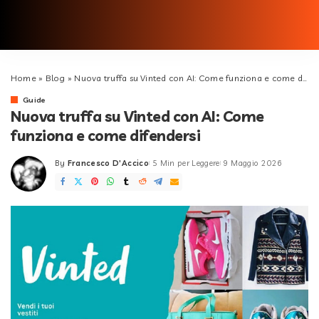
Home
»
Blog
»
Nuova truffa su Vinted con AI: Come funziona e come difendersi
Guide
Nuova truffa su Vinted con AI: Come
funziona e come difendersi
By
Francesco D'Accico
5 Min per Leggere
9 Maggio 2026
Posted
by