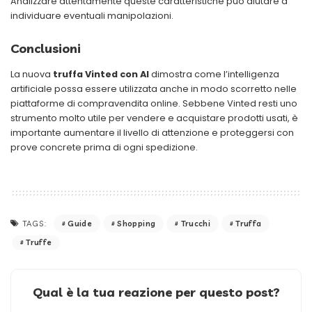
Analizzare attentamente queste caratteristiche può aiutare a
individuare eventuali manipolazioni.
Conclusioni
La nuova
truffa Vinted con AI
dimostra come l’intelligenza
artificiale possa essere utilizzata anche in modo scorretto nelle
piattaforme di compravendita online. Sebbene Vinted resti uno
strumento molto utile per vendere e acquistare prodotti usati, è
importante aumentare il livello di attenzione e proteggersi con
prove concrete prima di ogni spedizione.
Guide
Shopping
Trucchi
Truffa
TAGS:
Truffe
Qual è la tua reazione per questo post?