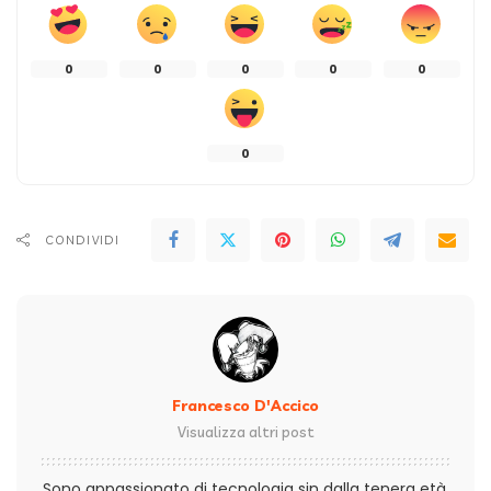
0
0
0
0
0
0
CONDIVIDI
Francesco D'Accico
Visualizza altri post
Sono appassionato di tecnologia sin dalla tenera età,