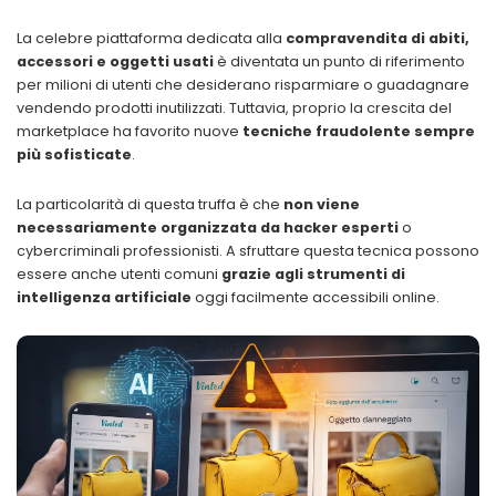
La celebre piattaforma dedicata alla
compravendita di abiti,
accessori e oggetti usati
è diventata un punto di riferimento
per milioni di utenti che desiderano risparmiare o guadagnare
vendendo prodotti inutilizzati. Tuttavia, proprio la crescita del
marketplace ha favorito nuove
tecniche fraudolente sempre
più sofisticate
.
La particolarità di questa truffa è che
non viene
necessariamente organizzata da hacker esperti
o
cybercriminali professionisti. A sfruttare questa tecnica possono
essere anche utenti comuni
grazie agli strumenti di
intelligenza artificiale
oggi facilmente accessibili online.