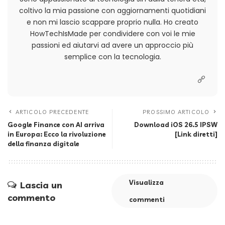
coltivo la mia passione con aggiornamenti quotidiani
e non mi lascio scappare proprio nulla. Ho creato
HowTechIsMade per condividere con voi le mie
passioni ed aiutarvi ad avere un approccio più
semplice con la tecnologia.
ARTICOLO PRECEDENTE
PROSSIMO ARTICOLO
Google Finance con AI arriva
Download iOS 26.5 IPSW
in Europa: Ecco la rivoluzione
[Link diretti]
della finanza digitale
Visualizza
Lascia un
commento
commenti