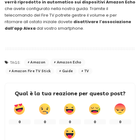
verrà riprodotto in automatico sui dispositivi Amazon
Echo
che avete configurato nella nostra guida. Tramite il
telecomando del Fire TV potrete gestire il volume e per
ritornare all ostato iniziale dovete
disattivare l’associazione
dall’app Alexa
dal vostro smartphone.
Amazon
Amazon Echo
TAGS:
Amazon Fire TV Stick
Guide
TV
Qual è la tua reazione per questo post?
0
0
0
0
0