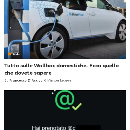
Auto
Tutto sulle Wallbox domestiche. Ecco quello
che dovete sapere
By
Francesco D'Accico
6 Min per Leggere
Posted
by