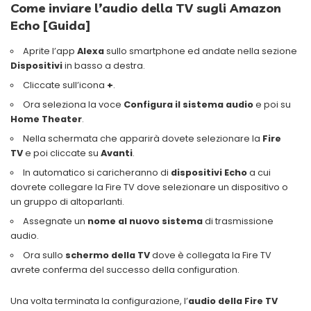
Come inviare l’audio della TV sugli Amazon
Echo [Guida]
Aprite l’app
Alexa
sullo smartphone ed andate nella sezione
Dispositivi
in basso a destra.
Cliccate sull’icona
+
.
Ora seleziona la voce
Configura il sistema audio
e poi su
Home Theater
.
Nella schermata che apparirà dovete selezionare la
Fire
TV
e poi cliccate su
Avanti
.
In automatico si caricheranno di
dispositivi Echo
a cui
dovrete collegare la Fire TV dove selezionare un dispositivo o
un gruppo di altoparlanti.
Assegnate un
nome al nuovo sistema
di trasmissione
audio.
Ora sullo
schermo della TV
dove è collegata la Fire TV
avrete conferma del successo della configuration.
Una volta terminata la configurazione, l’
audio della Fire TV