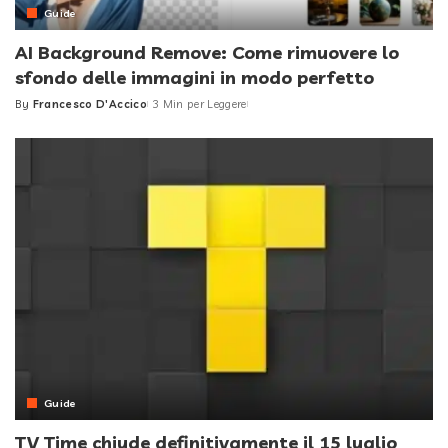
Guide
AI Background Remove: Come rimuovere lo
sfondo delle immagini in modo perfetto
By
Francesco D'Accico
3 Min per Leggere
Posted
by
Guide
TV Time chiude definitivamente il 15 luglio