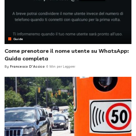
Guide
Come prenotare il nome utente su WhatsApp:
Guida completa
By
Francesco D'Accico
6 Min per Leggere
Posted
by