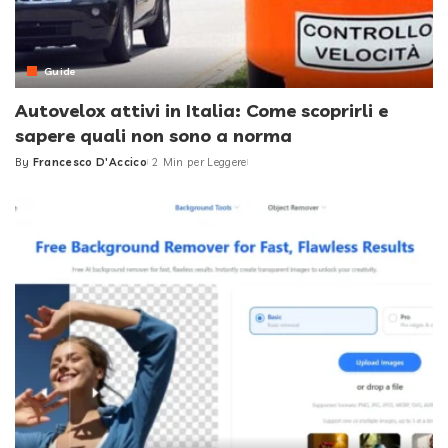
Guide
Autovelox attivi in Italia: Come scoprirli e
sapere quali non sono a norma
By
Francesco D'Accico
2 Min per Leggere
Posted
by