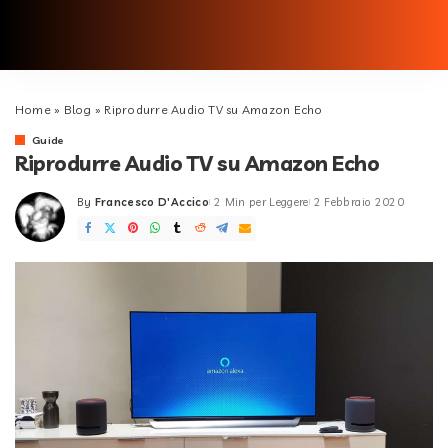
Home
»
Blog
»
Riprodurre Audio TV su Amazon Echo
Guide
Riprodurre Audio TV su Amazon Echo
By
Francesco D'Accico
2 Min per Leggere
2 Febbraio 2020
Posted
by