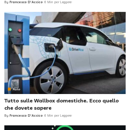
By
Francesco D'Accico
6 Min per Leggere
Posted
by
Auto
Tutto sulle Wallbox domestiche. Ecco quello
che dovete sapere
By
Francesco D'Accico
6 Min per Leggere
Posted
by