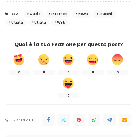
Guide
Internet
News
Trucchi
TAGS:
Utilità
Utility
Web
Qual è la tua reazione per questo post?
0
0
0
0
0
0
CONDIVIDI