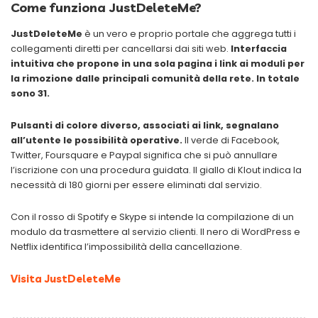
Come funziona JustDeleteMe?
JustDeleteMe
è un vero e proprio portale che aggrega tutti i
collegamenti diretti per cancellarsi dai siti web.
Interfaccia
intuitiva che propone in una sola pagina i link ai moduli per
la rimozione dalle principali comunità della rete. In totale
sono 31.
Pulsanti di colore diverso, associati ai link, segnalano
all’utente le possibilità operative.
Il verde di Facebook,
Twitter, Foursquare e Paypal significa che si può annullare
l’iscrizione con una procedura guidata. Il giallo di Klout indica la
necessità di 180 giorni per essere eliminati dal servizio.
Con il rosso di Spotify e Skype si intende la compilazione di un
modulo da trasmettere al servizio clienti. Il nero di WordPress e
Netflix identifica l’impossibilità della cancellazione.
Visita JustDeleteMe