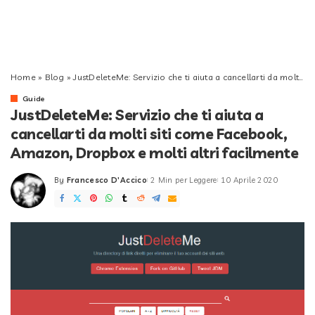
Home
»
Blog
»
JustDeleteMe: Servizio che ti aiuta a cancellarti da molti siti come Facebook, Amazon, Dropbox e molti altri facilmente
Guide
JustDeleteMe: Servizio che ti aiuta a
cancellarti da molti siti come Facebook,
Amazon, Dropbox e molti altri facilmente
By
Francesco D'Accico
2 Min per Leggere
10 Aprile 2020
Posted
by