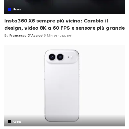
News
Insta360 X6 sempre più vicina: Cambia il
design, video 8K a 60 FPS e sensore più grande
By
Francesco D'Accico
6 Min per Leggere
Posted
by
Apple