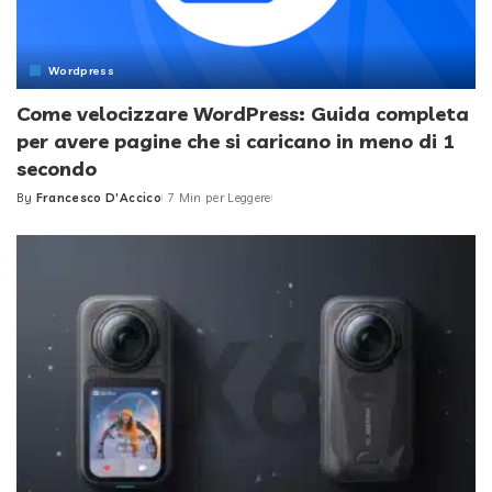
Wordpress
Come velocizzare WordPress: Guida completa
per avere pagine che si caricano in meno di 1
secondo
By
Francesco D'Accico
7 Min per Leggere
Posted
by