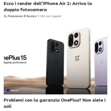
Ecco i render dell’iPhone Air 2: Arriva la
doppia fotocamera
By
Francesco D'Accico
5 Min per Leggere
Posted
by
News
Problemi con la garanzia OnePlus? Non siete i
soli