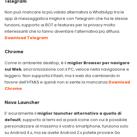
Telegram
Non può mancare la più valida alternativa a WhatsApp tra le
app di messaggistica migliore con Telegram che ha le stesse
funzioni, supporto ai BOT e features per la privacy molto
interessanti che lo fanno diventare l’alternativa più diffusa.
Download Telegram
Chrome
Come in ambiente desktop, è il
miglior Browser per navigare
sul Web
, sincronizzazione con il PC, veloce nella navigazione e
leggero. Non supporta il flash, ma il web sta cambiando in
favore dell’HTML5 e quindi non si sente la mancanza.
Download
Chrome
Nova Launcher
E’ sicuramente il
miglior launcher alternativo a quello di
default
, supporto ai temi ed ai pack icone con cui è possibile
personalizzare al massimo il vostro smartphone, funziona solo
su Android 4.x, ma se avete Android 2.x potete provare Go