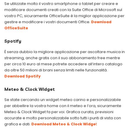
Se utilizzate molto il vostro smartphone o tablet per creare e
modificare documenti creati con la Suite Office di Microsoft sul
vostro PC, sicuramente OfficeSuite è la miglior applicazione per
gestire e modificare i vostri documenti Office.
Download
OfficeSuite
Spotify
È senza dubbio la migliore applicazione per ascoltare musica in
streaming, anche gratis con il suo abbonamento free mentre
per circa 10 euro al mese potrete accedere all’intero catalogo
da oltre 50 milioni di brani senza limiti nelle funzionalità.
Download Spotify
Meteo & Clock Widget
Se state cercando un widget meteo carino e personalizzabile
per abbellire la vostra home con il meteo e l’ora, sicuramente
Meteo & Clock Widget fa per voi. Grafica curata, previsioni
accurate e molto personalizzabile sotto tutti i punti di vista con
grafica e dati.
Download Meteo & Clock Widge
t