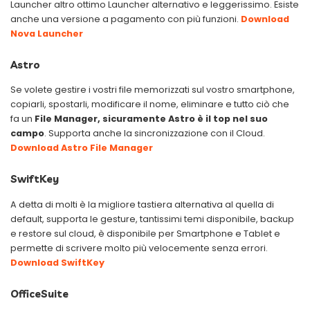
Launcher altro ottimo Launcher alternativo e leggerissimo. Esiste
anche una versione a pagamento con più funzioni.
Download
Nova Launcher
Astro
Se volete gestire i vostri file memorizzati sul vostro smartphone,
copiarli, spostarli, modificare il nome, eliminare e tutto ciò che
fa un
File Manager, sicuramente Astro è il top nel suo
campo
. Supporta anche la sincronizzazione con il Cloud.
Download Astro File Manager
SwiftKey
A detta di molti è la migliore tastiera alternativa al quella di
default, supporta le gesture, tantissimi temi disponibile, backup
e restore sul cloud, è disponibile per Smartphone e Tablet e
permette di scrivere molto più velocemente senza errori.
Download SwiftKey
OfficeSuite