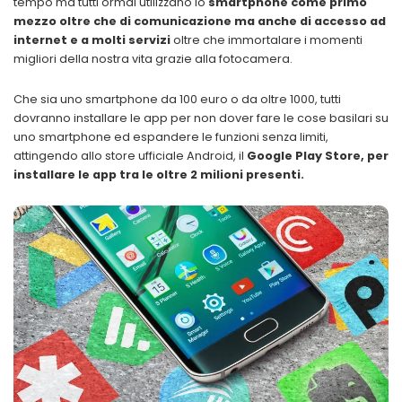
tempo ma tutti ormai utilizzano lo
smartphone come primo
mezzo oltre che di comunicazione ma anche di accesso ad
internet e a molti servizi
oltre che immortalare i momenti
migliori della nostra vita grazie alla fotocamera.
Che sia uno smartphone da 100 euro o da oltre 1000, tutti
dovranno installare le app per non dover fare le cose basilari su
uno smartphone ed espandere le funzioni senza limiti,
attingendo allo store ufficiale Android, il
Google Play Store, per
installare le app tra le oltre 2 milioni presenti.