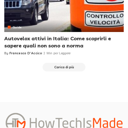
Guide
Autovelox attivi in Italia: Come scoprirli e
sapere quali non sono a norma
By
Francesco D'Accico
2 Min per Leggere
Posted
by
Carica di più