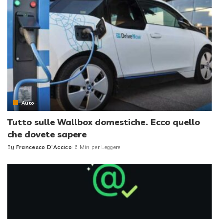
Auto
Tutto sulle Wallbox domestiche. Ecco quello
che dovete sapere
By
Francesco D'Accico
6 Min per Leggere
Posted
by