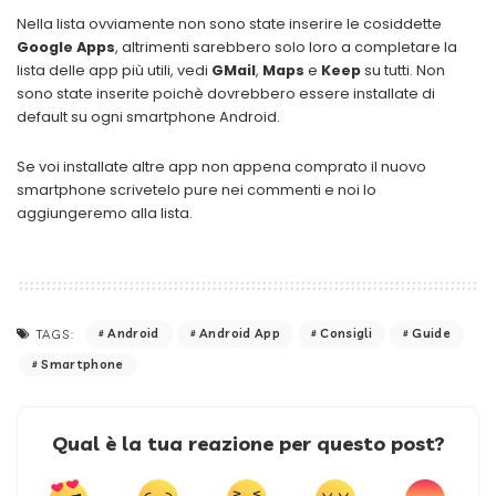
Nella lista ovviamente non sono state inserire le cosiddette
Google Apps
, altrimenti sarebbero solo loro a completare la
lista delle app più utili, vedi
GMail
,
Maps
e
Keep
su tutti. Non
sono state inserite poichè dovrebbero essere installate di
default su ogni smartphone Android.
Se voi installate altre app non appena comprato il nuovo
smartphone scrivetelo pure nei commenti e noi lo
aggiungeremo alla lista.
Android
Android App
Consigli
Guide
TAGS:
Smartphone
Qual è la tua reazione per questo post?