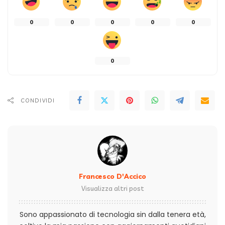
0
0
0
0
0
0
CONDIVIDI
Francesco D'Accico
Visualizza altri post
Sono appassionato di tecnologia sin dalla tenera età,