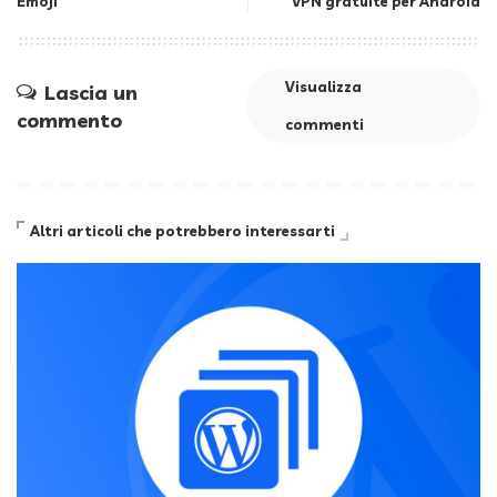
Emoji
VPN gratuite per Android
Visualizza
Lascia un
commento
commenti
Altri articoli che potrebbero interessarti