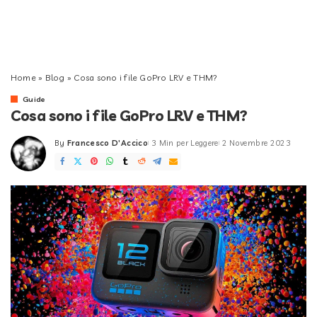
Home
»
Blog
»
Cosa sono i file GoPro LRV e THM?
Guide
Cosa sono i file GoPro LRV e THM?
By
Francesco D'Accico
3 Min per Leggere
2 Novembre 2023
Posted
by