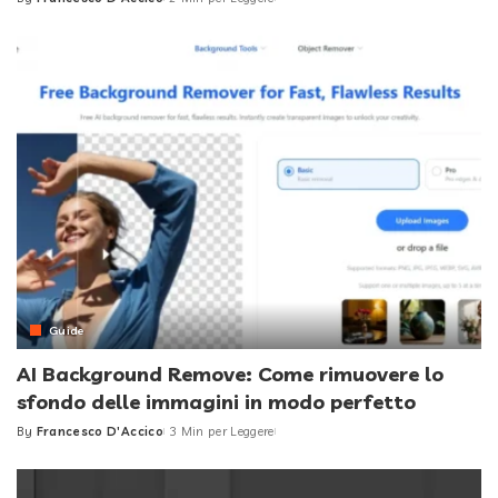
Posted
by
Guide
AI Background Remove: Come rimuovere lo
sfondo delle immagini in modo perfetto
By
Francesco D'Accico
3 Min per Leggere
Posted
by