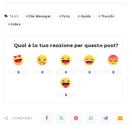
File Manager
Foto
Guide
Trucchi
TAGS:
Video
Qual è la tua reazione per questo post?
0
0
0
0
0
0
CONDIVIDI