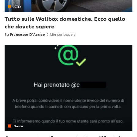
Auto
Tutto sulle Wallbox domestiche. Ecco quello
che dovete sapere
By
Francesco D'Accico
6 Min per Leggere
Posted
by
Guide