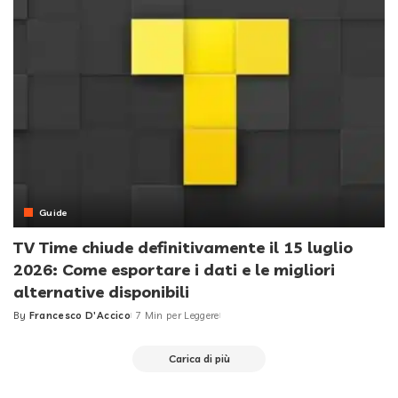
Guide
TV Time chiude definitivamente il 15 luglio
2026: Come esportare i dati e le migliori
alternative disponibili
By
Francesco D'Accico
7 Min per Leggere
Posted
by
Carica di più