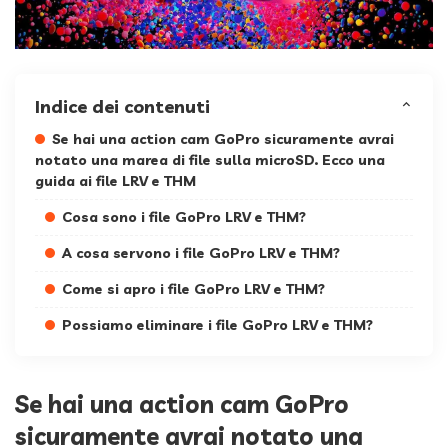
Indice dei contenuti
Se hai una action cam GoPro sicuramente avrai
notato una marea di file sulla microSD. Ecco una
guida ai file LRV e THM
Cosa sono i file GoPro LRV e THM?
A cosa servono i file GoPro LRV e THM?
Come si apro i file GoPro LRV e THM?
Possiamo eliminare i file GoPro LRV e THM?
Se hai una action cam GoPro
sicuramente avrai notato una