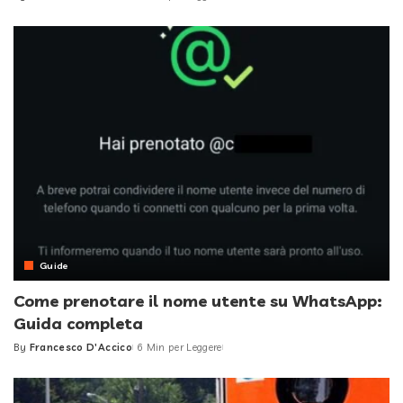
Posted
by
Guide
Come prenotare il nome utente su WhatsApp:
Guida completa
By
Francesco D'Accico
6 Min per Leggere
Posted
by