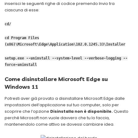
inserisci le seguenti righe di codice premendo Invio tra
ciascuna di esse:
cd/
cd Program Files
(x86)\Microsoft\Edge\Application\102.0.1245.33\Installer
setup.exe --uninstall --system-level --verbose-logging --
force-uninstall
Come disinstallare Microsoft Edge su
Windows 11
Potresti aver già provato a disinstallare Microsoft Edge dalle
impostazioni dell’applicazione sul tuo computer, solo per
scoprire che l’opzione
Disinstalla non è disponibile.
Questo
perché Microsoft non vuole davvero che tu lo faccia,
mantenendolo come attivo se dovessi cambiare idea.