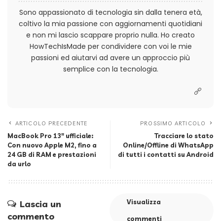
Sono appassionato di tecnologia sin dalla tenera età,
coltivo la mia passione con aggiornamenti quotidiani
e non mi lascio scappare proprio nulla. Ho creato
HowTechIsMade per condividere con voi le mie
passioni ed aiutarvi ad avere un approccio più
semplice con la tecnologia.
ARTICOLO PRECEDENTE
PROSSIMO ARTICOLO
MacBook Pro 13″ ufficiale:
Tracciare lo stato
Con nuovo Apple M2, fino a
Online/Offline di WhatsApp
24 GB di RAM e prestazioni
di tutti i contatti su Android
da urlo
Visualizza
Lascia un
commento
commenti