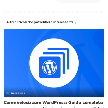
Altri articoli che potrebbero interessarti
Wordpress
Come velocizzare WordPress: Guida completa