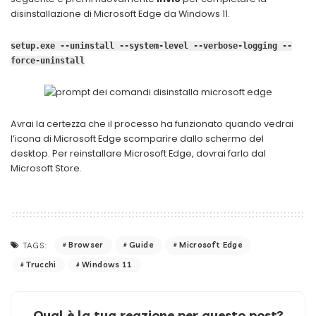
disinstallazione di Microsoft Edge da Windows 11.
setup.exe --uninstall --system-level --verbose-logging --
force-uninstall
Avrai la certezza che il processo ha funzionato quando vedrai
l’icona di Microsoft Edge scomparire dallo schermo del
desktop. Per reinstallare Microsoft Edge, dovrai farlo dal
Microsoft Store.
Browser
Guide
Microsoft Edge
TAGS:
Trucchi
Windows 11
Qual è la tua reazione per questo post?