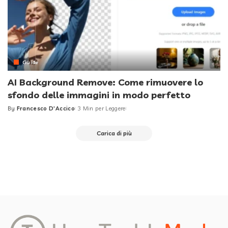
Guide
AI Background Remove: Come rimuovere lo
sfondo delle immagini in modo perfetto
By
Francesco D'Accico
3 Min per Leggere
Posted
by
Carica di più