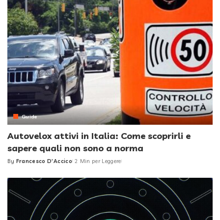
Guide
Autovelox attivi in Italia: Come scoprirli e
sapere quali non sono a norma
By
Francesco D'Accico
2 Min per Leggere
Posted
by