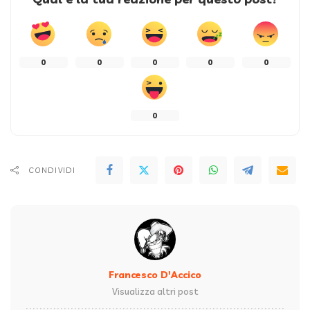
0
0
0
0
0
0
CONDIVIDI
Francesco D'Accico
Visualizza altri post