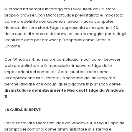
Microsoft ha sempre incoraggiato i suoi utenti ad utilizzare il
proprio browser, con Microsoft Edge preinstallato e impostato
come predefinito non appena si avvia il nuovo computer.
Nonostante i loro sforzi, Edge rappresenta a malapena il 4%
della quota di mercato dei browser, con la maggior parte degli
utenti che opta per browser più popolari come Safari o
Chrome.
Con Windows 11, non solo è complicato modificare il browser
web predefinito, ma è impossibile rimuovere Edge dalle
impostazioni del computer. Certo, puoi lasciarlo come
un’applicazione inutilizzata sullo schermo del desktop, ma
perché lasciare che occupi quei gigabyte in più? Ecco
come
disinstallare definitivamente Microsoft Edge da Windows
11
.
LA GUIDA IN BREVE
Per disinstallare Microsoft Edge da Windows 11, esegui l’ app del
prompt dei comandi come amministratore di sistema e