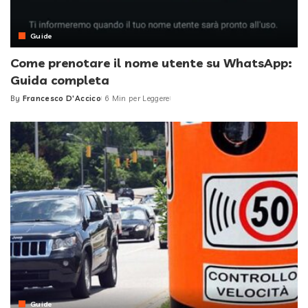
Guide
Come prenotare il nome utente su WhatsApp:
Guida completa
By
Francesco D'Accico
6 Min per Leggere
Posted
by
Guide