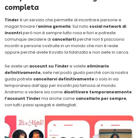
completa
Tinder
è un servizio che permette di incontrare persone e
magari trovare l’
anima gemella
. Sul noto
social network di
incontri
però non è sempre tutto rosa e fiori e potreste
comunque decidere di
cancellarti
perché non ti piacciono
incontri e persone costruite in un mondo che non è reale
oppure perché avete trovato la fidanzata e non siete in cerca.
Se avete un
account su Tinder
e volete
eliminarlo
definitivamente
, siete nel posto giusto perché con la nostra
guida potrete
cancellarvi definitivamente
o solo in via
temporanea dall’app per incontri più famosa al mondo.
Andremo a vedere sia come
disattivare temporaneamente
l’account Tinder
ma anche come
cancellarlo per sempre
,
con tutti i passi spiegati e dettagliati.