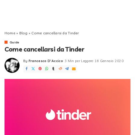
Home
»
Blog
»
Come cancellarsi da Tinder
Guide
Come cancellarsi da Tinder
By
Francesco D'Accico
3 Min per Leggere
16 Gennaio 2020
Posted
by