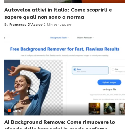
Autovelox attivi in Italia: Come scoprirli e
sapere quali non sono a norma
By
Francesco D'Accico
2 Min per Leggere
Posted
by
Guide
AI Background Remove: Come rimuovere lo