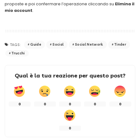
proposte e poi confermare l’operazione cliccando su
Elimina il
mio account
.
Guide
Social
Social Network
Tinder
TAGS:
Trucchi
Qual è la tua reazione per questo post?
0
0
0
0
0
0