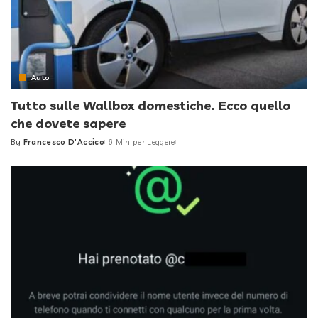
Auto
Tutto sulle Wallbox domestiche. Ecco quello
che dovete sapere
By
Francesco D'Accico
6 Min per Leggere
Posted
by