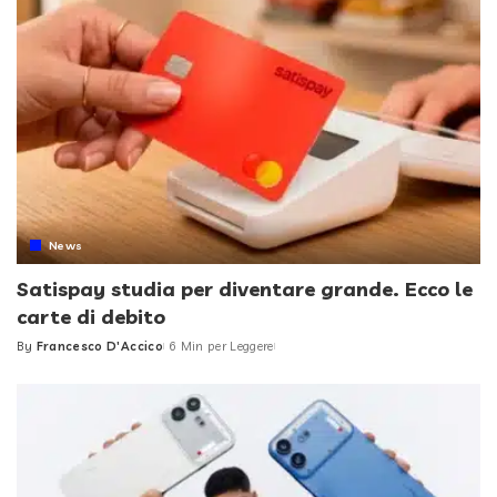
News
Satispay studia per diventare grande. Ecco le
carte di debito
By
Francesco D'Accico
6 Min per Leggere
Posted
by