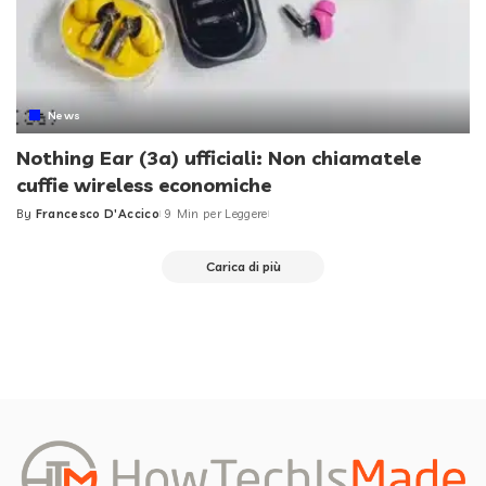
News
Nothing Ear (3a) ufficiali: Non chiamatele
cuffie wireless economiche
By
Francesco D'Accico
9 Min per Leggere
Posted
by
Carica di più