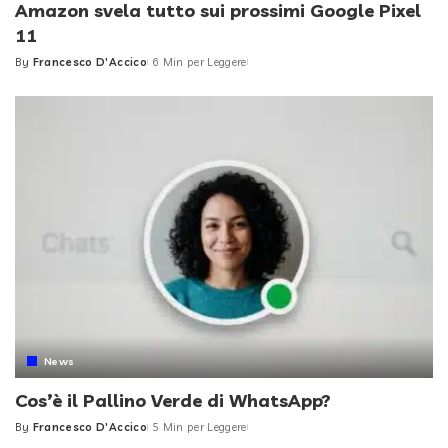
Amazon svela tutto sui prossimi Google Pixel
11
By
Francesco D'Accico
6 Min per Leggere
Posted
by
News
Cos’è il Pallino Verde di WhatsApp?
By
Francesco D'Accico
5 Min per Leggere
Posted