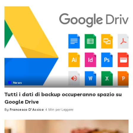
by
News
Tutti i dati di backup occuperanno spazio su
Google Drive
By
Francesco D'Accico
4 Min per Leggere
Posted
by