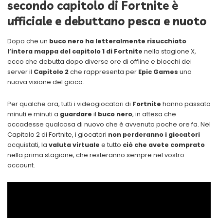
secondo capitolo di Fortnite è
ufficiale e debuttano pesca e nuoto
Dopo che un
buco nero ha letteralmente risucchiato
l’intera mappa del capitolo 1 di Fortnite
nella stagione X,
ecco che debutta dopo diverse ore di offline e blocchi dei
server il
Capitolo 2
che rappresenta per
Epic Games
una
nuova visione del gioco.
Per qualche ora, tutti i videogiocatori di
Fortnite
hanno passato
minuti e minuti a
guardare
il
buco nero
, in attesa che
accadesse qualcosa di nuovo che è avvenuto poche ore fa. Nel
Capitolo 2 di Fortnite, i giocatori
non perderanno i giocatori
acquistati, la
valuta virtuale
e tutto
ciò che avete comprato
nella prima stagione, che resteranno sempre nel vostro
account.