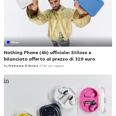
News
Nothing Phone (4b) ufficiale: Stiloso e
bilanciato offerto al prezzo di 329 euro
By
Francesco D'Accico
6 Min per Leggere
Posted
by