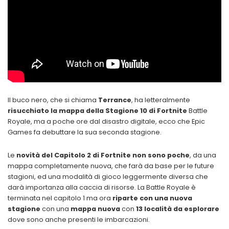
Il buco nero, che si chiama
Terrance
, ha letteralmente
risucchiato la mappa della Stagione 10 di Fortnite
Battle
Royale, ma a poche ore dal disastro digitale, ecco che Epic
Games fa debuttare la sua seconda stagione.
Le
novità del Capitolo 2 di Fortnite non sono poche
, da una
mappa completamente nuova, che farà da base per le future
stagioni, ed una modalità di gioco leggermente diversa che
darà importanza alla caccia di risorse. La Battle Royale è
terminata nel capitolo 1 ma ora
riparte con una nuova
stagione
con una
mappa nuova
con
13 località da esplorare
dove sono anche presenti le imbarcazioni.