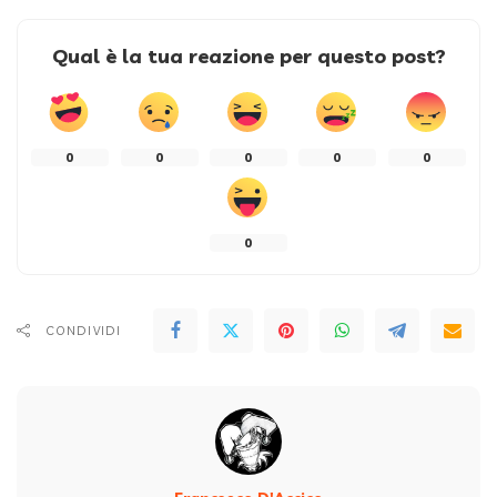
Qual è la tua reazione per questo post?
0
0
0
0
0
0
CONDIVIDI