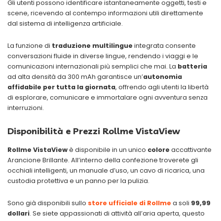
Gli utenti possono identificare istantaneamente oggetti, testi e
scene, ricevendo al contempo informazioni utili direttamente
dal sistema di intelligenza artificiale.
La funzione di
traduzione multilingue
integrata consente
conversazioni fluide in diverse lingue, rendendo i viaggi e le
comunicazioni internazionali più semplici che mai. La
batteria
ad alta densità da 300 mAh garantisce un’
autonomia
affidabile per tutta la giornata
, offrendo agli utenti la libertà
di esplorare, comunicare e immortalare ogni avventura senza
interruzioni.
Disponibilità e Prezzi Rollme VistaView
Rollme VistaView
è disponibile in un unico
colore
accattivante
Arancione Brillante. All’interno della confezione troverete gli
occhiali intelligenti, un manuale d’uso, un cavo di ricarica, una
custodia protettiva e un panno per la pulizia.
Sono già disponibili sullo
store ufficiale di Rollme
a soli
99,99
dollari
. Se siete appassionati di attività all’aria aperta, questo