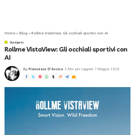
Home
»
Blog
»
Rollme VistaView: Gli occhiali sportivi con AI
Gadgets
Rollme VistaView: Gli occhiali sportivi con
AI
By
Francesco D'Accico
3 Min per Leggere
7 Maggio 2026
Posted
by