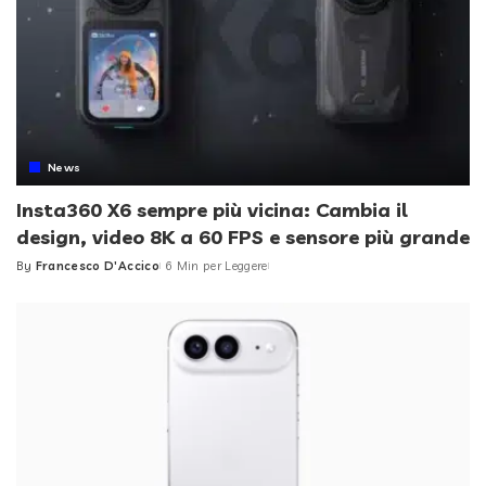
News
Insta360 X6 sempre più vicina: Cambia il
design, video 8K a 60 FPS e sensore più grande
By
Francesco D'Accico
6 Min per Leggere
Posted
by