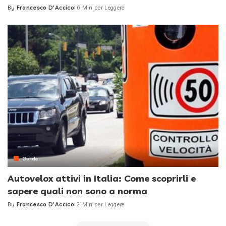
By
Francesco D'Accico
6 Min per Leggere
Posted
by
Guide
Autovelox attivi in Italia: Come scoprirli e
sapere quali non sono a norma
By
Francesco D'Accico
2 Min per Leggere
Posted
by