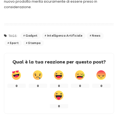
nuovo prodotto merita sicuramente di essere preso in
considerazione.
Gadget
Intelligenza Artificiale
News
TAGS:
Sport
Stampa
Qual è la tua reazione per questo post?
0
0
0
0
0
0