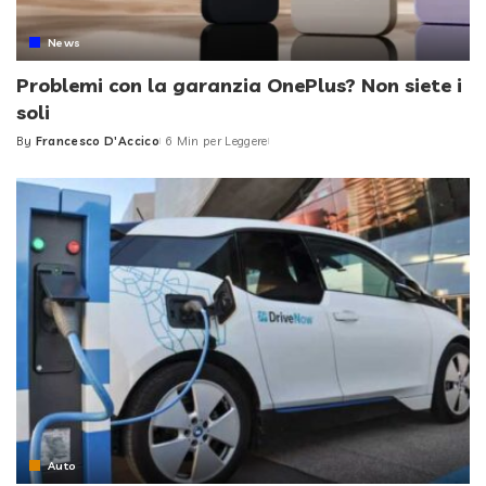
News
Problemi con la garanzia OnePlus? Non siete i
soli
By
Francesco D'Accico
6 Min per Leggere
Posted
by
Auto