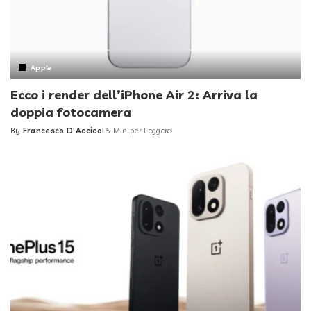
Apple
Ecco i render dell’iPhone Air 2: Arriva la
doppia fotocamera
By
Francesco D'Accico
5 Min per Leggere
Posted
by