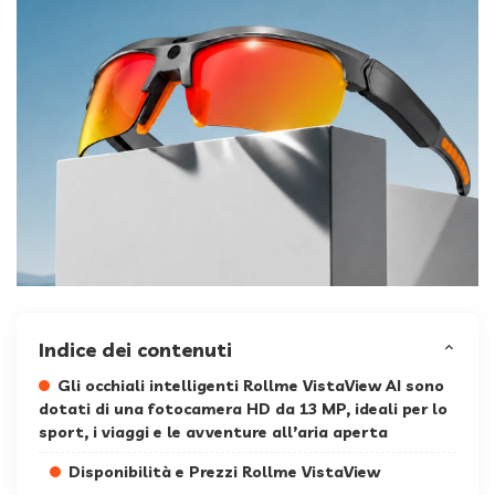
Indice dei contenuti
Gli occhiali intelligenti Rollme VistaView AI sono
dotati di una fotocamera HD da 13 MP, ideali per lo
sport, i viaggi e le avventure all’aria aperta
Disponibilità e Prezzi Rollme VistaView