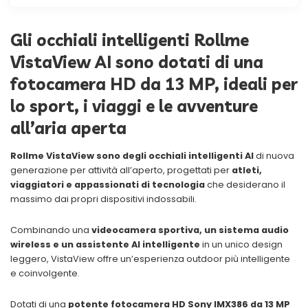
Gli occhiali intelligenti Rollme
VistaView AI sono dotati di una
fotocamera HD da 13 MP, ideali per
lo sport, i viaggi e le avventure
all’aria aperta
Rollme VistaView sono degli occhiali intelligenti AI
di nuova
generazione per attività all’aperto, progettati per
atleti,
viaggiatori e appassionati di tecnologia
che desiderano il
massimo dai propri dispositivi indossabili.
Combinando una
videocamera sportiva, un sistema audio
wireless e un assistente AI intelligente
in un unico design
leggero, VistaView offre un’esperienza outdoor più intelligente
e coinvolgente.
Dotati di una
potente fotocamera HD Sony IMX386 da 13 MP