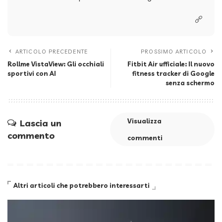
ARTICOLO PRECEDENTE
PROSSIMO ARTICOLO
Rollme VistaView: Gli occhiali
Fitbit Air ufficiale: Il nuovo
sportivi con AI
fitness tracker di Google
senza schermo
Visualizza
Lascia un
commento
commenti
Altri articoli che potrebbero interessarti