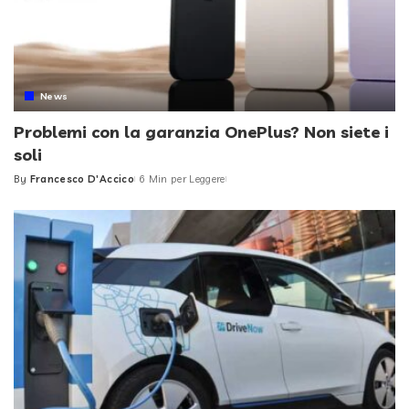
News
Problemi con la garanzia OnePlus? Non siete i
soli
By
Francesco D'Accico
6 Min per Leggere
Posted
by