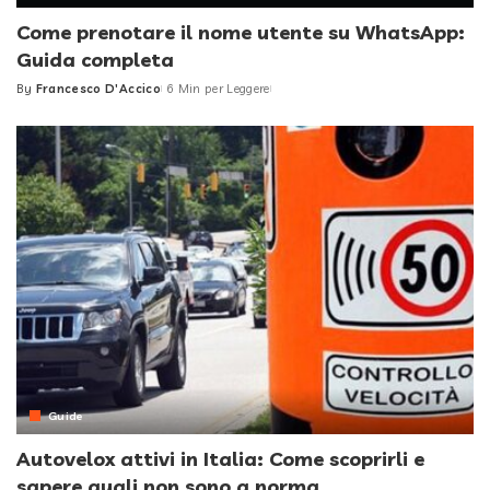
Come prenotare il nome utente su WhatsApp:
Guida completa
By
Francesco D'Accico
6 Min per Leggere
Posted
by
Guide
Autovelox attivi in Italia: Come scoprirli e
sapere quali non sono a norma