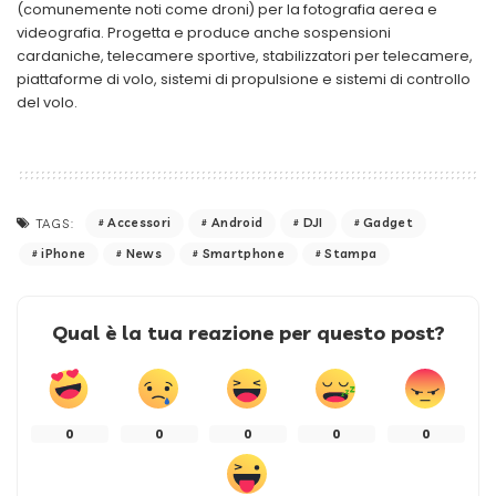
(comunemente noti come droni) per la fotografia aerea e
videografia. Progetta e produce anche sospensioni
cardaniche, telecamere sportive, stabilizzatori per telecamere,
piattaforme di volo, sistemi di propulsione e sistemi di controllo
del volo.
Accessori
Android
DJI
Gadget
TAGS:
iPhone
News
Smartphone
Stampa
Qual è la tua reazione per questo post?
0
0
0
0
0