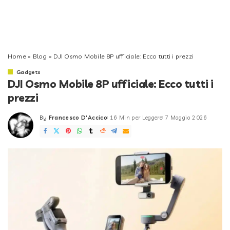
Home
»
Blog
»
DJI Osmo Mobile 8P ufficiale: Ecco tutti i prezzi
Gadgets
DJI Osmo Mobile 8P ufficiale: Ecco tutti i
prezzi
By
Francesco D'Accico
16 Min per Leggere
7 Maggio 2026
Posted
by