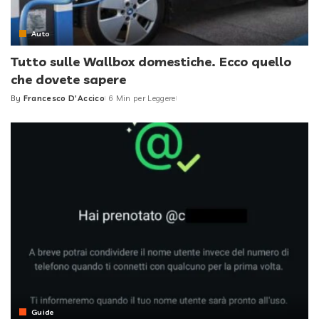
Auto
Tutto sulle Wallbox domestiche. Ecco quello
che dovete sapere
By
Francesco D'Accico
6 Min per Leggere
Posted
by
Guide