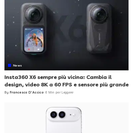
News
Insta360 X6 sempre più vicina: Cambia il
design, video 8K a 60 FPS e sensore più grande
By
Francesco D'Accico
6 Min per Leggere
Posted
by