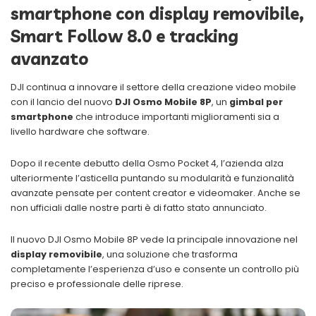
smartphone con display removibile,
Smart Follow 8.0 e tracking
avanzato
DJI continua a innovare il settore della creazione video mobile
con il lancio del nuovo
DJI Osmo Mobile 8P
, un
gimbal per
smartphone
che introduce importanti miglioramenti sia a
livello hardware che software.
Dopo il recente debutto della Osmo Pocket 4, l’azienda alza
ulteriormente l’asticella puntando su modularità e funzionalità
avanzate pensate per content creator e videomaker. Anche se
non ufficiali dalle nostre parti è di fatto stato annunciato.
Il nuovo DJI Osmo Mobile 8P vede la principale innovazione nel
display removibile
, una soluzione che trasforma
completamente l’esperienza d’uso e consente un controllo più
preciso e professionale delle riprese.