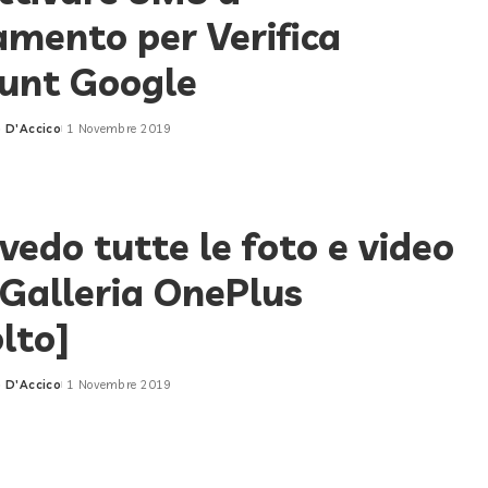
mento per Verifica
unt Google
 D'Accico
1 Novembre 2019
vedo tutte le foto e video
Galleria OnePlus
olto]
 D'Accico
1 Novembre 2019