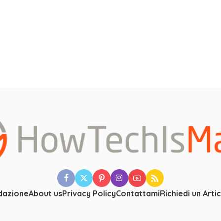
dazione
About us
Privacy Policy
Contattami
Richiedi un Arti