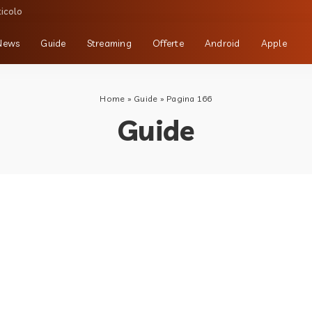
ticolo
News
Guide
Streaming
Offerte
Android
Apple
Home
»
Guide
»
Pagina 166
Guide