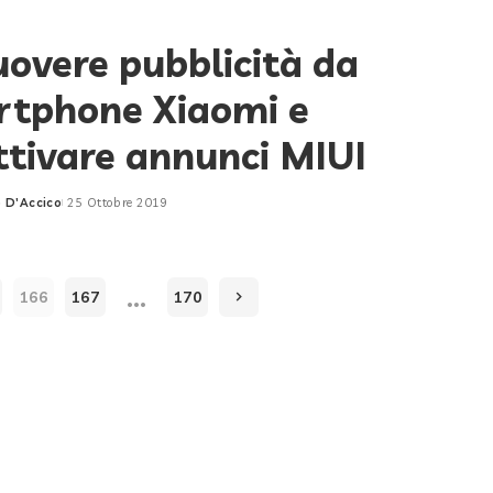
overe pubblicità da
tphone Xiaomi e
ttivare annunci MIUI
 D'Accico
25 Ottobre 2019
…
166
167
170