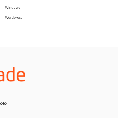
Windows
Wordpress
colo