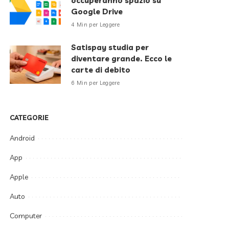
occuperanno spazio su
Google Drive
4 Min per Leggere
Satispay studia per
diventare grande. Ecco le
carte di debito
6 Min per Leggere
CATEGORIE
Android
App
Apple
Auto
Computer