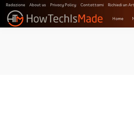
Redazione
About us
Privacy Policy
Contattami
Richiedi un Ar
Home