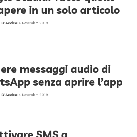
apere in un solo articolo
 D'Accico
4 Novembre 2019
ere messaggi audio di
sApp senza aprire l’app
 D'Accico
4 Novembre 2019
ttivare SMS a