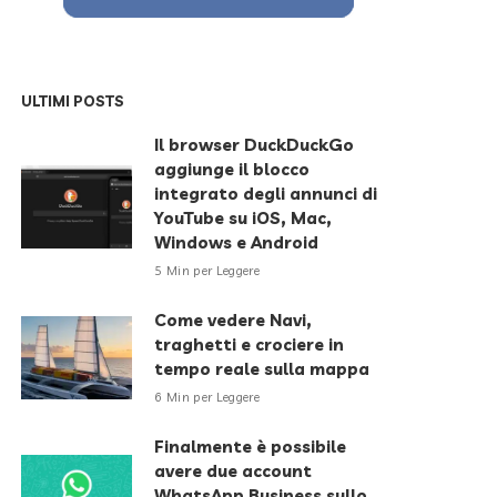
ULTIMI POSTS
Il browser DuckDuckGo
aggiunge il blocco
integrato degli annunci di
YouTube su iOS, Mac,
Windows e Android
5 Min per Leggere
Come vedere Navi,
traghetti e crociere in
tempo reale sulla mappa
6 Min per Leggere
Finalmente è possibile
avere due account
WhatsApp Business sullo