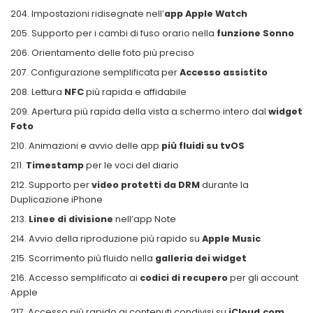
Impostazioni ridisegnate nell’
app Apple Watch
Supporto per i cambi di fuso orario nella
funzione Sonno
Orientamento delle foto più preciso
Configurazione semplificata per
Accesso assistito
Lettura
NFC
più rapida e affidabile
Apertura più rapida della vista a schermo intero dal
widget
Foto
Animazioni e avvio delle app
più fluidi su tvOS
Timestamp
per le voci del diario
Supporto per
video protetti da DRM
durante la
Duplicazione iPhone
Linee di divisione
nell’app Note
Avvio della riproduzione più rapido su
Apple Music
Scorrimento più fluido nella
galleria dei widget
Accesso semplificato ai
codici di recupero
per gli account
Apple
Accesso più rapido ai contenuti condivisi su
iCloud.com