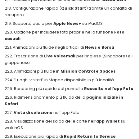
Configurazione rapida (
Quick Start
) tramite un contatto di
recupero
Supporto audio per
Apple News+
su iPadOS
Opzione per includere foto proprie nella funzione
Foto
casuali
Animazioni più fluide negli articoli di
News e Borsa
Trascrizione di
Live Voicemail
per l’inglese (Singapore) e il
giapponese
Animazioni più fluide in
Mission Control e Spaces
“Luoghi visitati” in Mappe disponibile in più località
Rendering più rapido del pannello
Raccolte nell’app Foto
Ridimensionamento più fluido della
pagina iniziale in
Safari
Vista di selezione
nell’app Foto
Visualizzazione del saldo delle carte nell’
app Wallet
su
watchOS
Esecuzione più rapida di
Rapid Return to Service