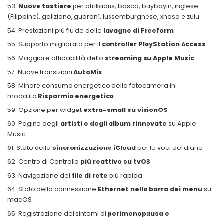
Nuove tastiere
per afrikaans, basco, baybayin, inglese
(Filippine), galiziano, guaraní, lussemburghese, xhosa e zulu
Prestazioni più fluide delle
lavagne di Freeform
Supporto migliorato per il
controller PlayStation Access
Maggiore affidabilità dello
streaming su Apple Music
Nuove transizioni
AutoMix
Minore consumo energetico della fotocamera in
modalità
Risparmio energetico
Opzione per widget
extra-small su visionOS
Pagine degli
artisti e degli album rinnovate
su Apple
Music
Stato della
sincronizzazione iCloud
per le voci del diario
Centro di Controllo
più reattivo su tvOS
Navigazione dei
file di rete
più rapida
Stato della connessione
Ethernet nella barra dei menu
su
macOS
Registrazione dei sintomi di
perimenopausa e