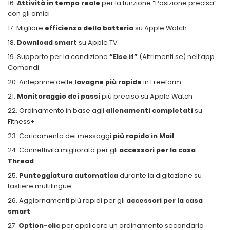
Attività in tempo reale
per la funzione “Posizione precisa”
con gli amici
Migliore
efficienza della batteria
su Apple Watch
Download smart
su Apple TV
Supporto per la condizione
“Else if”
(Altrimenti se) nell’app
Comandi
Anteprime delle
lavagne più rapide
in Freeform
Monitoraggio dei passi
più preciso su Apple Watch
Ordinamento in base agli
allenamenti completati
su
Fitness+
Caricamento dei messaggi
più rapido in Mail
Connettività migliorata per gli
accessori per la casa
Thread
Punteggiatura automatica
durante la digitazione su
tastiere multilingue
Aggiornamenti più rapidi per gli
accessori per la casa
smart
Option-clic
per applicare un ordinamento secondario