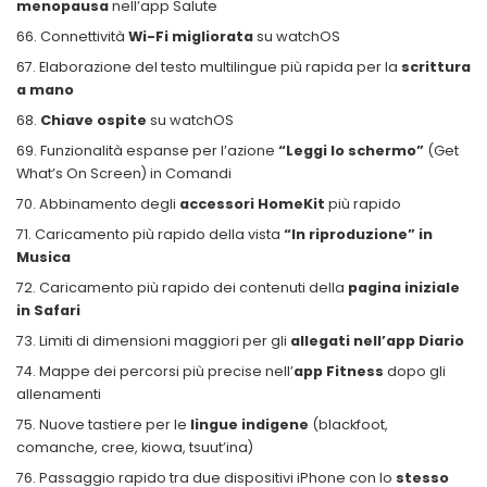
menopausa
nell’app Salute
Connettività
Wi-Fi migliorata
su watchOS
Elaborazione del testo multilingue più rapida per la
scrittura
a mano
Chiave ospite
su watchOS
Funzionalità espanse per l’azione
“Leggi lo schermo”
(Get
What’s On Screen) in Comandi
Abbinamento degli
accessori HomeKit
più rapido
Caricamento più rapido della vista
“In riproduzione” in
Musica
Caricamento più rapido dei contenuti della
pagina iniziale
in Safari
Limiti di dimensioni maggiori per gli
allegati nell’app Diario
Mappe dei percorsi più precise nell’
app Fitness
dopo gli
allenamenti
Nuove tastiere per le
lingue indigene
(blackfoot,
comanche, cree, kiowa, tsuut’ina)
Passaggio rapido tra due dispositivi iPhone con lo
stesso