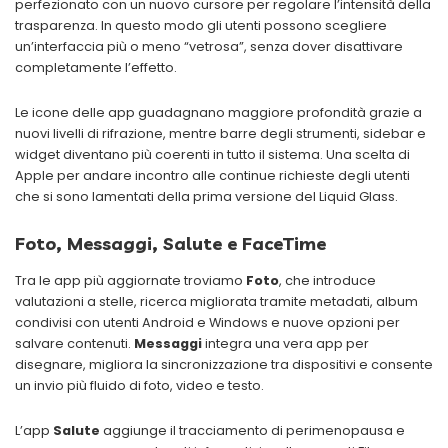
perfezionato con un nuovo cursore per regolare l’intensità della
trasparenza. In questo modo gli utenti possono scegliere
un’interfaccia più o meno “vetrosa”, senza dover disattivare
completamente l’effetto.
Le icone delle app guadagnano maggiore profondità grazie a
nuovi livelli di rifrazione, mentre barre degli strumenti, sidebar e
widget diventano più coerenti in tutto il sistema. Una scelta di
Apple per andare incontro alle continue richieste degli utenti
che si sono lamentati della prima versione del Liquid Glass.
Foto, Messaggi, Salute e FaceTime
Tra le app più aggiornate troviamo
Foto
, che introduce
valutazioni a stelle, ricerca migliorata tramite metadati, album
condivisi con utenti Android e Windows e nuove opzioni per
salvare contenuti.
Messaggi
integra una vera app per
disegnare, migliora la sincronizzazione tra dispositivi e consente
un invio più fluido di foto, video e testo.
L’app
Salute
aggiunge il tracciamento di perimenopausa e