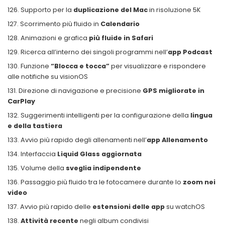
Supporto per la
duplicazione del Mac
in risoluzione 5K
Scorrimento più fluido in
Calendario
Animazioni e grafica
più fluide in Safari
Ricerca all’interno dei singoli programmi nell’
app Podcast
Funzione
“Blocca e tocca”
per visualizzare e rispondere
alle notifiche su visionOS
Direzione di navigazione e precisione
GPS migliorate in
CarPlay
Suggerimenti intelligenti per la configurazione della
lingua
e della tastiera
Avvio più rapido degli allenamenti nell’
app Allenamento
Interfaccia
Liquid Glass aggiornata
Volume della
sveglia indipendente
Passaggio più fluido tra le fotocamere durante lo
zoom nei
video
Avvio più rapido delle
estensioni delle app
su watchOS
Attività recente
negli album condivisi