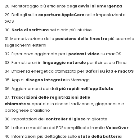
Monitoraggio più efficiente degli
avvisi di emergenza
Dettagli sulla
copertura AppleCare
nelle Impostazioni di
tvOS
Serie di scrittura
nel diario più intuitive
Memorizzazione della
posizione delle finestre
più coerente
sugli schermi esterni
Esperienza aggiornata per i
podcast video
su macOS
Formati orari in
linguaggio naturale
per il cinese e l’hindi
Efficienza energetica ottimizzata per
Safari su iOS e macOS
App di
disegno integrata
in Messaggi
Aggiornamenti dei dati
più rapidi nell’app Salute
Trascrizioni delle registrazioni delle
chiamate
supportate in cinese tradizionale, giapponese e
portoghese brasiliano
Impostazioni dei
controller di gioco
migliorate
Lettura e modifica dei PDF semplificate tramite
VoiceOver
Informazioni più dettagliate sullo
stato della batteria