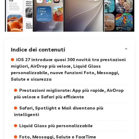
Indice dei contenuti
iOS 27 introduce quasi 300 novità tra prestazioni
migliori, AirDrop più veloce, Liquid Glass
personalizzabile, nuove funzioni Foto, Messaggi,
Salute e sicurezza
Prestazioni migliorate: App più rapide, AirDrop
più veloce e Safari più efficiente
Safari, Spotlight e Mail diventano più
intelligenti
Liquid Glass più personalizzabile
Foto, Messaggi, Salute e FaceTime