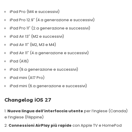
iPad Pro (M4 e successivi)
iPad Pro 12.9″ (4.a generazione e successivi)
iPad Pro 11″ (2.a generazione e successivi)
iPad Air 13″ (M2 e successivi)
iPad Air 11″ (M2, M3 e M4)
iPad Air 11″ (4.a generazione e successivi)
iPad (A16)
iPad (9.a generazione e successivi)
iPad mini (A17 Pro)
iPad mini (6.a generazione e successivi)
Changelog iOS 27
Nuova lingua dell’interfaccia utente
per l’inglese (Canada)
e l’inglese (Filippine)
Connessioni AirPlay più rapide
con Apple TV e HomePod