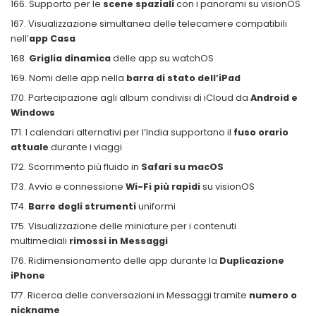
Supporto per le
scene spaziali
con i panorami su visionOS
Visualizzazione simultanea delle telecamere compatibili
nell’
app Casa
Griglia dinamica
delle app su watchOS
Nomi delle app nella
barra di stato dell’iPad
Partecipazione agli album condivisi di iCloud da
Android e
Windows
I calendari alternativi per l’India supportano il
fuso orario
attuale
durante i viaggi
Scorrimento più fluido in
Safari su macOS
Avvio e connessione
Wi-Fi più rapidi
su visionOS
Barre degli strumenti
uniformi
Visualizzazione delle miniature per i contenuti
multimediali
rimossi in Messaggi
Ridimensionamento delle app durante la
Duplicazione
iPhone
Ricerca delle conversazioni in Messaggi tramite
numero o
nickname