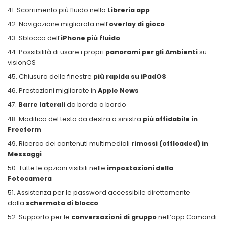
Scorrimento più fluido nella
Libreria app
Navigazione migliorata nell’
overlay di gioco
Sblocco dell’
iPhone più fluido
Possibilità di usare i propri
panorami per gli Ambienti
su
visionOS
Chiusura delle finestre
più rapida su iPadOS
Prestazioni migliorate in
Apple News
Barre laterali
da bordo a bordo
Modifica del testo da destra a sinistra
più affidabile in
Freeform
Ricerca dei contenuti multimediali
rimossi (offloaded) in
Messaggi
Tutte le opzioni visibili nelle
impostazioni della
Fotocamera
Assistenza per le password accessibile direttamente
dalla
schermata di blocco
Supporto per le
conversazioni di gruppo
nell’app Comandi