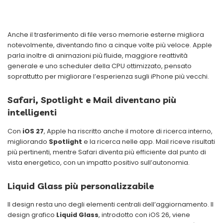
Anche il trasferimento di file verso memorie esterne migliora
notevolmente, diventando fino a cinque volte più veloce. Apple
parla inoltre di animazioni più fluide, maggiore reattività
generale e uno scheduler della CPU ottimizzato, pensato
soprattutto per migliorare l’esperienza sugli iPhone più vecchi.
Safari, Spotlight e Mail diventano più
intelligenti
Con
iOS 27
, Apple ha riscritto anche il motore di ricerca interno,
migliorando
Spotlight
e la ricerca nelle app. Mail riceve risultati
più pertinenti, mentre Safari diventa più efficiente dal punto di
vista energetico, con un impatto positivo sull’autonomia.
Liquid Glass più personalizzabile
Il design resta uno degli elementi centrali dell’aggiornamento. Il
design grafico
Liquid Glass
, introdotto con iOS 26, viene