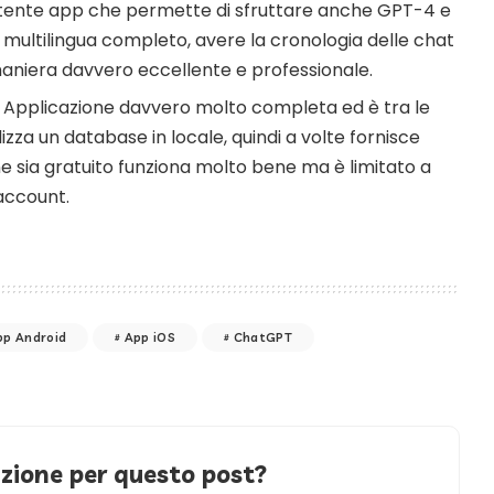
tente app che permette di sfruttare anche GPT-4 e
 multilingua completo, avere la cronologia delle chat
n maniera davvero eccellente e professionale.
 Applicazione davvero molto completa ed è tra le
izza un database in locale, quindi a volte fornisce
e sia gratuito funziona molto bene ma è limitato a
account.
pp Android
App iOS
ChatGPT
azione per questo post?