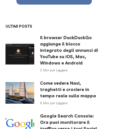
ULTIMI POSTS
Il browser DuckDuckGo
aggiunge il blocco
integrato degli annunci di
YouTube su iOS, Mac,
Windows e Android
5 Min per Leggere
Come vedere Navi,
traghetti e crociere in
tempo reale sulla mappa
6 Min per Leggere
Google Search Console:
Ora puoi monitorare il
traffico verso i tuoi Social