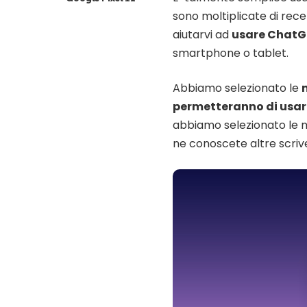
sono moltiplicate di rec
aiutarvi ad
usare ChatGP
smartphone o tablet.
Abbiamo selezionato le
permetteranno di usa
abbiamo selezionato le mi
ne conoscete altre scri