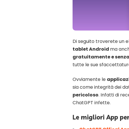
Di seguito troverete un e
tablet Android
ma anc
gratuitamente e senz
tutte le sue sfaccettatur
Ovviamente le
applicaz
sia come integrità dei da
pericoloso
. Infatti di 
ChatGPT infette.
Le migliori App p