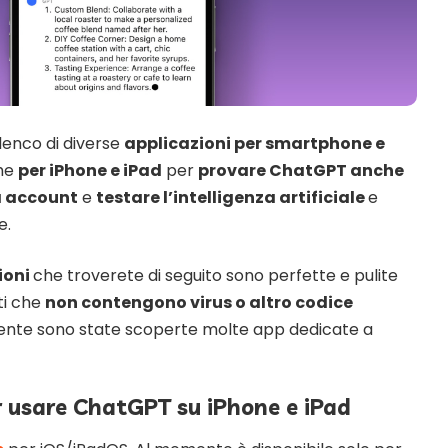
lenco di diverse
applicazioni per smartphone e
he
per iPhone e iPad
per
provare ChatGPT anche
a account
e
testare l’intelligenza artificiale
e
e.
ioni
che troverete di seguito sono perfette e pulite
ti che
non contengono virus o altro codice
recente sono state scoperte molte app dedicate a
er usare ChatGPT su iPhone e iPad