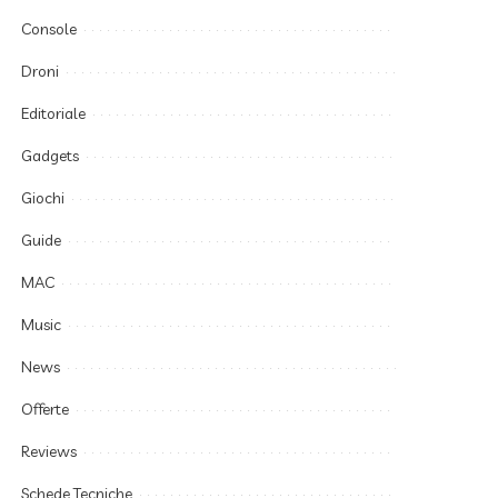
Console
Droni
Editoriale
Gadgets
Giochi
Guide
MAC
Music
News
Offerte
Reviews
Schede Tecniche