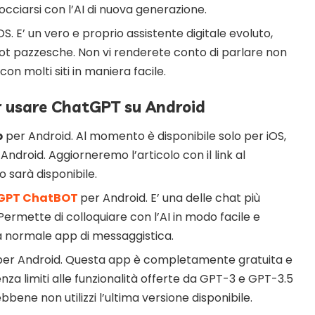
occiarsi con l’AI di nuova generazione.
. E’ un vero e proprio assistente digitale evoluto,
Bot pazzesche. Non vi renderete conto di parlare non
on molti siti in maniera facile.
er usare ChatGPT su Android
p
per Android. Al momento è disponibile solo per iOS,
Android. Aggiorneremo l’articolo con il link al
 sarà disponibile.
 GPT ChatBOT
per Android. E’ una delle chat più
 Permette di colloquiare con l’AI in modo facile e
 normale app di messaggistica.
per Android. Questa app è completamente gratuita e
za limiti alle funzionalità offerte da GPT-3 e GPT-3.5
bene non utilizzi l’ultima versione disponibile.