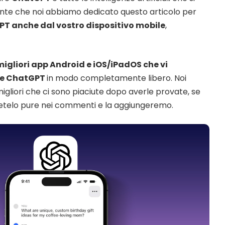
ente che noi abbiamo dedicato questo articolo per
T anche dal vostro dispositivo mobile
,
migliori app Android e iOS/iPadOS che vi
re ChatGPT
in modo completamente libero. Noi
gliori che ci sono piaciute dopo averle provate, se
vetelo pure nei commenti e la aggiungeremo.