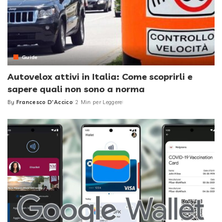
Guide
Autovelox attivi in Italia: Come scoprirli e
sapere quali non sono a norma
By
Francesco D'Accico
2 Min per Leggere
Posted
by