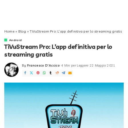
Home
»
Blog
»
TiVuStream Pro: L’app definitiva per lo streaming gratis
Android
TiVuStream Pro: L’app definitiva per lo
streaming gratis
By
Francesco D'Accico
4 Min per Leggere
22 Maggio 2021
Posted
by