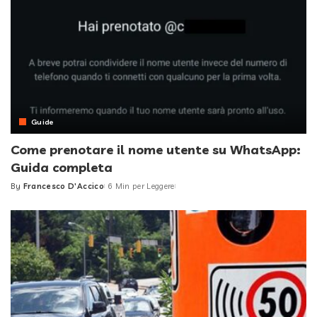
Guide
Come prenotare il nome utente su WhatsApp:
Guida completa
By
Francesco D'Accico
6 Min per Leggere
Posted
by