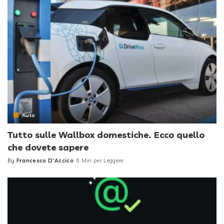
Auto
Tutto sulle Wallbox domestiche. Ecco quello
che dovete sapere
By
Francesco D'Accico
6 Min per Leggere
Posted
by