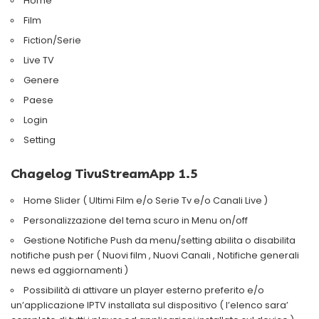
Home
Film
Fiction/Serie
Live TV
Genere
Paese
Login
Setting
Chagelog TivuStreamApp 1.5
Home Slider ( Ultimi Film e/o Serie Tv e/o Canali Live )
Personalizzazione del tema scuro in Menu on/off
Gestione Notifiche Push da menu/setting abilita o disabilita
notifiche push per ( Nuovi film , Nuovi Canali , Notifiche generali
news ed aggiornamenti )
Possibilità di attivare un player esterno preferito e/o
un’applicazione IPTV installata sul dispositivo ( l’elenco sara’