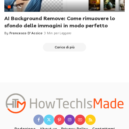
Guide
AI Background Remove: Come rimuovere lo
sfondo delle immagini in modo perfetto
By
Francesco D'Accico
3 Min per Leggere
Posted
by
Carica di più
Redazione
About us
Privacy Policy
Contattami