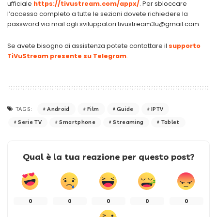
ufficiale
https://tivustream.com/appx/
. Per sbloccare
l’accesso completo a tutte le sezioni dovete richiedere la
password via mail agli sviluppatori
tivustream3u@gmail.com
Se avete bisogno di assistenza potete contattare il
supporto
TiVuStream presente su Telegram
.
Android
Film
Guide
IPTV
TAGS:
Serie TV
Smartphone
Streaming
Tablet
Qual è la tua reazione per questo post?
0
0
0
0
0