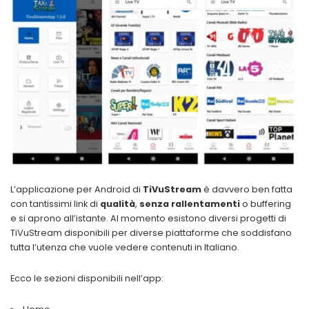
L’applicazione per Android di
TiVuStream
è davvero ben fatta
con tantissimi link di
qualità
,
senza rallentamenti
o buffering
e si aprono all’istante. Al momento esistono diversi progetti di
TiVuStream disponibili per diverse piattaforme che soddisfano
tutta l’utenza che vuole vedere contenuti in Italiano.
Ecco le sezioni disponibili nell’app: