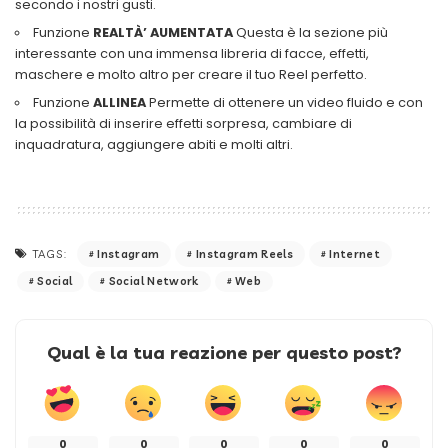
secondo i nostri gusti.
Funzione
REALTÀ’ AUMENTATA
Questa è la sezione più
interessante con una immensa libreria di facce, effetti,
maschere e molto altro per creare il tuo Reel perfetto.
Funzione
ALLINEA
Permette di ottenere un video fluido e con
la possibilità di inserire effetti sorpresa, cambiare di
inquadratura, aggiungere abiti e molti altri.
Instagram
Instagram Reels
Internet
TAGS:
Social
Social Network
Web
Qual è la tua reazione per questo post?
0
0
0
0
0