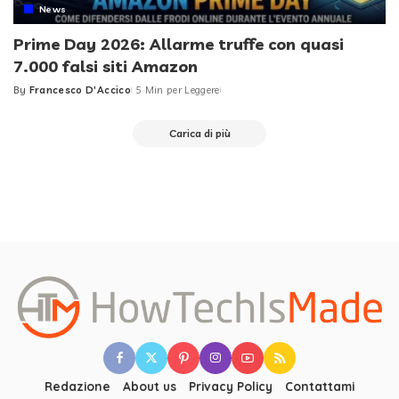
News
Prime Day 2026: Allarme truffe con quasi
7.000 falsi siti Amazon
By
Francesco D'Accico
5 Min per Leggere
Posted
by
Carica di più
Redazione
About us
Privacy Policy
Contattami