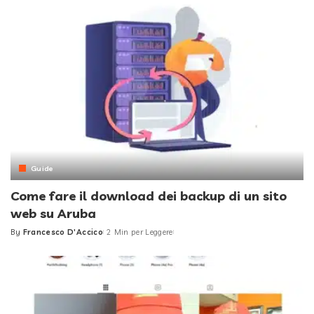
Guide
Come fare il download dei backup di un sito
web su Aruba
By
Francesco D'Accico
2 Min per Leggere
Posted
by