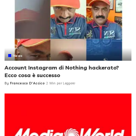
News
Account Instagram di Nothing hackerato?
Ecco cosa è successo
By
Francesco D'Accico
2 Min per Leggere
Posted
by