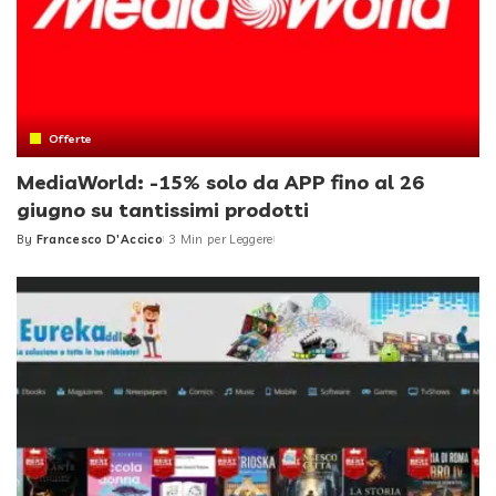
Offerte
MediaWorld: -15% solo da APP fino al 26
giugno su tantissimi prodotti
By
Francesco D'Accico
3 Min per Leggere
Posted
by