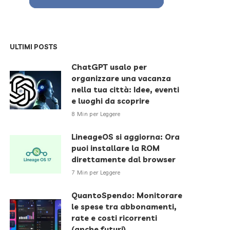
ULTIMI POSTS
ChatGPT usalo per
organizzare una vacanza
nella tua città: Idee, eventi
e luoghi da scoprire
8 Min per Leggere
LineageOS si aggiorna: Ora
puoi installare la ROM
direttamente dal browser
7 Min per Leggere
QuantoSpendo: Monitorare
le spese tra abbonamenti,
rate e costi ricorrenti
(anche futuri)