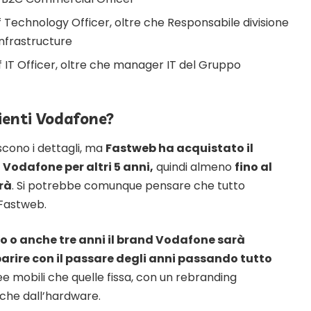
f Technology Officer, oltre che Responsabile divisione
Infrastructure
f IT Officer, oltre che manager IT del Gruppo
lienti Vodafone?
cono i dettagli, ma
Fastweb ha acquistato il
d Vodafone per altri 5 anni,
quindi almeno
fino al
rà
. Si potrebbe comunque pensare che tutto
 Fastweb.
o o anche tre anni il brand Vodafone sarà
parire con il passare degli anni passando tutto
inee mobili che quelle fissa, con un rebranding
che dall’hardware.