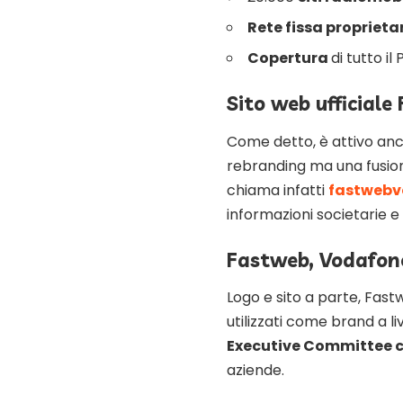
Rete fissa proprieta
Copertura
di tutto il
Sito web ufficial
Come detto, è attivo anc
rebranding ma una fusion
chiama infatti
fastwebv
informazioni societarie e
Fastweb, Vodafone
Logo e sito a parte, Fas
utilizzati come brand a 
Executive Committee
aziende.