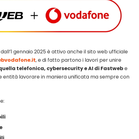
 dall’1 gennaio 2025 è attivo anche il sito web ufficiale
ebvodafone.it
, e di fatto partono i lavori per unire
quella telefonica, cybersecurity e AI di Fastweb
e
ue entità lavorare in maniera unificata ma sempre con
e:
ili
se
li