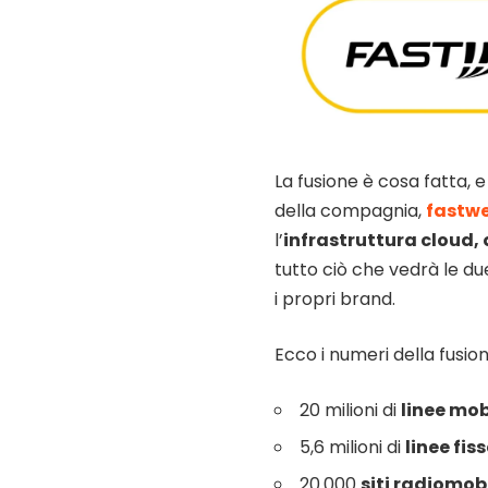
La fusione è cosa fatta, e
della compagnia,
fastw
l’
infrastruttura cloud, 
tutto ciò che vedrà le d
i propri brand.
Ecco i numeri della fusion
20 milioni di
linee mob
5,6 milioni di
linee fis
20.000
siti radiomobi