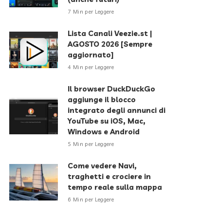
7 Min per Leggere
Lista Canali Veezie.st |
AGOSTO 2026 [Sempre
aggiornato]
4 Min per Leggere
Il browser DuckDuckGo
aggiunge il blocco
integrato degli annunci di
YouTube su iOS, Mac,
Windows e Android
5 Min per Leggere
Come vedere Navi,
traghetti e crociere in
tempo reale sulla mappa
6 Min per Leggere