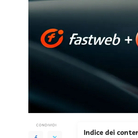
CONDIVIDI
Indice dei conte