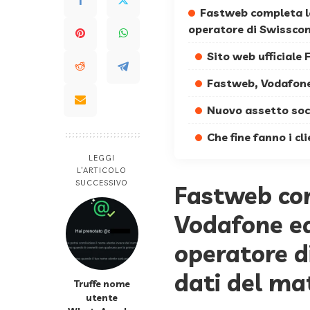
Fastweb completa la
operatore di Swisscom
Sito web ufficiale
Fastweb, Vodafone
Nuovo assetto soc
Che fine fanno i cl
LEGGI
L’ARTICOLO
SUCCESSIVO
Fastweb com
Vodafone ed 
operatore d
dati del ma
Truffe nome
utente