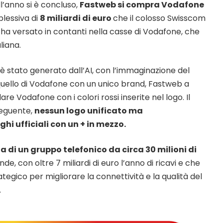
ll’anno si è concluso,
Fastweb si compra Vodafone
lessiva di
8 miliardi di euro
che il colosso Swisscom
ha versato in contanti nella casse di Vodafone, che
liana.
o è stato generato dall’AI, con l’immaginazione del
uello di Vodafone con un unico brand, Fastweb a
re Vodafone con i colori rossi inserite nel logo. Il
 seguente,
nessun logo unificato ma
hi ufficiali con un + in mezzo.
a di un gruppo telefonico da circa 30 milioni di
nde, con oltre 7 miliardi di euro l’anno di ricavi e che
tegico per migliorare la connettività e la qualità del
.