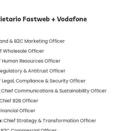
ietario Fastweb + Vodafone
rand & B2C Marketing Officer
f Wholesale Officer
f Human Resources Officer
egulatory & Antitrust Officer
f Legal, Compliance & Security Officer
:
Chief Communications & Sustainability Officer
Chief B2B Officer
Financial Officer
o:
Chief Strategy & Transformation Officer
 B2C Commercial Officer