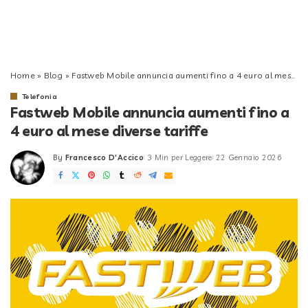
Home
»
Blog
»
Fastweb Mobile annuncia aumenti fino a 4 euro al mese diverse tariffe
Telefonia
Fastweb Mobile annuncia aumenti fino a
4 euro al mese diverse tariffe
By
Francesco D'Accico
3 Min per Leggere
22 Gennaio 2026
Posted
by