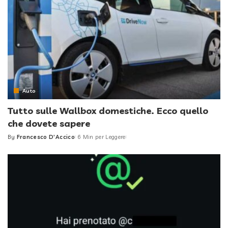
Auto
Tutto sulle Wallbox domestiche. Ecco quello
che dovete sapere
By
Francesco D'Accico
6 Min per Leggere
Posted
by