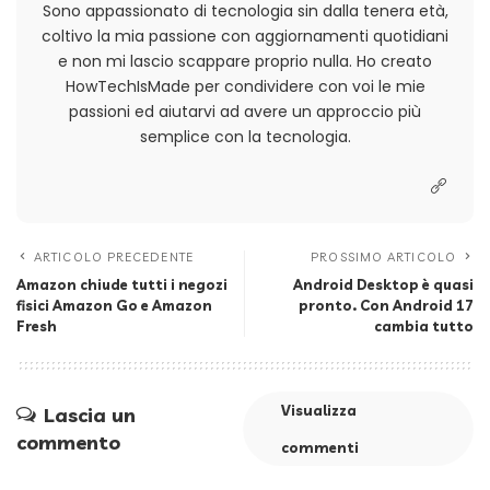
Sono appassionato di tecnologia sin dalla tenera età,
coltivo la mia passione con aggiornamenti quotidiani
e non mi lascio scappare proprio nulla. Ho creato
HowTechIsMade per condividere con voi le mie
passioni ed aiutarvi ad avere un approccio più
semplice con la tecnologia.
ARTICOLO PRECEDENTE
PROSSIMO ARTICOLO
Amazon chiude tutti i negozi
Android Desktop è quasi
fisici Amazon Go e Amazon
pronto. Con Android 17
Fresh
cambia tutto
Visualizza
Lascia un
commento
commenti