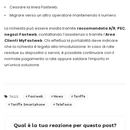
Cessare la linea Fastweb;
Migrare verso un altro operatore mantenendo il numero.
La richiesta può essere inviata tramite
raccomandata A/R
,
PEC
,
negozi Fastweb
, contattando l’assistenza o tramite l’
Area
Clienti MyFastweb
. Chi effettua la portabilità deve indicare
che la richiesta è legata alla rimodulazione. In caso di rate
residue su dispositivi o servizi, è possibile continuare con il
normale pagamento a rate oppure saldare l’importo in
un’unica soluzione.
Fastweb
News
Tariffe
TAGS:
Tariffe Smartphone
Telefonia
Qual è la tua reazione per questo post?