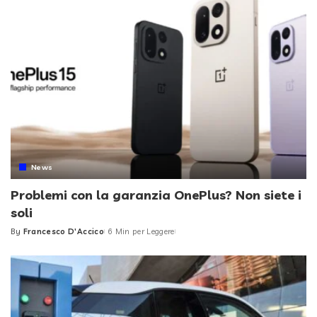
News
Problemi con la garanzia OnePlus? Non siete i
soli
By
Francesco D'Accico
6 Min per Leggere
Posted
by