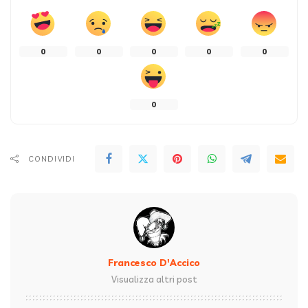
0
0
0
0
0
0
CONDIVIDI
Francesco D'Accico
Visualizza altri post