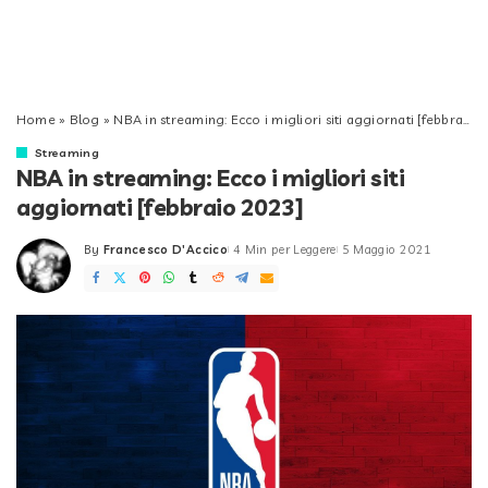
Home
»
Blog
»
NBA in streaming: Ecco i migliori siti aggiornati [febbraio 2023]
Streaming
NBA in streaming: Ecco i migliori siti
aggiornati [febbraio 2023]
By
Francesco D'Accico
4 Min per Leggere
5 Maggio 2021
Posted
by