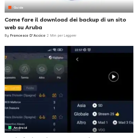
Guide
Come fare il download dei backup di un sito
web su Aruba
By
Francesco D'Accico
2 Min per Leggere
Posted
by
Android