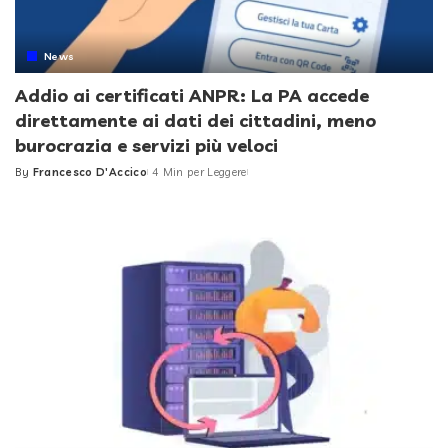
News
Addio ai certificati ANPR: La PA accede
direttamente ai dati dei cittadini, meno
burocrazia e servizi più veloci
By
Francesco D'Accico
4 Min per Leggere
Posted
by