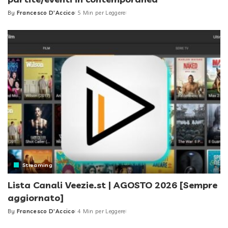
By
Francesco D'Accico
5 Min per Leggere
Posted
by
Streaming
Lista Canali Veezie.st | AGOSTO 2026 [Sempre
aggiornato]
By
Francesco D'Accico
4 Min per Leggere
Posted
by