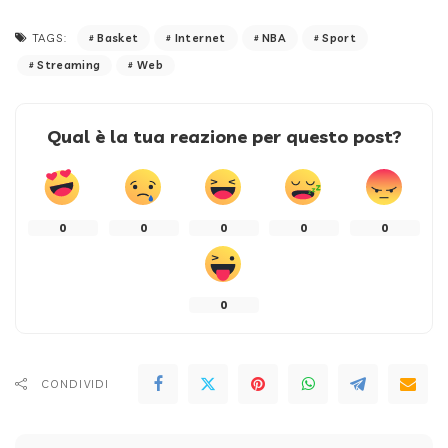
Basket
Internet
NBA
Sport
TAGS:
Streaming
Web
Qual è la tua reazione per questo post?
0
0
0
0
0
0
CONDIVIDI