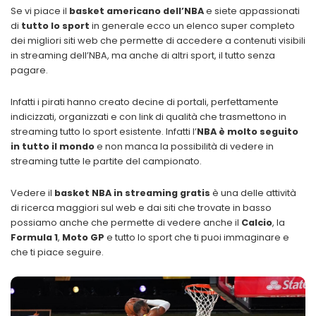
Se vi piace il
basket americano dell’NBA
e siete appassionati
di
tutto lo sport
in generale ecco un elenco super completo
dei migliori siti web che permette di accedere a contenuti visibili
in streaming dell’NBA, ma anche di altri sport, il tutto senza
pagare.
Infatti i pirati hanno creato decine di portali, perfettamente
indicizzati, organizzati e con link di qualità che trasmettono in
streaming tutto lo sport esistente. Infatti l’
NBA è molto seguito
in tutto il mondo
e non manca la possibilità di vedere in
streaming tutte le partite del campionato.
Vedere il
basket NBA in streaming gratis
è una delle attività
di ricerca maggiori sul web
e dai siti che trovate in basso
possiamo anche che permette di vedere anche il
Calcio
, la
Formula 1
,
Moto GP
e tutto lo sport che ti puoi immaginare e
che ti piace seguire.