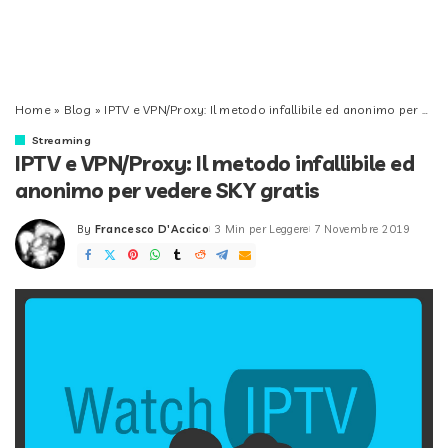
Home
»
Blog
»
IPTV e VPN/Proxy: Il metodo infallibile ed anonimo per vedere SKY gratis
Streaming
IPTV e VPN/Proxy: Il metodo infallibile ed
anonimo per vedere SKY gratis
By
Francesco D'Accico
3 Min per Leggere
7 Novembre 2019
Posted
by