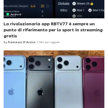
Android
La rivoluzionaria app RBTV77 è sempre un
punto di riferimento per lo sport in streaming
gratis
By
Francesco D'Accico
3 Min per Leggere
Posted
by