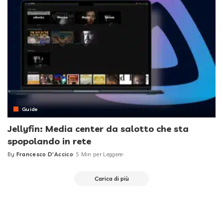
Guide
Jellyfin: Media center da salotto che sta
spopolando in rete
By
Francesco D'Accico
5 Min per Leggere
Posted
by
Carica di più