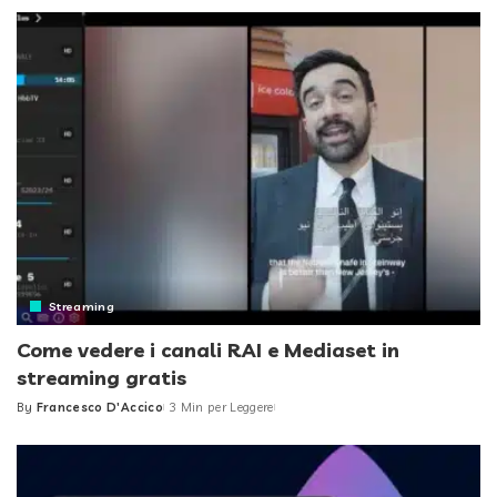
by
Streaming
Come vedere i canali RAI e Mediaset in
streaming gratis
By
Francesco D'Accico
3 Min per Leggere
Posted
by