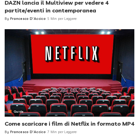
DAZN lancia il Multiview per vedere 4
partite/eventi in contemporanea
By
Francesco D'Accico
5 Min per Leggere
Posted
by
Guide
Come scaricare i film di Netflix in formato MP4
By
Francesco D'Accico
7 Min per Leggere
Posted