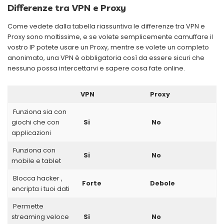
Differenze tra VPN e Proxy
Come vedete dalla tabella riassuntiva le differenze tra VPN e
Proxy sono moltissime, e se volete semplicemente camuffare il
vostro IP potete usare un Proxy, mentre se volete un completo
anonimato, una VPN è obbligatoria così da essere sicuri che
nessuno possa intercettarvi e sapere cosa fate online.
VPN
Proxy
Funziona sia con
giochi che con
Si
No
applicazioni
Funziona con
Si
No
mobile e tablet
Blocca hacker ,
Forte
Debole
encripta i tuoi dati
Permette
streaming veloce
Si
No