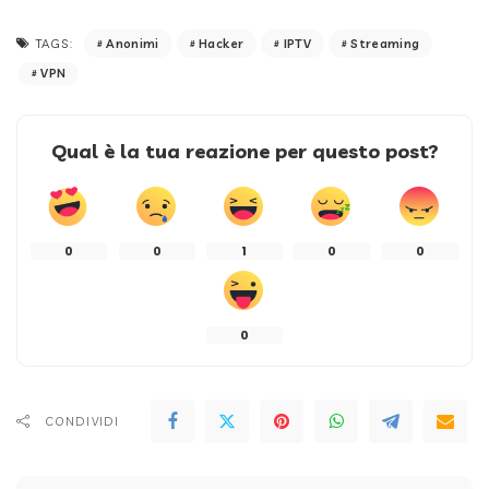
Anonimi
Hacker
IPTV
Streaming
TAGS:
VPN
Qual è la tua reazione per questo post?
0
0
1
0
0
0
CONDIVIDI