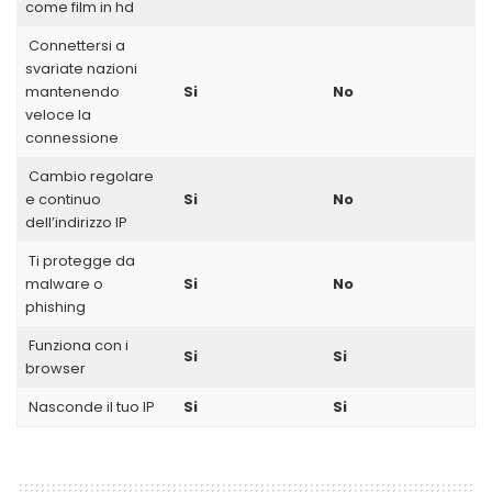
come film in hd
Connettersi a
svariate nazioni
mantenendo
Si
No
veloce la
connessione
Cambio regolare
e continuo
Si
No
dell’indirizzo IP
Ti protegge da
malware o
Si
No
phishing
Funziona con i
Si
Si
browser
Nasconde il tuo IP
Si
Si