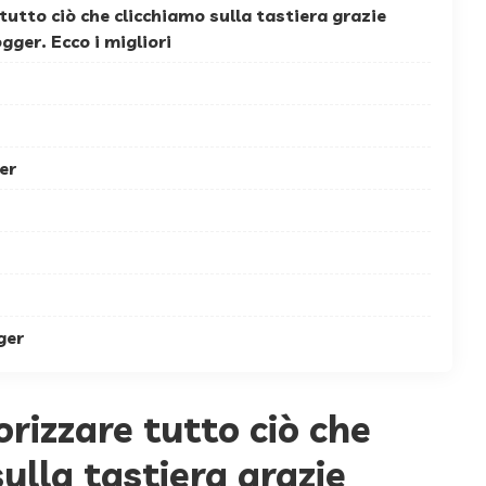
tto ciò che clicchiamo sulla tastiera grazie
ogger. Ecco i migliori
er
ger
izzare tutto ciò che
ulla tastiera grazie