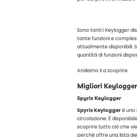
Sono tanti i Keylogger di
tante funzioni e compless
attualmente disponibili. 
quantità di funzioni disponi
Andiamo li a scoprire.
Migliori Keylogge
Spyrix Keylogger
Spyrix Keylogger
è uno d
circolazione. È disponib
scoprire tutto ciò che vi
perché offre una lista de