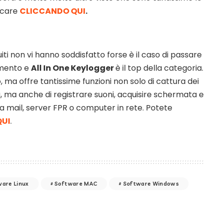
ricare
CLICCANDO QUI
.
iti non vi hanno soddisfatto forse è il caso di passare
amento e
All In One Keylogger
è il top della categoria.
, ma offre tantissime funzioni non solo di cattura dei
era, ma anche di registrare suoni, acquisire schermata e
ia mail, server FPR o computer in rete. Potete
QUI
.
ware Linux
Software MAC
Software Windows