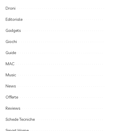
Droni
Editoriale
Gadgets
Giochi
Guide
MAC
Music
News
Offerte
Reviews
Schede Tecniche
Smart Home