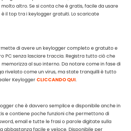
molto altro. Se si conta che è gratis, facile da usare
 il top tra i keylogger gratuiti. Lo scaricate
mette di avere un keylogger completo e gratuito e
ro PC senza lasciare traccia. Registra tutto ciò che
 lo memorizza al suo interno. Da notare come in fase di
a rivelato come un virus, ma state tranquilli è tutto
vealer Keylogger
CLICCANDO QUI
.
logger che è davvero semplice e disponibile anche in
atis e contiene poche funzioni che permettono di
ord, email e tutte le frasi o parole digitate sulla
ra abbastanza facile e veloce. Disponibile per