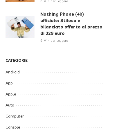
6 Min per Leggere
Nothing Phone (4b)
ufficiale: Stiloso e
bilanciato offerto al prezzo
di 329 euro
6 Min per Leggere
CATEGORIE
Android
App
Apple
Auto
Computer
Console