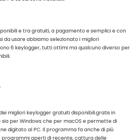
sponibili e tra gratuiti, a pagamento e semplici e con
i da usare abbiamo selezionato i migliori
Sono 6 keylogger, tutti ottimi ma qualcuno diverso per
bili.
r
ei migliori keylogger gratuiti disponibili.gratis in
ile sia per Windows che per macOS e permette di
ene digitato al PC. Il programma fa anche di più
i programmi aperti di recente, cattura delle