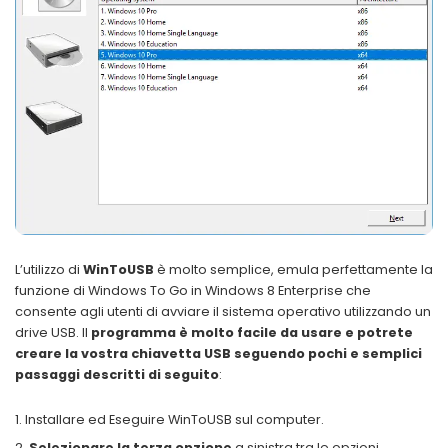
L’utilizzo di
WinToUSB
è molto semplice, emula perfettamente la
funzione di Windows To Go in Windows 8 Enterprise che
consente agli utenti di avviare il sistema operativo utilizzando un
drive USB.
Il
programma è molto facile da usare e potrete
creare la vostra chiavetta USB seguendo pochi e semplici
passaggi descritti di seguito
:
Installare ed Eseguire WinToUSB sul computer.
Selezionare la terza opzione
a sinistra tra le opzioni