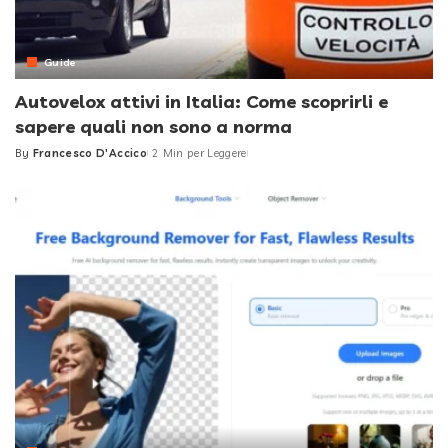
Guide
Autovelox attivi in Italia: Come scoprirli e
sapere quali non sono a norma
By
Francesco D'Accico
2 Min per Leggere
Posted
by