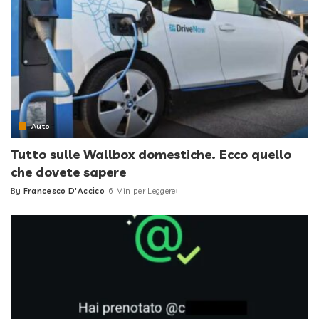
Auto
Tutto sulle Wallbox domestiche. Ecco quello
che dovete sapere
By
Francesco D'Accico
6 Min per Leggere
Posted
by