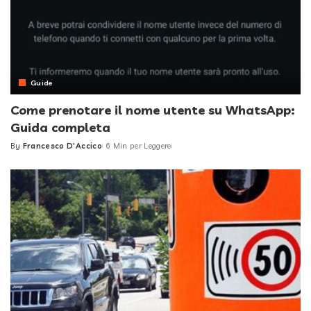
Guide
Come prenotare il nome utente su WhatsApp:
Guida completa
By
Francesco D'Accico
6 Min per Leggere
Posted
by