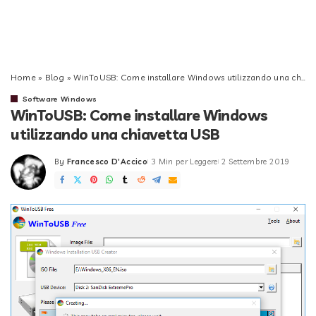
Home
»
Blog
»
WinToUSB: Come installare Windows utilizzando una chiavetta USB
Software Windows
WinToUSB: Come installare Windows
utilizzando una chiavetta USB
By
Francesco D'Accico
3 Min per Leggere
2 Settembre 2019
Posted
by