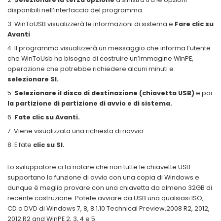
disponibili nell’interfaccia del programma.
WinToUSB visualizzerà le informazioni di sistema e
Fare clic su
Avanti
Il programma visualizzerà un messaggio che informa l’utente
che WinToUsb ha bisogno di costruire un’immagine WinPE,
operazione che potrebbe richiedere alcuni minuti e
selezionare SI.
Selezionare il disco di destinazione (chiavetta USB)
e poi
la partizione di partizione di avvio e di sistema.
Fate clic su Avanti.
Viene visualizzata una richiesta di riavvio.
E fate
clic su SI.
Lo sviluppatore ci fa notare che non tutte le chiavette USB
supportano la funzione di avvio con una copia di Windows e
dunque è meglio provare con una chiavetta da almeno 32GB di
recente costruzione. Potete avviare da USB una qualsiasi ISO,
CD o DVD di Windows 7, 8, 8.1,10 Technical Preview,2008 R2, 2012,
2012 R2 and WinPE 2, 3, 4 e 5.