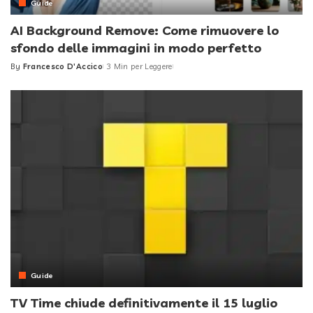
Guide
AI Background Remove: Come rimuovere lo
sfondo delle immagini in modo perfetto
By
Francesco D'Accico
3 Min per Leggere
Posted
by
Guide
TV Time chiude definitivamente il 15 luglio