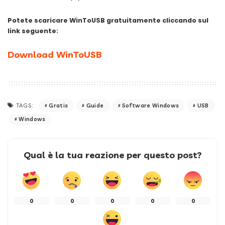
Potete scaricare WinToUSB gratuitamente cliccando sul
link seguente:
Download WinToUSB
Gratis
Guide
Software Windows
USB
TAGS:
Windows
Qual è la tua reazione per questo post?
0
0
0
0
0