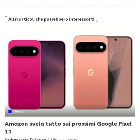
Altri articoli che potrebbero interessarti
News
Amazon svela tutto sui prossimi Google Pixel
11
By
Francesco D'Accico
6 Min per Leggere