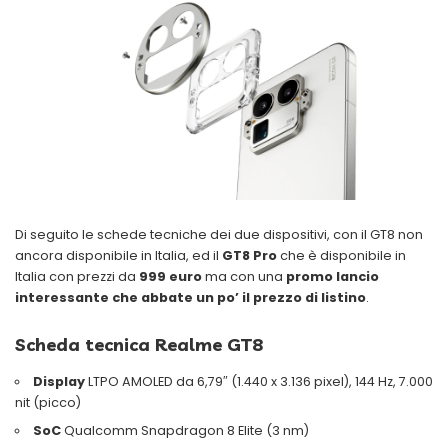
Di seguito le schede tecniche dei due dispositivi, con il GT8 non
ancora disponibile in Italia, ed il
GT8 Pro
che è disponibile in
Italia con prezzi da
999 euro
ma con una
promo lancio
interessante che abbate un po’ il prezzo di listino
.
Scheda tecnica Realme GT8
Display
LTPO AMOLED da 6,79″ (1.440 x 3.136 pixel), 144 Hz, 7.000
nit (picco)
SoC
Qualcomm Snapdragon 8 Elite (3 nm)