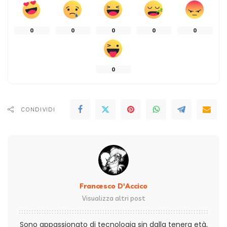
0
0
0
0
0
0
CONDIVIDI
Francesco D'Accico
Visualizza altri post
Sono appassionato di tecnologia sin dalla tenera età,