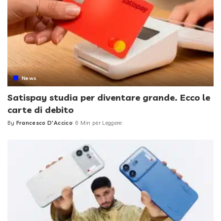
News
Satispay studia per diventare grande. Ecco le
carte di debito
By
Francesco D'Accico
6 Min per Leggere
Posted
by