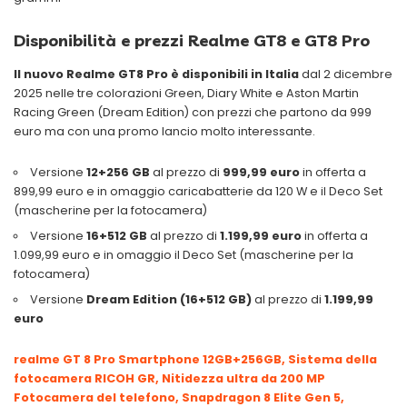
Disponibilità e prezzi Realme GT8 e GT8 Pro
Il nuovo Realme GT8 Pro è disponibili in Italia
dal 2 dicembre
2025 nelle tre colorazioni Green, Diary White e Aston Martin
Racing Green (Dream Edition) con prezzi che partono da 999
euro ma con una promo lancio molto interessante.
Versione
12+256 GB
al prezzo di
999,99 euro
in offerta a
899,99 euro e in omaggio caricabatterie da 120 W e il Deco Set
(mascherine per la fotocamera)
Versione
16+512 GB
al prezzo di
1.199,99 euro
in offerta a
1.099,99 euro e in omaggio il Deco Set (mascherine per la
fotocamera)
Versione
Dream Edition (16+512 GB)
al prezzo di
1.199,99
euro
realme GT 8 Pro Smartphone 12GB+256GB, Sistema della
fotocamera RICOH GR, Nitidezza ultra da 200 MP
Fotocamera del telefono, Snapdragon 8 Elite Gen 5,