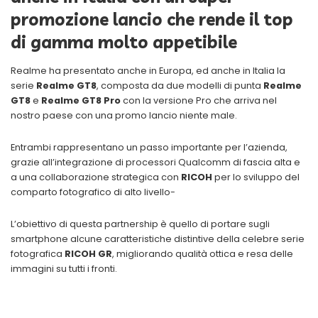
promozione lancio che rende il top
di gamma molto appetibile
Realme ha presentato anche in Europa, ed anche in Italia la
serie
Realme GT8
, composta da due modelli di punta
Realme
GT8
e
Realme GT8 Pro
con la versione Pro che arriva nel
nostro paese con una promo lancio niente male.
Entrambi rappresentano un passo importante per l’azienda,
grazie all’integrazione di processori Qualcomm di fascia alta e
a una collaborazione strategica con
RICOH
per lo sviluppo del
comparto fotografico di alto livello-
L’obiettivo di questa partnership è quello di portare sugli
smartphone alcune caratteristiche distintive della celebre serie
fotografica
RICOH GR
, migliorando qualità ottica e resa delle
immagini su tutti i fronti.