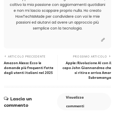
coltivo la mia passione con aggiornamenti quotidiani
e non mi lascio scappare proprio nulla. Ho creato
HowTechIsMade per condividere con voi le mie
passioni ed aiutarvi ad avere un approccio più
semplice con la tecnologia.
ARTICOLO PRECEDENTE
PROSSIMO ARTICOLO
Amazon Alexa: Ecco le
Apple: Rivoluzione AI con il
domande più frequenti fatte
capo John Giannandrea che
dagli utenti italiani nel 2025
si ritira e arriva Amar
Subramanya
Visualizza
Lascia un
commento
commenti