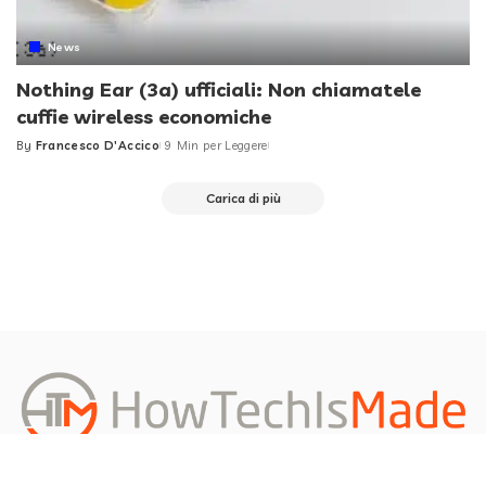
News
Nothing Ear (3a) ufficiali: Non chiamatele
cuffie wireless economiche
By
Francesco D'Accico
9 Min per Leggere
Posted
by
Carica di più