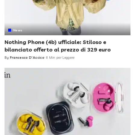
News
Nothing Phone (4b) ufficiale: Stiloso e
bilanciato offerto al prezzo di 329 euro
By
Francesco D'Accico
6 Min per Leggere
Posted
by