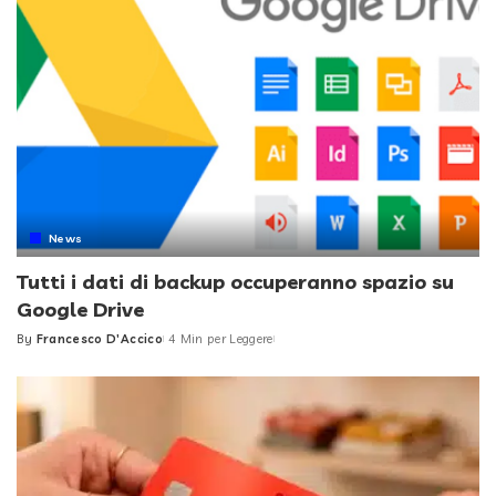
News
Tutti i dati di backup occuperanno spazio su
Google Drive
By
Francesco D'Accico
4 Min per Leggere
Posted
by