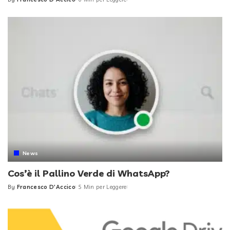
Posted
by
News
Cos’è il Pallino Verde di WhatsApp?
By
Francesco D'Accico
5 Min per Leggere
Posted
by