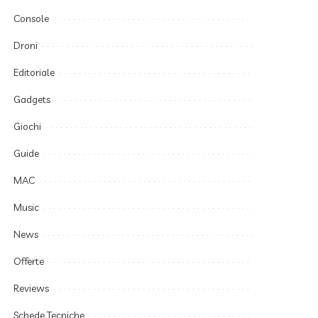
Console
Droni
Editoriale
Gadgets
Giochi
Guide
MAC
Music
News
Offerte
Reviews
Schede Tecniche