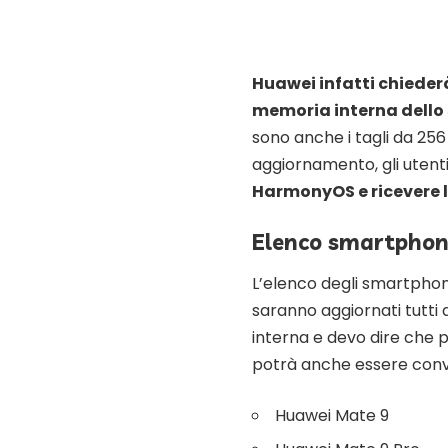
Huawei infatti chiederà
memoria interna dello
sono anche i tagli da 25
aggiornamento, gli utent
HarmonyOS e ricevere 
Elenco smartphon
L’elenco degli smartphon
saranno aggiornati tutt
interna e devo dire che 
potrà anche essere conv
Huawei Mate 9