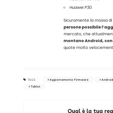
Huawei P30
Sicuramente la mossa di 
persone possibile l’agg
mercato, che attualment
montano Android, con i
quote molto velocement
Aggiornamento Firmware
Androi
TAGS:
Tablet
Qual è la tua re