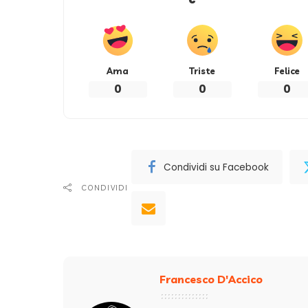
Ama
Triste
Felice
0
0
0
Condividi su Facebook
CONDIVIDI
Francesco D'Accico