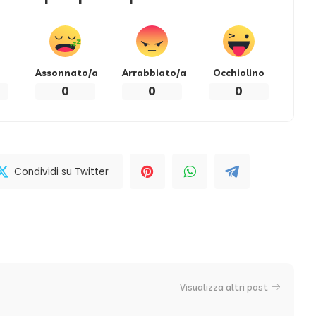
Assonnato/a
Arrabbiato/a
Occhiolino
0
0
0
Condividi su Twitter
Visualizza altri post