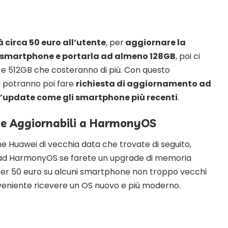
 circa 50 euro all’utente
, per
aggiornare la
 smartphone e portarla ad almeno 128GB
, poi ci
6 e 512GB che costeranno di più. Con questo
i potranno poi fare
richiesta di aggiornamento ad
l’update come gli smartphone più recenti
.
e Aggiornabili a HarmonyOS
e Huawei di vecchia data che trovate di seguito,
i ad HarmonyOS se farete un upgrade di memoria
per 50 euro su alcuni smartphone non troppo vecchi
eniente ricevere un OS nuovo e più moderno.