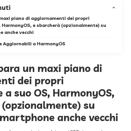
nuti
axi piano di aggiornamenti dei propri
 HarmonyOS, e sbarcherà (opzionalmente) su
e anche vecchi
e Aggiornabili a HarmonyOS
ara un maxi piano di
ti dei propri
 a suo OS, HarmonyOS,
 (opzionalmente) su
smartphone anche vecchi