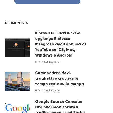
ULTIMI POSTS
Il browser DuckDuckGo
aggiunge il blocco
integrato degli annunci di
YouTube su iOS, Mac,
Windows e Android
5 Min per Leggere
Come vedere Navi,
traghetti e crociere in
tempo reale sulla mappa
6 Min per Leggere
Google Search Console:
Ora puoi monitorare il
traffico verso i tuoi Social