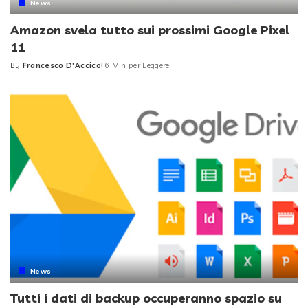
News
Amazon svela tutto sui prossimi Google Pixel
11
By
Francesco D'Accico
6 Min per Leggere
Posted
by
News
Tutti i dati di backup occuperanno spazio su