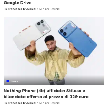
Google Drive
By
Francesco D'Accico
4 Min per Leggere
Posted
by
News
Nothing Phone (4b) ufficiale: Stiloso e
bilanciato offerto al prezzo di 329 euro
By
Francesco D'Accico
6 Min per Leggere
Posted