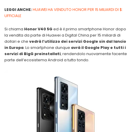
LEGGI ANCHE:
HUAWEI HA VENDUTO HONOR PER 15 MILIARDI DI $:
UFFICIALE
Si chiama
Honor V40 5G
ed è il primo smartphone Honor dopo
la vendita da parte di Huawei a Digital China per 15 miliardi di
dollari e che
vedrà l’utilizzo dei servizi Google sin dal lancio
in Europa
. Lo smartphone dunque
avrà il Google Play e tutti i
servizi di BigG preinstallati
, rendendolo nuovamente facente
parte dell’ecosistema Android a tutto tondo.