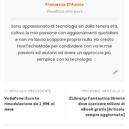
Francesco D'Accico
Visualizza altri post
Sono appassionato di tecnologia sin dalla tenera età,
coltivo la mia passione con aggiornamenti quotidiani
e non mi lascio scappare proprio nulla. Ho creato
HowTechIsMade per condividere con voi le mie
passioni ed aiutarvi ad avere un approccio più
semplice con la tecnologia.
ARTICOLO PRECEDENTE
PROSSIMO ARTICOLO
Vodafone: Ecco la
ZLibrary: Fantastica libreria
rimodulazione da 1,99€ al
dove scaricare milioni di
mese
eBook gratis [Articolo
sempre aggiornato]