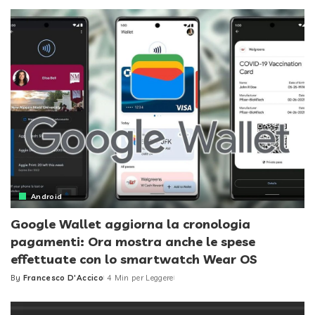
by
Android
Google Wallet aggiorna la cronologia
pagamenti: Ora mostra anche le spese
effettuate con lo smartwatch Wear OS
By
Francesco D'Accico
4 Min per Leggere
Posted
by