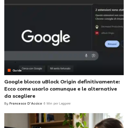
Guide
Google blocca uBlock Origin definitivamente:
Ecco come usarlo comunque e le alternative
da scegliere
By
Francesco D'Accico
6 Min per Leggere
Posted
by