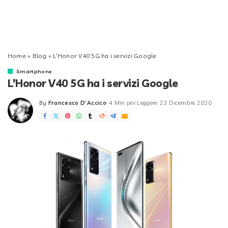
Home
»
Blog
»
L’Honor V40 5G ha i servizi Google
Smartphone
L’Honor V40 5G ha i servizi Google
By
Francesco D'Accico
4 Min per Leggere
23 Dicembre 2020
Posted
by