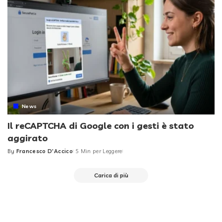
News
Il reCAPTCHA di Google con i gesti è stato
aggirato
By
Francesco D'Accico
5 Min per Leggere
Posted
by
Carica di più