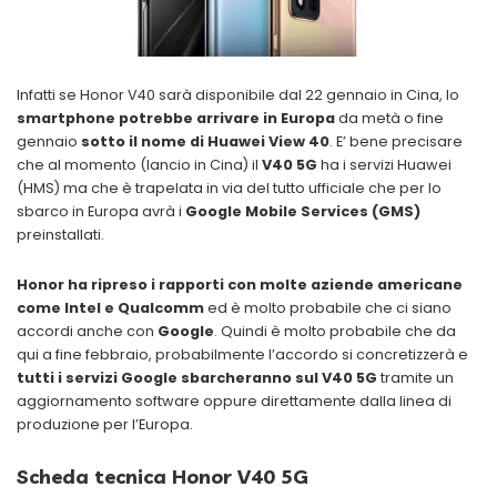
Infatti se Honor V40 sarà disponibile dal 22 gennaio in Cina, lo
smartphone potrebbe arrivare in Europa
da metà o fine
gennaio
sotto il nome di Huawei View 40
. E’ bene precisare
che al momento (lancio in Cina) il
V40 5G
ha i servizi Huawei
(HMS) ma che è trapelata in via del tutto ufficiale che per lo
sbarco in Europa avrà i
Google Mobile Services (GMS)
preinstallati.
Honor ha ripreso i rapporti con molte aziende americane
come Intel e Qualcomm
ed è molto probabile che ci siano
accordi anche con
Google
. Quindi è molto probabile che da
qui a fine febbraio, probabilmente l’accordo si concretizzerà e
tutti i servizi Google sbarcheranno sul V40 5G
tramite un
aggiornamento software oppure direttamente dalla linea di
produzione per l’Europa.
Scheda tecnica
Honor V40 5G