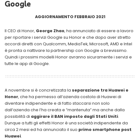
Google
AGGIORNAMENTO FEBBRAIO 2021
Il CEO di Honor,
George Zhao
, ha annunciato di essere a lavoro
per riportare i servizi Google su Honor e che dopo aver stretto
accordi diretti con Qualcomm, MediaTek, Microsoft, AMD e Intel
è pronta a riattivare la partnership con Google a brevissimo.
Quindi i prossimi modelli Honor avranno sicuramente i servizi e
tutte le app di Google.
A novembre si è concretizzata la
separazione tra Huawei e
Honor
, che ha permesso all’azienda costola di Huawei di
diventare indipendente e di fatto staccarsi non solo
dall’azienda che l’ha creata e “mantenuta” ma anche dalla
possibilità di
aggirare il BAN imposto dagli Stati Uniti
.
Dunque a tutti gli effetti Honor è una società indipendente da
circa 2 mesi ed ha annunciato il suo
primo smartphone post
Huawei
.