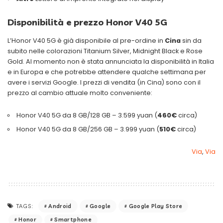
Disponibilità e prezzo
Honor V40 5G
L’Honor V40 5G è già disponibile al pre-ordine in
Cina
sin da
subito nelle colorazioni Titanium Silver, Midnight Black e Rose
Gold. Al momento non è stata annunciata la disponibilità in Italia
e in Europa e che potrebbe attendere qualche settimana per
avere i servizi Google. I prezzi di vendita (in Cina) sono con il
prezzo al cambio attuale molto conveniente:
Honor V40 5G da 8 GB/128 GB – 3.599 yuan (
460€
circa)
Honor V40 5G da 8 GB/256 GB – 3.999 yuan (
510€
circa)
Via
,
Via
Android
Google
Google Play Store
TAGS:
Honor
Smartphone