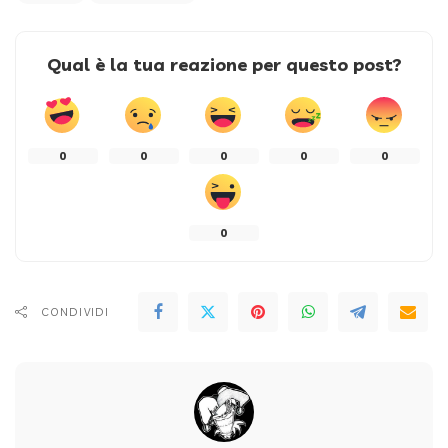
Qual è la tua reazione per questo post?
0
0
0
0
0
0
CONDIVIDI