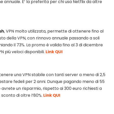
 annuale. E’ la preferita per chi usa Netflix da altre
sh
, VPN molto utilizzata, permette di ottenere fino al
sto della VPN, con rinnovo annuale passando a soli
iando il 73%. La promo è valida fino al 3 di dicembre
 più veloci disponibili.
Link QUI
tenere una VPN stabile con tanti server a meno di 2,5
restare fedeli per 2 anni. Dunque pagando meno di 55
 avrete un risparmio, rispetto ai 300 euro richiesti a
 sconto di oltre l’80%.
Link QUI