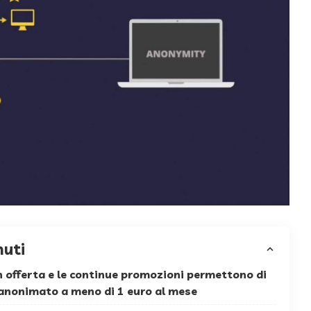
nuti
n offerta e le continue promozioni permettono di
anonimato a meno di 1 euro al mese