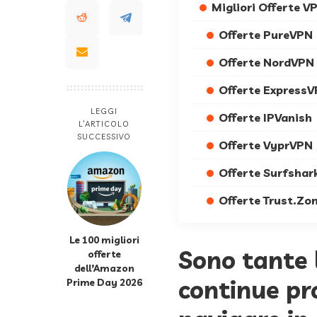
Migliori Offerte 
Offerte PureVPN
Offerte NordVPN
Offerte Express
LEGGI
Offerte IPVanish
L’ARTICOLO
SUCCESSIVO
Offerte VyprVPN
Offerte Surfshar
Offerte Trust.Zo
Le 100 migliori
Sono tante l
offerte
dell’Amazon
continue pr
Prime Day 2026