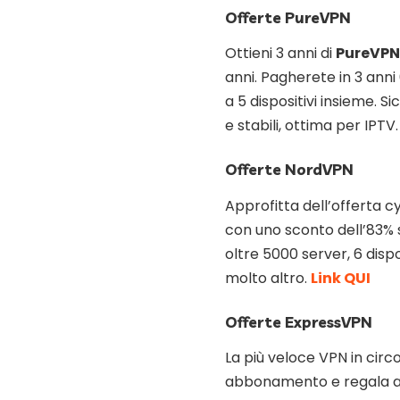
Offerte PureVPN
Ottieni 3 anni di
PureVP
anni. Pagherete in 3 anni
a 5 dispositivi insieme. 
e stabili, ottima per IPTV
Offerte NordVPN
Approfitta dell’offerta c
con uno sconto dell’83% 
oltre 5000 server, 6 dis
molto altro.
Link QUI
Offerte ExpressVPN
La più veloce VPN in circ
abbonamento e regala a