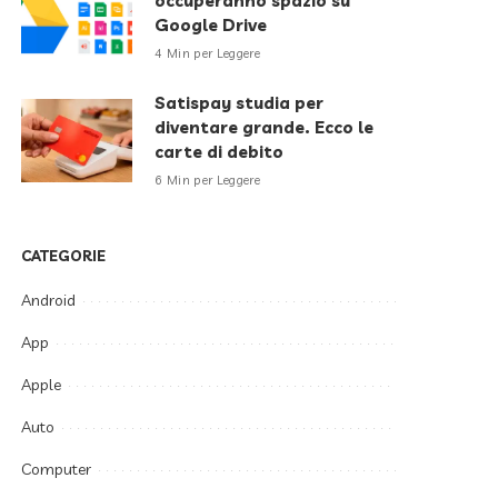
occuperanno spazio su
Google Drive
4 Min per Leggere
Satispay studia per
diventare grande. Ecco le
carte di debito
6 Min per Leggere
CATEGORIE
Android
App
Apple
Auto
Computer