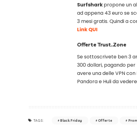
Surfshark
propone un a
ad appena 43 euro se sce
3 mesi gratis. Quindi a con
Link QUI
Offerte Trust.Zone
Se sottoscrivete ben 3 an
300 dollari, pagando per
avere una delle VPN con il 
Pandora e Huli da vedere
Black Friday
Offerte
Prom
TAGS: