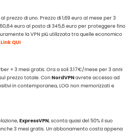
N
al prezzo di uno. Prezzo di 1,69 euro al mese per 3
 60,84 euro al posto di 345,6 euro per proteggere fino
Sicuramente la VPN più utilizzata tra quelle economico
.
Link QUI
yber + 3 mesi gratis. Ora a soli 3.17€/mese per 3 anni
sul prezzo totale. Con
NordVPN
avrete accesso ad
positivi in contemporanea, LOG non memorizzati e
olazione,
ExpressVPN
, sconta quasi del 50% il suo
nche 3 mesi gratis. Un abbonamento costa appena