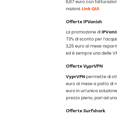
6,67 euro con fatturazione
nazioni.
Link QUI
Offerte IPVanish
La promozione di
IPVani
73% di sconto per l’acqui
3,25 euro al mese risparm
ed è sempre una delle VPN
Offerte VyprVPN
VyprVPN
permette di ot
euro al mese a patto di 
euro in un’unica soluzione
prezzo pieno, pari ad uno
Offerte Surfshark