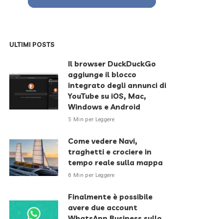
ULTIMI POSTS
Il browser DuckDuckGo
aggiunge il blocco
integrato degli annunci di
YouTube su iOS, Mac,
Windows e Android
5 Min per Leggere
Come vedere Navi,
traghetti e crociere in
tempo reale sulla mappa
6 Min per Leggere
Finalmente è possibile
avere due account
WhatsApp Business sullo