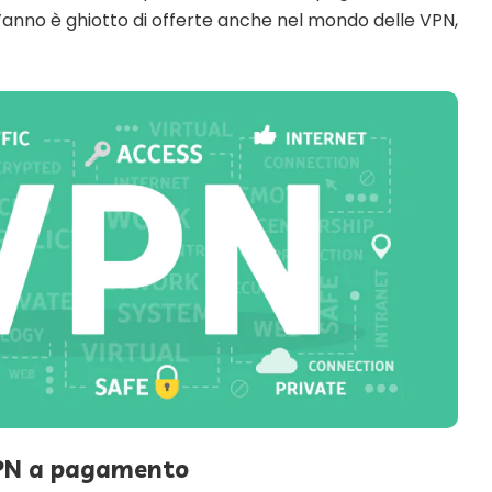
’anno è ghiotto di offerte anche nel mondo delle VPN,
VPN a pagamento