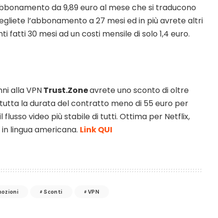
bbonamento da 9,89 euro al mese che si traducono
gliete l’abbonamento a 27 mesi ed in più avrete altri
ti fatti 30 mesi ad un costi mensile di solo 1,4 euro.
ni alla VPN
Trust.Zone
avrete uno sconto di oltre
 tutta la durata del contratto meno di 55 euro per
flusso video più stabile di tutti. Ottima per Netflix,
 in lingua americana.
Link QUI
ozioni
Sconti
VPN