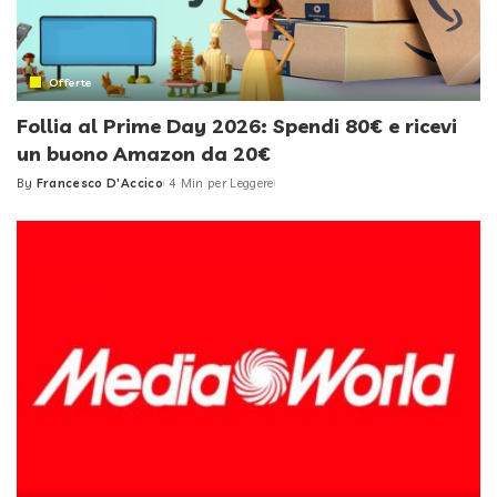
Offerte
Follia al Prime Day 2026: Spendi 80€ e ricevi
un buono Amazon da 20€
By
Francesco D'Accico
4 Min per Leggere
Posted
by