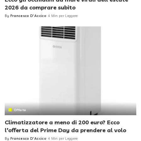
2026 da comprare subito
By
Francesco D'Accico
4 Min per Leggere
Posted
by
Offerte
Climatizzatore a meno di 200 euro? Ecco
l’offerta del Prime Day da prendere al volo
By
Francesco D'Accico
4 Min per Leggere
Posted