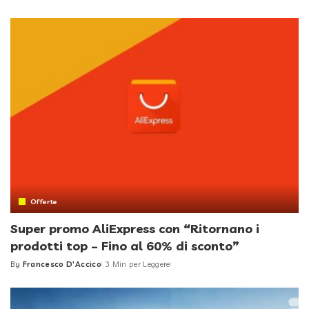
by
Offerte
Super promo AliExpress con “Ritornano i
prodotti top – Fino al 60% di sconto”
By
Francesco D'Accico
3 Min per Leggere
Posted
by