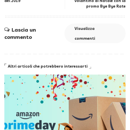
del 2019
volantino di Natale con la
promo Bye Bye Rate
Visualizza
Lascia un
commento
commenti
Altri articoli che potrebbero interessarti