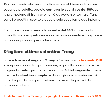
TV o un grande elettrodomestico che in abbinamento ad un
secondo prodotto, potrete
comprarlo scontato del 50%
con
la promozione di Trony che non è davvero niente male. Tanti
sono i prodotti in sconto e dovete solo sceglierne due insieme.
Da notare come otterrete lo
sconto del 50
% sul secondo
prodotto solo su quelli selezionati in abbinamento e non potete
comprare proprio quello che volete.
Sfogliare ultimo volantino Trony
Potete
trovare il negozio Trony
più vicino a voi
cliccando QUI
,
e scoprire i prodotti in promozione, legati alla promozione per
pagare la metà il prodotto meno caro. Sul link seguente invece
trovate il
volantino completo
da sfogliare e scoprire se c’è
qualche prodotto in promozione interessante per voi da
comprare al volo.
Link Volantino Trony Lo paghi la metà dicembre 2019