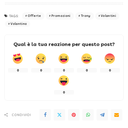
Offerte
Promozioni
Trony
Volantini
TAGS:
Volantino
Qual è la tua reazione per questo post?
0
0
0
0
0
0
CONDIVIDI