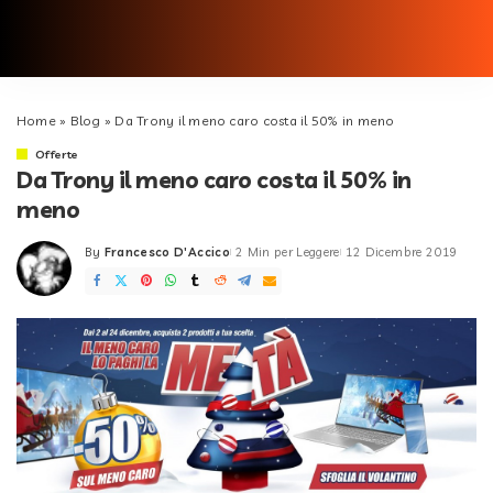
Home
»
Blog
»
Da Trony il meno caro costa il 50% in meno
Offerte
Da Trony il meno caro costa il 50% in
meno
By
Francesco D'Accico
2 Min per Leggere
12 Dicembre 2019
Posted
by