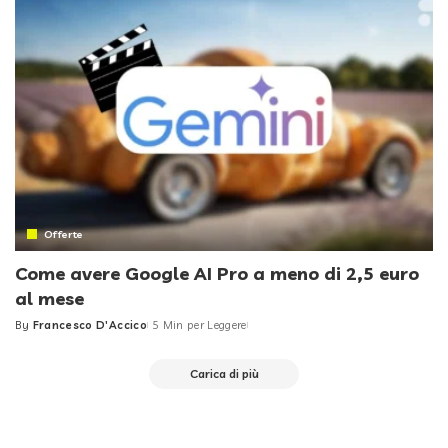
Offerte
Come avere Google AI Pro a meno di 2,5 euro
al mese
By
Francesco D'Accico
5 Min per Leggere
Posted
by
Carica di più