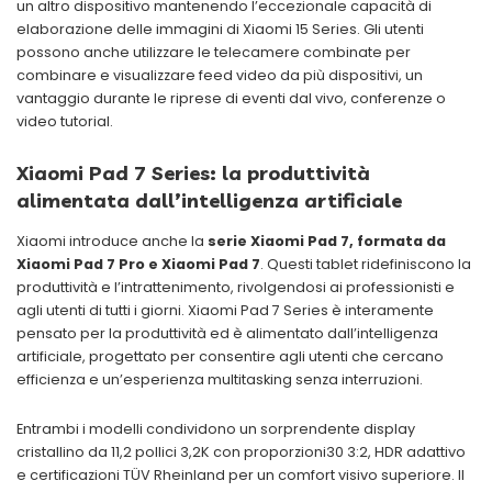
un altro dispositivo mantenendo l’eccezionale capacità di
elaborazione delle immagini di Xiaomi 15 Series. Gli utenti
possono anche utilizzare le telecamere combinate per
combinare e visualizzare feed video da più dispositivi, un
vantaggio durante le riprese di eventi dal vivo, conferenze o
video tutorial.
Xiaomi Pad 7 Series: la produttività
alimentata dall’intelligenza artificiale
Xiaomi introduce anche la
serie Xiaomi Pad 7, formata da
Xiaomi Pad 7 Pro e Xiaomi Pad 7
. Questi tablet ridefiniscono la
produttività e l’intrattenimento, rivolgendosi ai professionisti e
agli utenti di tutti i giorni. Xiaomi Pad 7 Series è interamente
pensato per la produttività ed è alimentato dall’intelligenza
artificiale, progettato per consentire agli utenti che cercano
efficienza e un’esperienza multitasking senza interruzioni.
Entrambi i modelli condividono un sorprendente display
cristallino da 11,2 pollici 3,2K con proporzioni30 3:2, HDR adattivo
e certificazioni TÜV Rheinland per un comfort visivo superiore. Il