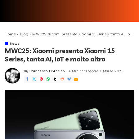
Home
»
Blog
»
MWC25: Xiaomi presenta Xiaomi 15 Series, tanta AI, IoT e molto altro
News
MWC25: Xiaomi presenta Xiaomi 15
Series, tanta AI, IoT e molto altro
By
Francesco D'Accico
34 Min per Leggere
1 Marzo 2025
Posted
by