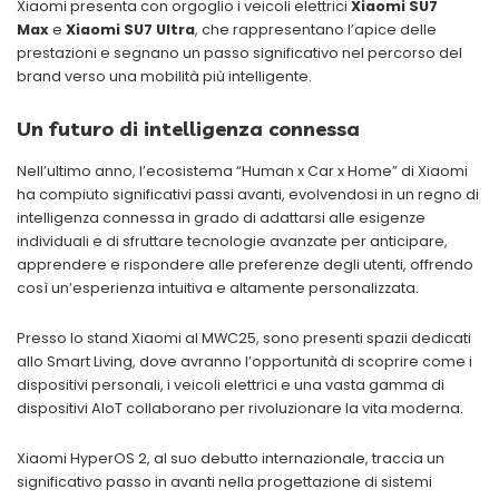
Xiaomi presenta con orgoglio i veicoli elettrici
Xiaomi SU7
Max
e
Xiaomi SU7 Ultra
, che rappresentano l’apice delle
prestazioni e segnano un passo significativo nel percorso del
brand verso una mobilità più intelligente.
Un futuro di intelligenza connessa
Nell’ultimo anno, l’ecosistema “Human x Car x Home” di Xiaomi
ha compiuto significativi passi avanti, evolvendosi in un regno di
intelligenza connessa in grado di adattarsi alle esigenze
individuali e di sfruttare tecnologie avanzate per anticipare,
apprendere e rispondere alle preferenze degli utenti, offrendo
così un’esperienza intuitiva e altamente personalizzata.
Presso lo stand Xiaomi al MWC25, sono presenti spazii dedicati
allo Smart Living, dove avranno l’opportunità di scoprire come i
dispositivi personali, i veicoli elettrici e una vasta gamma di
dispositivi AIoT collaborano per rivoluzionare la vita moderna.
Xiaomi HyperOS 2, al suo debutto internazionale, traccia un
significativo passo in avanti nella progettazione di sistemi