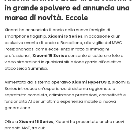
in grande spolvero ed annuncia una
marea di novità. Eccole
Xiaomi ha annunciato il lancio della nuova famiglia di
smartphone flagship,
Xiaomi 15 Series
, in occasione di un
esclusivo evento di lancio a Barcellona, alla vigilia del MWC.
Posizionandosi come eccellenza in fatto di immagini
professionali,
Xiaomi 15 Series
consente di catturare foto e
video straordinari in qualsiasi situazione grazie all’obiettivo
ottico Leica Summilux.
Alimentata dal sistema operativo
Xiaomi HyperOS 2
, Xiaomi 15
Series introduce un’esperienza di sistema aggiornata e
soprattutto completa, ottimizzando prestazioni, connettività e
funzionalità AI per un’ottima esperienza mobile di nuova
generazione.
Oltre a
Xiaomi 15 Series
, Xiaomi ha presentato anche nuovi
prodotti AIoT, tra cui: