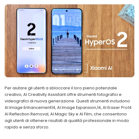
Per aiutare gli utenti a sbloccare il loro pieno potenziale
creativo, AI Creativity Assistant offre strumenti fotografici e
videografici di nuova generazione. Questi strumenti includono
AI Image Enhancement14, AI Image Expansion,14, AI Eraser Pro14
AI Reflection Removal, AI Magic Sky e AI Film, che consentono
agli utenti di ottenere risultati di qualità professionale in modo
rapido e senza sforzo.