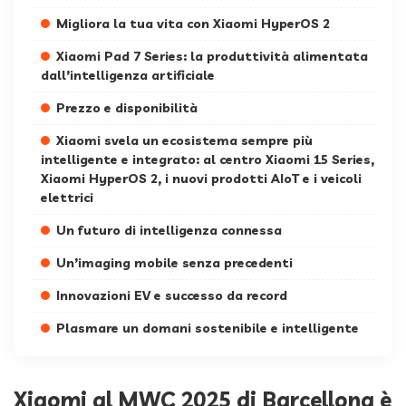
Migliora la tua vita con Xiaomi HyperOS 2
Xiaomi Pad 7 Series: la produttività alimentata
dall’intelligenza artificiale
Prezzo e disponibilità
Xiaomi svela un ecosistema sempre più
intelligente e integrato: al centro Xiaomi 15 Series,
Xiaomi HyperOS 2, i nuovi prodotti AIoT e i veicoli
elettrici
Un futuro di intelligenza connessa
Un’imaging mobile senza precedenti
Innovazioni EV e successo da record
Plasmare un domani sostenibile e intelligente
Xiaomi al MWC 2025 di Barcellona è