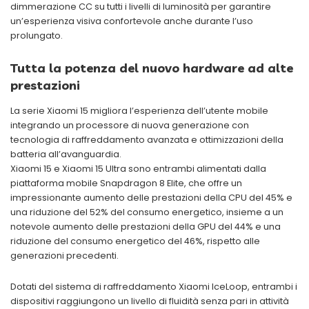
dimmerazione CC su tutti i livelli di luminosità per garantire
un’esperienza visiva confortevole anche durante l’uso
prolungato.
Tutta la potenza del nuovo hardware ad alte
prestazioni
La serie Xiaomi 15 migliora l’esperienza dell’utente mobile
integrando un processore di nuova generazione con
tecnologia di raffreddamento avanzata e ottimizzazioni della
batteria all’avanguardia.
Xiaomi 15 e Xiaomi 15 Ultra sono entrambi alimentati dalla
piattaforma mobile Snapdragon 8 Elite, che offre un
impressionante aumento delle prestazioni della CPU del 45% e
una riduzione del 52% del consumo energetico, insieme a un
notevole aumento delle prestazioni della GPU del 44% e una
riduzione del consumo energetico del 46%, rispetto alle
generazioni precedenti.
Dotati del sistema di raffreddamento Xiaomi IceLoop, entrambi i
dispositivi raggiungono un livello di fluidità senza pari in attività