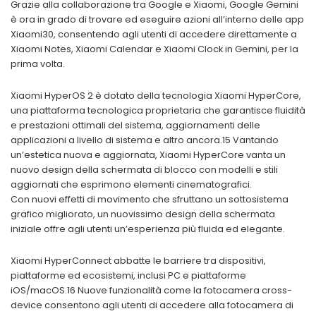
Grazie alla collaborazione tra Google e Xiaomi, Google Gemini
è ora in grado di trovare ed eseguire azioni all’interno delle app
Xiaomi30, consentendo agli utenti di accedere direttamente a
Xiaomi Notes, Xiaomi Calendar e Xiaomi Clock in Gemini, per la
prima volta.
Xiaomi HyperOS 2 è dotato della tecnologia Xiaomi HyperCore,
una piattaforma tecnologica proprietaria che garantisce fluidità
e prestazioni ottimali del sistema, aggiornamenti delle
applicazioni a livello di sistema e altro ancora.15 Vantando
un’estetica nuova e aggiornata, Xiaomi HyperCore vanta un
nuovo design della schermata di blocco con modelli e stili
aggiornati che esprimono elementi cinematografici.
Con nuovi effetti di movimento che sfruttano un sottosistema
grafico migliorato, un nuovissimo design della schermata
iniziale offre agli utenti un’esperienza più fluida ed elegante.
Xiaomi HyperConnect abbatte le barriere tra dispositivi,
piattaforme ed ecosistemi, inclusi PC e piattaforme
iOS/macOS.16 Nuove funzionalità come la fotocamera cross-
device consentono agli utenti di accedere alla fotocamera di