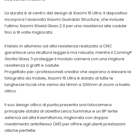
La durata è al centro del design di Xiaomi 15 Ultra. Il dispositivo
incorpora l’avanzata Xiaomi Guardian Structure, che include
l’ultimo Xiaomi Shield Glass 2.0 per una resistenza alle cadute
fino a 16 volte migliorata.
Il telaio in alluminio ad alta resistenza realizzato a CNC
garantisce una struttura leggera ma robusta, mentre il Corning®
Gorilla Glass 7i protegge il modulo camera con una migliore
resistenza a graffi e cadute.
Progettato per i professionisti creativi che aspirano a elevare la
fotografia da mobile, Xiaomi 15 Ultra è dotato di tutte le
lunghezze focali che vanno da 14mm a 200mm di zoom a livello
ottico.
Il suo design ottico di punta presenta una fotocamera
principale dotata di obiettivi Leica Summilux e un 8P lente
asferica ad alta trasmittanza, migliorata con doppio
rivestimento antiriflesso (AR) per offrire agli utenti prestazioni
ottiche perfette.