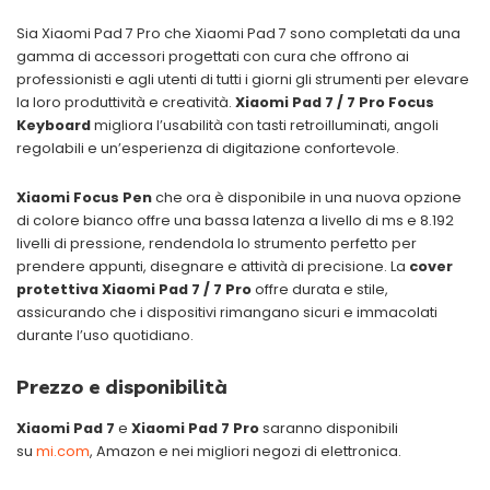
Sia Xiaomi Pad 7 Pro che Xiaomi Pad 7 sono completati da una
gamma di accessori progettati con cura che offrono ai
professionisti e agli utenti di tutti i giorni gli strumenti per elevare
la loro produttività e creatività.
Xiaomi Pad 7 / 7 Pro Focus
Keyboard
migliora l’usabilità con tasti retroilluminati, angoli
regolabili e un’esperienza di digitazione confortevole.
Xiaomi Focus Pen
che ora è disponibile in una nuova opzione
di colore bianco offre una bassa latenza a livello di ms e 8.192
livelli di pressione, rendendola lo strumento perfetto per
prendere appunti, disegnare e attività di precisione. La
cover
protettiva Xiaomi Pad 7 / 7 Pro
offre durata e stile,
assicurando che i dispositivi rimangano sicuri e immacolati
durante l’uso quotidiano.
Prezzo e disponibilità
Xiaomi Pad 7
e
Xiaomi Pad 7 Pro
saranno disponibili
su
mi.com
, Amazon e nei migliori negozi di elettronica.