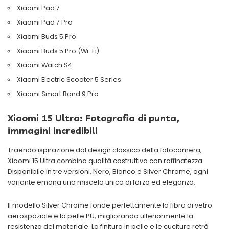
Xiaomi Pad 7
Xiaomi Pad 7 Pro
Xiaomi Buds 5 Pro
Xiaomi Buds 5 Pro (Wi-Fi)
Xiaomi Watch S4
Xiaomi Electric Scooter 5 Series
Xiaomi Smart Band 9 Pro
Xiaomi 15 Ultra: Fotografia di punta,
immagini incredibili
Traendo ispirazione dal design classico della fotocamera,
Xiaomi 15 Ultra combina qualità costruttiva con raffinatezza.
Disponibile in tre versioni, Nero, Bianco e Silver Chrome, ogni
variante emana una miscela unica di forza ed eleganza.
Il modello Silver Chrome fonde perfettamente la fibra di vetro
aerospaziale e la pelle PU, migliorando ulteriormente la
resistenza del materiale. La finitura in pelle e le cuciture retrò