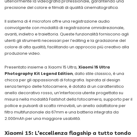
ulteriormente la videografia professionale, garantendo una
precisione del colore e filmati di qualità cinematografica.
Il sistema di 4 microfoni offre una registrazione audio
coinvolgente con modalità di registrazione omnidirezionale,
avanti, indietro e traiettoria. Queste funzionalità forniscono agli
utenti gli strumenti necessari per l’editing e la gradazione del
colore di alta qualità, facilitando un approccio più creativo alla
produzione video.
Presentato insieme a Xiaomi 15 Ultra,
Xiaomi 15 Ultra
Photography Kit Legend Edition
, dallo stile classico, è una
chicca per gli appassionati di fotografia. Ispirata al design
senza tempo delle fotocamere, è dotata di un caratteristico
anello decorativo rosso, un’interfaccia utente progettata su
misura nella modalità Fastshot della fotocamera, supporto per il
pollice e pulsanti di scatto rimovibili, un anello adattatore per
filtro multifunzionale da 67mm e una batteria integrata da
2.000mAh per una maggiore usabilità.
Xiaomi 15: L’eccellenza flagship a tutto tondo