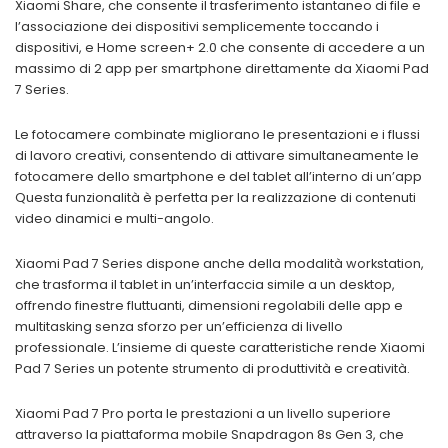
Xiaomi Share, che consente il trasferimento istantaneo di file e
l’associazione dei dispositivi semplicemente toccando i
dispositivi, e Home screen+ 2.0 che consente di accedere a un
massimo di 2 app per smartphone direttamente da Xiaomi Pad
7 Series.
Le fotocamere combinate migliorano le presentazioni e i flussi
di lavoro creativi, consentendo di attivare simultaneamente le
fotocamere dello smartphone e del tablet all’interno di un’app
Questa funzionalità è perfetta per la realizzazione di contenuti
video dinamici e multi-angolo.
Xiaomi Pad 7 Series dispone anche della modalità workstation,
che trasforma il tablet in un’interfaccia simile a un desktop,
offrendo finestre fluttuanti, dimensioni regolabili delle app e
multitasking senza sforzo per un’efficienza di livello
professionale. L’insieme di queste caratteristiche rende Xiaomi
Pad 7 Series un potente strumento di produttività e creatività.
Xiaomi Pad 7 Pro porta le prestazioni a un livello superiore
attraverso la piattaforma mobile Snapdragon 8s Gen 3, che