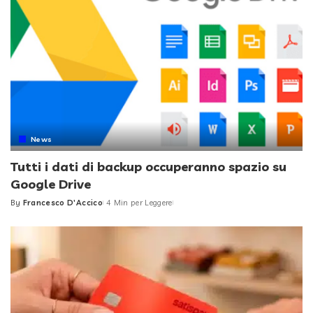
News
Tutti i dati di backup occuperanno spazio su
Google Drive
By
Francesco D'Accico
4 Min per Leggere
Posted
by