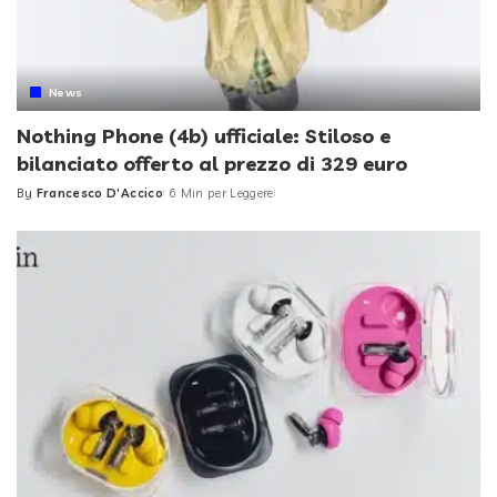
News
Nothing Phone (4b) ufficiale: Stiloso e
bilanciato offerto al prezzo di 329 euro
By
Francesco D'Accico
6 Min per Leggere
Posted
by