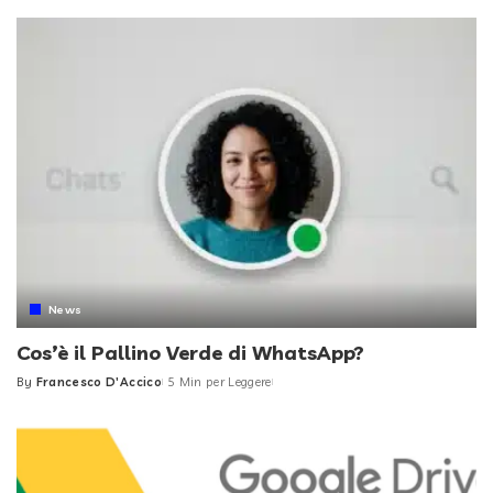
by
News
Cos’è il Pallino Verde di WhatsApp?
By
Francesco D'Accico
5 Min per Leggere
Posted
by