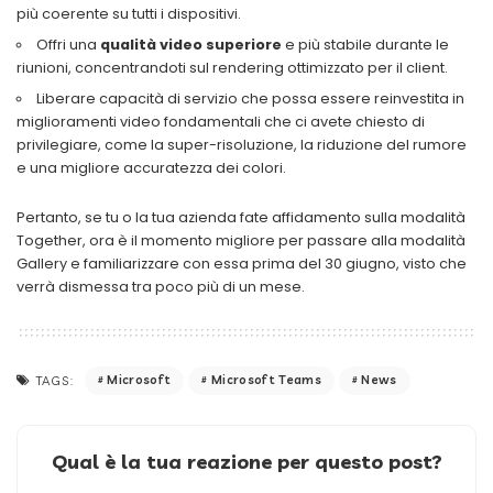
più coerente su tutti i dispositivi.
Offri una
qualità video superiore
e più stabile durante le
riunioni, concentrandoti sul rendering ottimizzato per il client.
Liberare capacità di servizio che possa essere reinvestita in
miglioramenti video fondamentali che ci avete chiesto di
privilegiare, come la super-risoluzione, la riduzione del rumore
e una migliore accuratezza dei colori.
Pertanto, se tu o la tua azienda fate affidamento sulla modalità
Together, ora è il momento migliore per passare alla modalità
Gallery e familiarizzare con essa prima del 30 giugno, visto che
verrà dismessa tra poco più di un mese.
Microsoft
Microsoft Teams
News
TAGS:
Qual è la tua reazione per questo post?