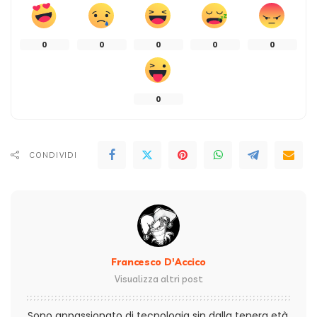
0
0
0
0
0
0
CONDIVIDI
Francesco D'Accico
Visualizza altri post
Sono appassionato di tecnologia sin dalla tenera età,