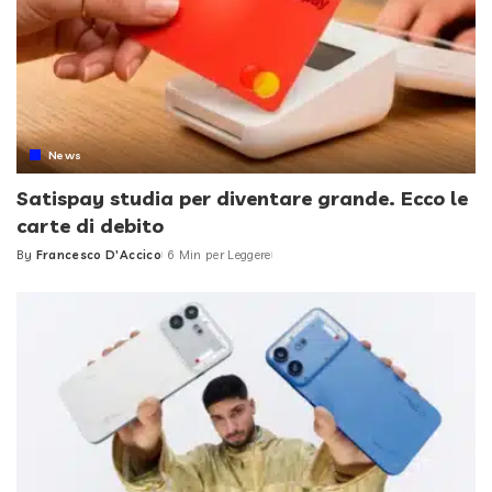
News
Satispay studia per diventare grande. Ecco le
carte di debito
By
Francesco D'Accico
6 Min per Leggere
Posted
by