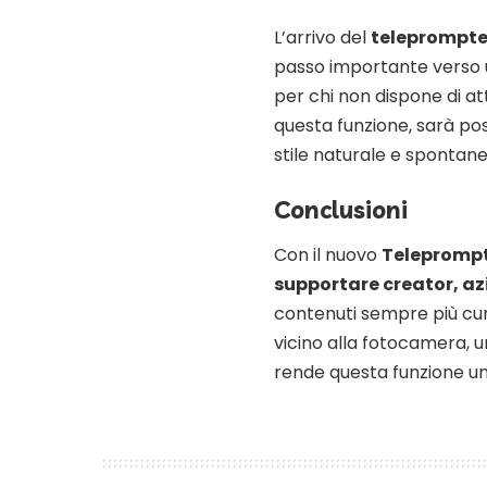
L’arrivo del
teleprompte
passo importante verso u
per chi non dispone di a
questa funzione, sarà pos
stile naturale e spontane
Conclusioni
Con il nuovo
Telepromp
supportare creator, az
contenuti sempre più cura
vicino alla fotocamera, u
rende questa funzione un