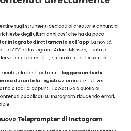
stire sugli strumenti dedicati ai creator e annuncia
 richieste degli ultimi anni così che ha da poco
er integrato direttamente nell’app
. La novità,
e dal CEO di Instagram, Adam Mosseri, punta a
dei video più semplice, naturale e professionale.
mento, gli utenti potranno
leggere un testo
hermo durante la registrazione
senza dover
erne o fogli di appunti. L’obiettivo è quello di
 contenuti pubblicati su Instagram, riducendo errori,
iple.
nuovo Teleprompter di Instagram