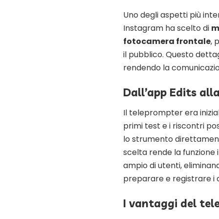
Uno degli aspetti più int
Instagram ha scelto di
m
fotocamera frontale
, 
il pubblico. Questo detta
rendendo la comunicazion
Dall’app Edits all
Il teleprompter era inizia
primi test e i riscontri po
lo strumento direttamen
scelta rende la funzion
ampio di utenti, eliminan
preparare e registrare i 
I vantaggi del tel