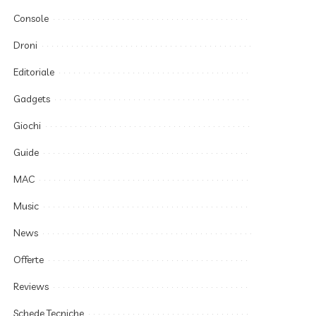
Console
Droni
Editoriale
Gadgets
Giochi
Guide
MAC
Music
News
Offerte
Reviews
Schede Tecniche