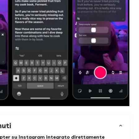
nuti
mpter su Instagram integrato direttamente