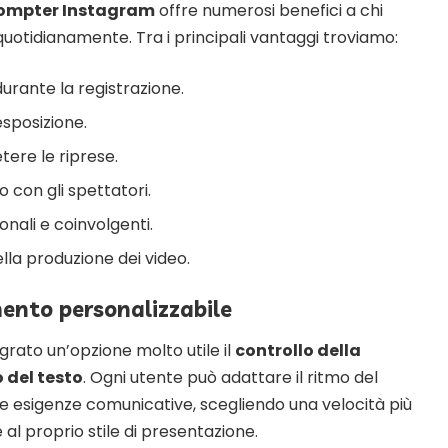
rompter Instagram
offre numerosi benefici a chi
quotidianamente. Tra i principali vantaggi troviamo:
durante la registrazione.
esposizione.
tere le riprese.
o con gli spettatori.
onali e coinvolgenti.
lla produzione dei video.
mento personalizzabile
grato un’opzione molto utile il
controllo della
 del testo
. Ogni utente può adattare il ritmo del
e esigenze comunicative, scegliendo una velocità più
 al proprio stile di presentazione.