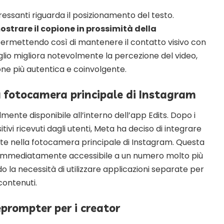
eressanti riguarda il posizionamento del testo.
ostrare il copione in prossimità della
permettendo così di mantenere il contatto visivo con
glio migliora notevolmente la percezione del video,
e più autentica e coinvolgente.
a fotocamera principale di Instagram
lmente disponibile all’interno dell’app Edits. Dopo i
sitivi ricevuti dagli utenti, Meta ha deciso di integrare
te nella fotocamera principale di Instagram. Questa
e immediatamente accessibile a un numero molto più
do la necessità di utilizzare applicazioni separate per
contenuti.
eprompter per i creator