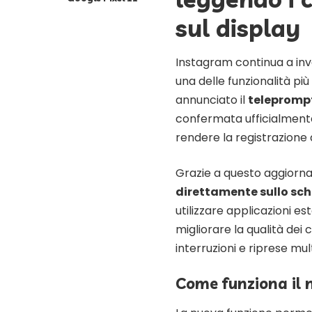
sul display
Instagram continua a inve
una delle funzionalità più
annunciato il
teleprompt
confermata ufficialment
rendere la registrazione 
Grazie a questo aggiorna
direttamente sullo sc
utilizzare applicazioni est
migliorare la qualità dei
interruzioni e riprese mult
Come funziona il 