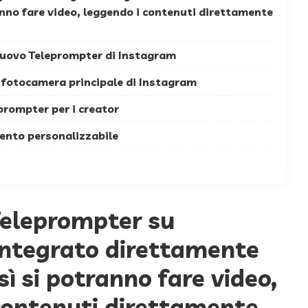
anno fare video, leggendo i contenuti direttamente
nuovo Teleprompter di Instagram
a fotocamera principale di Instagram
eprompter per i creator
mento personalizzabile
Teleprompter su
integrato direttamente
sì si potranno fare video,
contenuti direttamente