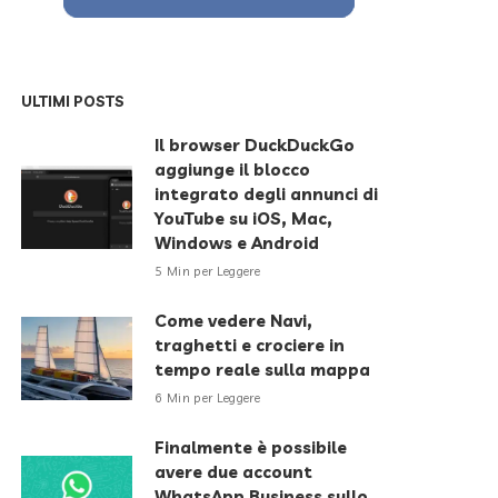
ULTIMI POSTS
Il browser DuckDuckGo
aggiunge il blocco
integrato degli annunci di
YouTube su iOS, Mac,
Windows e Android
5 Min per Leggere
Come vedere Navi,
traghetti e crociere in
tempo reale sulla mappa
6 Min per Leggere
Finalmente è possibile
avere due account
WhatsApp Business sullo