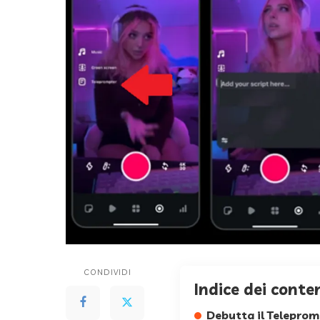
CONDIVIDI
Indice dei conte
Debutta il Telepro