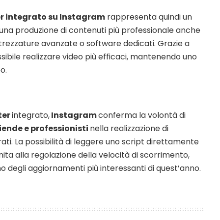
r integrato su Instagram
rappresenta quindi un
na produzione di contenuti più professionale anche
ttrezzature avanzate o software dedicati. Grazie a
sibile realizzare video più efficaci, mantenendo uno
o.
ter
integrato,
Instagram
conferma la volontà di
iende e professionisti
nella realizzazione di
ti. La possibilità di leggere uno script direttamente
nita alla regolazione della velocità di scorrimento,
o degli aggiornamenti più interessanti di quest’anno.