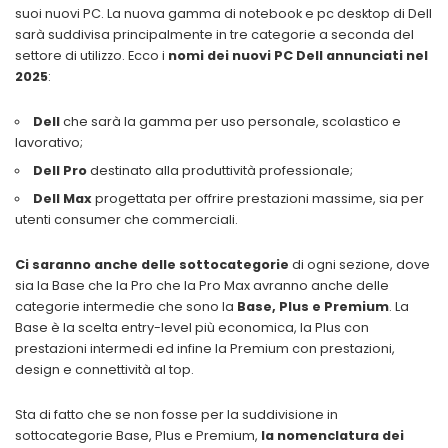
suoi nuovi PC. La nuova gamma di notebook e pc desktop di Dell
sarà suddivisa principalmente in tre categorie a seconda del
settore di utilizzo. Ecco i
nomi dei nuovi PC Dell annunciati nel
2025
:
Dell
che sarà la gamma per uso personale, scolastico e
lavorativo;
Dell Pro
destinato alla produttività professionale;
Dell Max
progettata per offrire prestazioni massime, sia per
utenti consumer che commerciali.
Ci saranno anche delle sottocategorie
di ogni sezione, dove
sia la Base che la Pro che la Pro Max avranno anche delle
categorie intermedie che sono la
Base, Plus e Premium
. La
Base è la scelta entry-level più economica, la Plus con
prestazioni intermedi ed infine la Premium con prestazioni,
design e connettività al top.
Sta di fatto che se non fosse per la suddivisione in
sottocategorie Base, Plus e Premium,
la nomenclatura dei