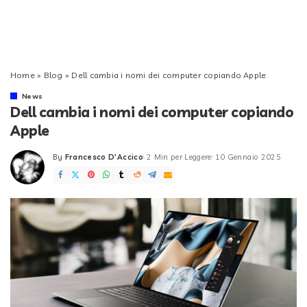
Home
»
Blog
»
Dell cambia i nomi dei computer copiando Apple
News
Dell cambia i nomi dei computer copiando
Apple
By
Francesco D'Accico
2 Min per Leggere
10 Gennaio 2025
Posted
by