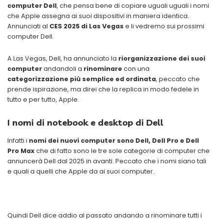
computer Dell
, che pensa bene di copiare uguali uguali i nomi
che Apple assegna ai suoi dispositivi in maniera identica.
Annunciati al
CES 2025 di Las Vegas
e li vedremo sui prossimi
computer Dell.
A Las Vegas, Dell, ha annunciato la
riorganizzazione dei suoi
computer
andandoli a
rinominare
con una
categorizzazione più semplice ed ordinata
, peccato che
prende ispirazione, ma direi che la replica in modo fedele in
tutto e per tutto, Apple.
I nomi di notebook e desktop di Dell
Infatti i
nomi dei nuovi computer sono Dell, Dell Pro e Dell
Pro Max
che di fatto sono le tre sole categorie di computer che
annuncerà Dell dal 2025 in avanti. Peccato che i nomi siano tali
e quali a quelli che Apple da ai suoi computer.
Quindi Dell dice addio al passato andando a rinominare tutti i