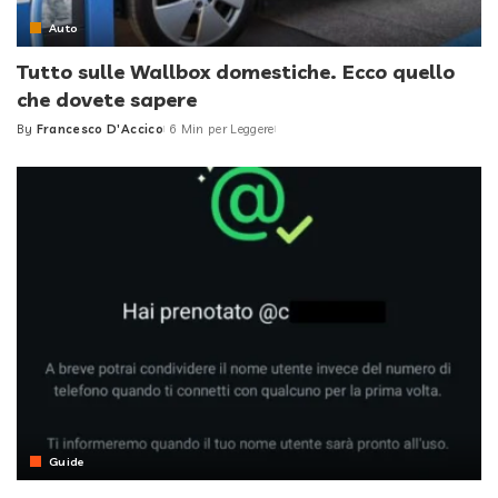
Auto
Tutto sulle Wallbox domestiche. Ecco quello
che dovete sapere
By
Francesco D'Accico
6 Min per Leggere
Posted
by
Guide