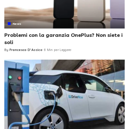
News
Problemi con la garanzia OnePlus? Non siete i
soli
By
Francesco D'Accico
6 Min per Leggere
Posted
by