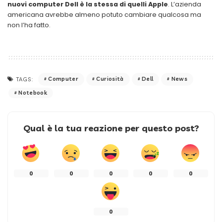
nuovi computer Dell è la stessa di quelli Apple
. L’azienda
americana avrebbe almeno potuto cambiare qualcosa ma
non l’ha fatto.
Computer
Curiosità
Dell
News
TAGS:
Notebook
Qual è la tua reazione per questo post?
0
0
0
0
0
0