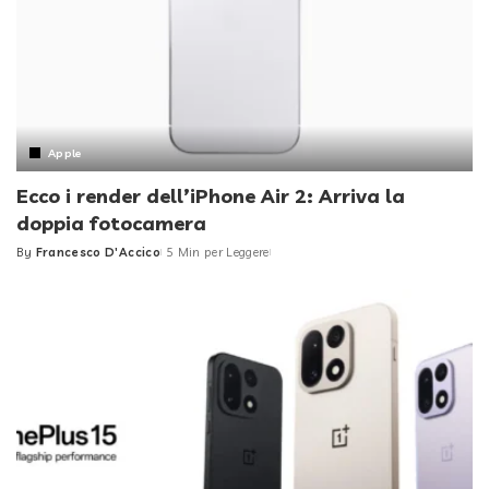
Apple
Ecco i render dell’iPhone Air 2: Arriva la
doppia fotocamera
By
Francesco D'Accico
5 Min per Leggere
Posted
by