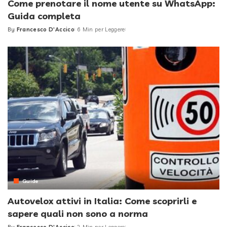
Come prenotare il nome utente su WhatsApp:
Guida completa
By
Francesco D'Accico
6 Min per Leggere
Posted
by
Guide
Autovelox attivi in Italia: Come scoprirli e
sapere quali non sono a norma