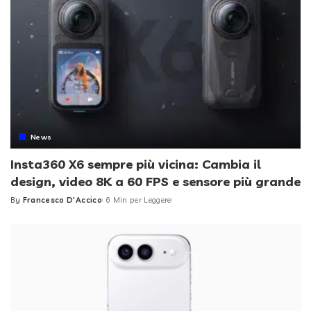
News
Insta360 X6 sempre più vicina: Cambia il
design, video 8K a 60 FPS e sensore più grande
By
Francesco D'Accico
6 Min per Leggere
Posted
by