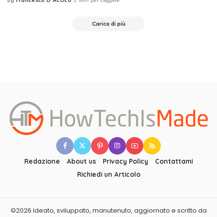
By
Francesco D'Accico
2 Min per Leggere
Posted
by
Carica di più
Redazione
About us
Privacy Policy
Contattami
Richiedi un Articolo
©2026 Ideato, sviluppato, manutenuto, aggiornato e scritto da