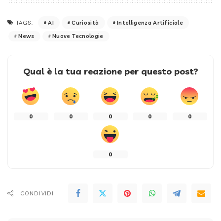
AI
Curiosità
Intelligenza Artificiale
TAGS:
News
Nuove Tecnologie
Qual è la tua reazione per questo post?
0
0
0
0
0
0
CONDIVIDI