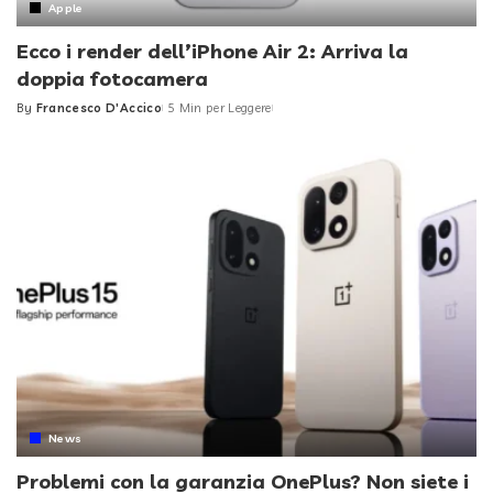
Apple
Ecco i render dell’iPhone Air 2: Arriva la
doppia fotocamera
By
Francesco D'Accico
5 Min per Leggere
Posted
by
News
Problemi con la garanzia OnePlus? Non siete i