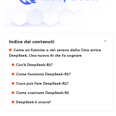
Indice dei contenuti
Come un fulmine a ciel sereno dalla Cina arriva
DeepSeek. Una nuova AI che fa sognare
Cos’è DeepSeek-R1?
Come funziona DeepSeek-R1?
Cosa può fare DeepSeek-R1?
Come scaricare DeepSeek-R1
DeepSeek è sicura?