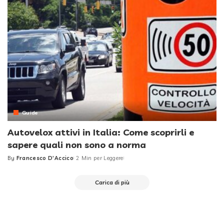
Guide
Autovelox attivi in Italia: Come scoprirli e
sapere quali non sono a norma
By
Francesco D'Accico
2 Min per Leggere
Posted
by
Carica di più