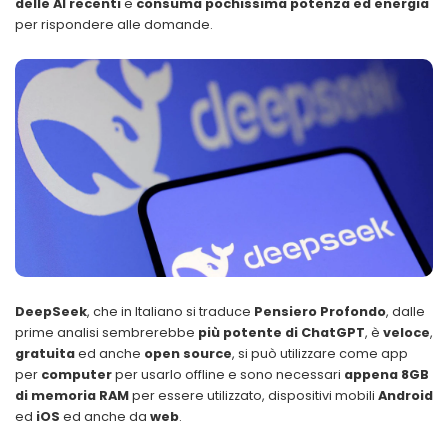
delle AI recenti
e
consuma pochissima potenza ed energia
per rispondere alle domande.
DeepSeek
, che in Italiano si traduce
Pensiero Profondo
, dalle
prime analisi sembrerebbe
più potente di ChatGPT
, è
veloce
,
gratuita
ed anche
open source
, si può utilizzare come app
per
computer
per usarlo offline e sono necessari
appena 8GB
di memoria RAM
per essere utilizzato, dispositivi mobili
Android
ed
iOS
ed anche da
web
.