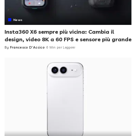
News
Insta360 X6 sempre più vicina: Cambia il
design, video 8K a 60 FPS e sensore più grande
By
Francesco D'Accico
6 Min per Leggere
Posted
by