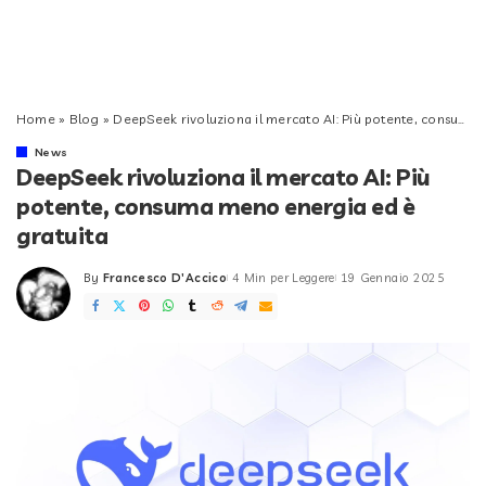
Home
»
Blog
»
DeepSeek rivoluziona il mercato AI: Più potente, consuma meno energia ed è gratuita
News
DeepSeek rivoluziona il mercato AI: Più
potente, consuma meno energia ed è
gratuita
By
Francesco D'Accico
4 Min per Leggere
19 Gennaio 2025
Posted
by