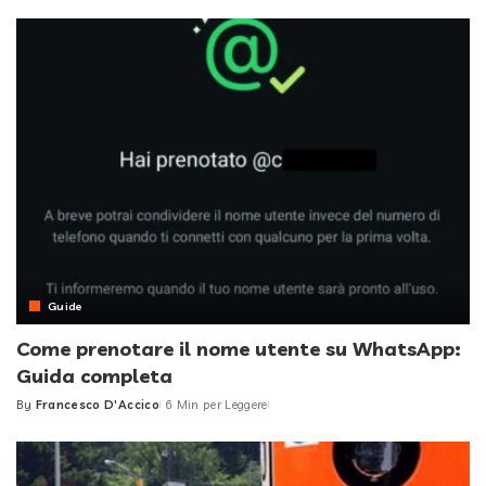
by
Guide
Come prenotare il nome utente su WhatsApp:
Guida completa
By
Francesco D'Accico
6 Min per Leggere
Posted
by