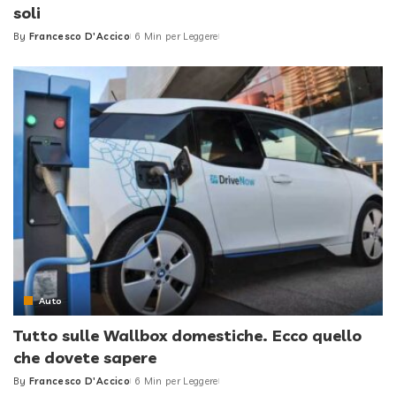
soli
By
Francesco D'Accico
6 Min per Leggere
Posted
by
Auto
Tutto sulle Wallbox domestiche. Ecco quello
che dovete sapere
By
Francesco D'Accico
6 Min per Leggere
Posted