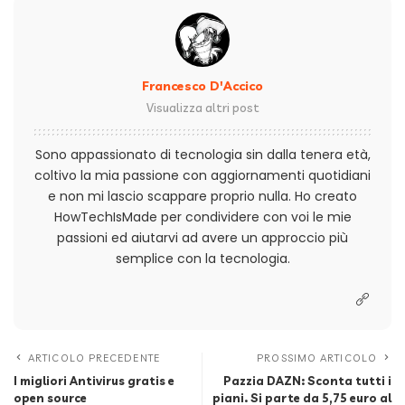
Francesco D'Accico
Visualizza altri post
Sono appassionato di tecnologia sin dalla tenera età,
coltivo la mia passione con aggiornamenti quotidiani
e non mi lascio scappare proprio nulla. Ho creato
HowTechIsMade per condividere con voi le mie
passioni ed aiutarvi ad avere un approccio più
semplice con la tecnologia.
ARTICOLO PRECEDENTE
PROSSIMO ARTICOLO
I migliori Antivirus gratis e
Pazzia DAZN: Sconta tutti i
open source
piani. Si parte da 5,75 euro al