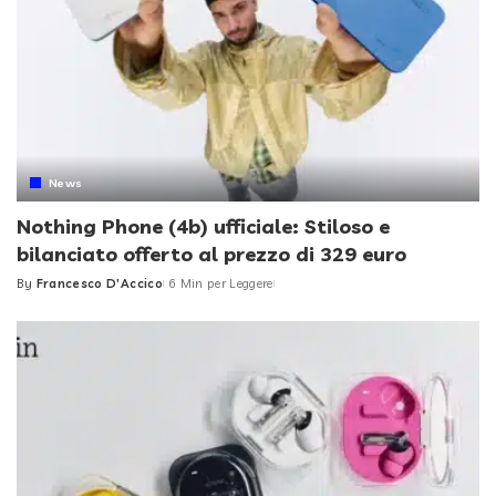
News
Nothing Phone (4b) ufficiale: Stiloso e
bilanciato offerto al prezzo di 329 euro
By
Francesco D'Accico
6 Min per Leggere
Posted
by