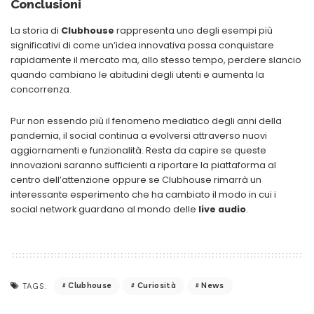
Conclusioni
La storia di
Clubhouse
rappresenta uno degli esempi più
significativi di come un’idea innovativa possa conquistare
rapidamente il mercato ma, allo stesso tempo, perdere slancio
quando cambiano le abitudini degli utenti e aumenta la
concorrenza.
Pur non essendo più il fenomeno mediatico degli anni della
pandemia, il social continua a evolversi attraverso nuovi
aggiornamenti e funzionalità. Resta da capire se queste
innovazioni saranno sufficienti a riportare la piattaforma al
centro dell’attenzione oppure se Clubhouse rimarrà un
interessante esperimento che ha cambiato il modo in cui i
social network guardano al mondo delle
live audio
.
Clubhouse
Curiosità
News
TAGS: