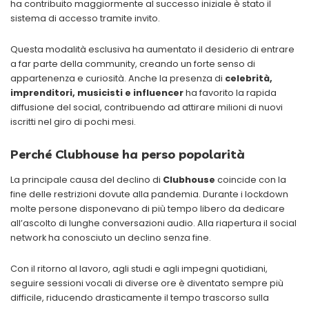
ha contribuito maggiormente al successo iniziale è stato il
sistema di accesso tramite invito.
Questa modalità esclusiva ha aumentato il desiderio di entrare
a far parte della community, creando un forte senso di
appartenenza e curiosità. Anche la presenza di
celebrità,
imprenditori, musicisti e influencer
ha favorito la rapida
diffusione del social, contribuendo ad attirare milioni di nuovi
iscritti nel giro di pochi mesi.
Perché Clubhouse ha perso popolarità
La principale causa del declino di
Clubhouse
coincide con la
fine delle restrizioni dovute alla pandemia. Durante i lockdown
molte persone disponevano di più tempo libero da dedicare
all’ascolto di lunghe conversazioni audio. Alla riapertura il social
network ha conosciuto un declino senza fine.
Con il ritorno al lavoro, agli studi e agli impegni quotidiani,
seguire sessioni vocali di diverse ore è diventato sempre più
difficile, riducendo drasticamente il tempo trascorso sulla