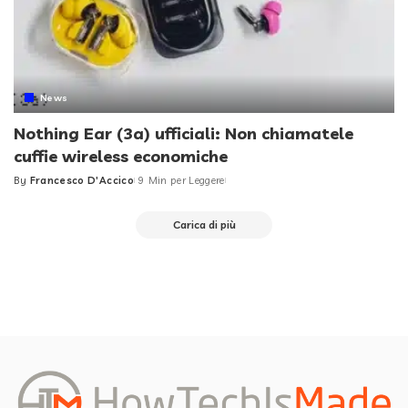
News
Nothing Ear (3a) ufficiali: Non chiamatele
cuffie wireless economiche
By
Francesco D'Accico
9 Min per Leggere
Posted
by
Carica di più