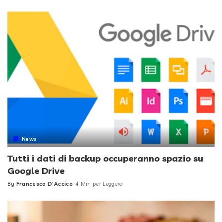
by
News
Tutti i dati di backup occuperanno spazio su
Google Drive
By
Francesco D'Accico
4 Min per Leggere
Posted
by