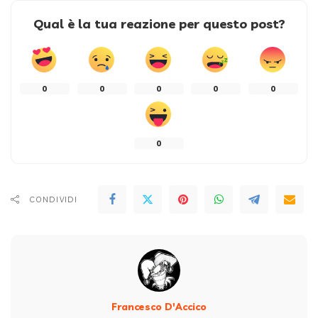
Qual è la tua reazione per questo post?
0
0
0
0
0
0
CONDIVIDI
Francesco D'Accico