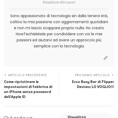
Visualizza altri post
Sono appassionato di tecnologia sin dalla tenera età,
coltivo la mia passione con aggiornamenti quotidiani
e non mi lascio scappare proprio nulla. Ho creato
HowTechIsMade per condividere con voi le mie
passioni ed aiutarvi ad avere un approccio più
semplice con la tecnologia.
ARTICOLO PRECEDENTE
PROSSIMO ARTICOLO
Come ripristinare le
Ecco Busy Bar di Flipper
impostazioni di fabbrica di
Devices: LO VOGLIO!!!
un iPhone senza password
dell’Apple ID
Visualizza