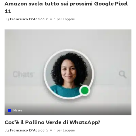
Amazon svela tutto sui prossimi Google Pixel
11
By
Francesco D'Accico
6 Min per Leggere
Posted
by
News
Cos’è il Pallino Verde di WhatsApp?
By
Francesco D'Accico
5 Min per Leggere
Posted