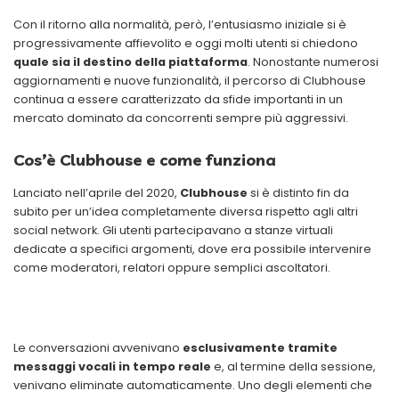
Con il ritorno alla normalità, però, l’entusiasmo iniziale si è
progressivamente affievolito e oggi molti utenti si chiedono
quale sia il destino della piattaforma
. Nonostante numerosi
aggiornamenti e nuove funzionalità, il percorso di Clubhouse
continua a essere caratterizzato da sfide importanti in un
mercato dominato da concorrenti sempre più aggressivi.
Cos’è Clubhouse e come funziona
Lanciato nell’aprile del 2020,
Clubhouse
si è distinto fin da
subito per un’idea completamente diversa rispetto agli altri
social network. Gli utenti partecipavano a stanze virtuali
dedicate a specifici argomenti, dove era possibile intervenire
come moderatori, relatori oppure semplici ascoltatori.
Le conversazioni avvenivano
esclusivamente tramite
messaggi vocali in tempo reale
e, al termine della sessione,
venivano eliminate automaticamente. Uno degli elementi che