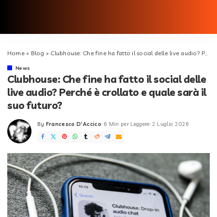
Home
»
Blog
»
Clubhouse: Che fine ha fatto il social delle live audio? Perché è crollato e quale sarà il suo futuro?
News
Clubhouse: Che fine ha fatto il social delle
live audio? Perché è crollato e quale sarà il
suo futuro?
By
Francesco D'Accico
6 Min per Leggere
2 Luglio 2026
Posted
by