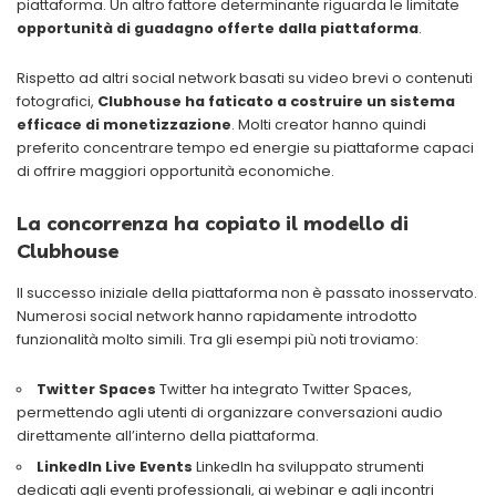
piattaforma. Un altro fattore determinante riguarda le limitate
opportunità di guadagno offerte dalla piattaforma
.
Rispetto ad altri social network basati su video brevi o contenuti
fotografici,
Clubhouse ha faticato a costruire un sistema
efficace di monetizzazione
. Molti creator hanno quindi
preferito concentrare tempo ed energie su piattaforme capaci
di offrire maggiori opportunità economiche.
La concorrenza ha copiato il modello di
Clubhouse
Il successo iniziale della piattaforma non è passato inosservato.
Numerosi social network hanno rapidamente introdotto
funzionalità molto simili. Tra gli esempi più noti troviamo:
Twitter Spaces
Twitter ha integrato Twitter Spaces,
permettendo agli utenti di organizzare conversazioni audio
direttamente all’interno della piattaforma.
LinkedIn Live Events
LinkedIn ha sviluppato strumenti
dedicati agli eventi professionali, ai webinar e agli incontri