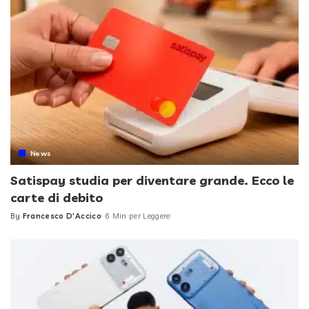
News
Satispay studia per diventare grande. Ecco le
carte di debito
By
Francesco D'Accico
6 Min per Leggere
Posted
by