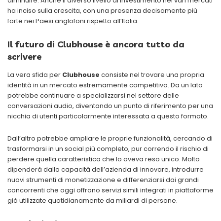
diminuire. Anche il diverso livello di investimento nei vari mercati
ha inciso sulla crescita, con una presenza decisamente più
forte nei Paesi anglofoni rispetto all’Italia.
Il futuro di Clubhouse è ancora tutto da
scrivere
La vera sfida per
Clubhouse
consiste nel trovare una propria
identità in un mercato estremamente competitivo. Da un lato
potrebbe continuare a specializzarsi nel settore delle
conversazioni audio, diventando un punto di riferimento per una
nicchia di utenti particolarmente interessata a questo formato.
Dall’altro potrebbe ampliare le proprie funzionalità, cercando di
trasformarsi in un social più completo, pur correndo il rischio di
perdere quella caratteristica che lo aveva reso unico. Molto
dipenderà dalla capacità dell’azienda di innovare, introdurre
nuovi strumenti di monetizzazione e differenziarsi dai grandi
concorrenti che oggi offrono servizi simili integrati in piattaforme
già utilizzate quotidianamente da miliardi di persone.