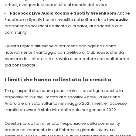
virtuali, rivolgendosi soprattutto al mondo del lavoro.
Facebook Live Audio Rooms e Spotify GreenRoom
Anche
Facebook e Spotify hanno investito nel settore delle
live audio
,
proponendo soluzioni dedicate ai creator, ai podcast e alle
community.
Questa rapida diffusione di strumenti analoghi ha ridotto
notevolmente il vantaggio competitivo di Clubhouse, che da
pioniera del settore si è ritrovata a competere con piattaforme
già consolidate.
I limiti che hanno rallentato la crescita
Tra gli aspetti che hanno penalizzato il social figura anche la
disponibilità iniziale limitata ai dispositivi Apple. La versione
Android è arrivata soltanto nel maggio 2021, mentre l’accesso
tramite browser è stato introdotto solo nel gennaio 2022.
Questo ritardo ha rallentato l’espansione della community
proprio nel momento in cui l’interesse globale iniziava a