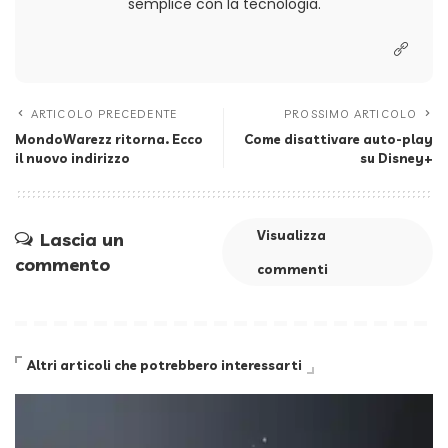
semplice con la tecnologia.
ARTICOLO PRECEDENTE
PROSSIMO ARTICOLO
MondoWarezz ritorna. Ecco
Come disattivare auto-play
il nuovo indirizzo
su Disney+
Visualizza
Lascia un
commento
commenti
Altri articoli che potrebbero interessarti