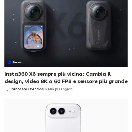
News
Insta360 X6 sempre più vicina: Cambia il
design, video 8K a 60 FPS e sensore più grande
By
Francesco D'Accico
6 Min per Leggere
Posted
by