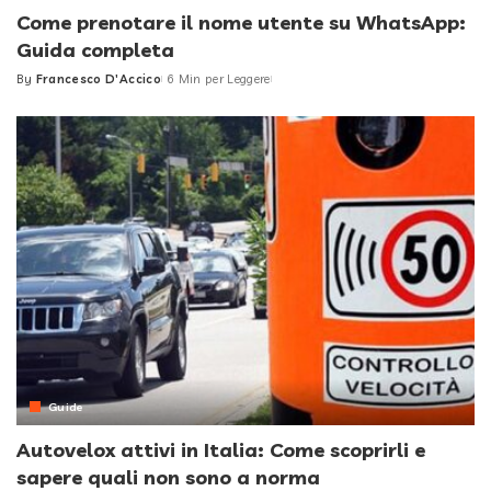
Come prenotare il nome utente su WhatsApp:
Guida completa
By
Francesco D'Accico
6 Min per Leggere
Posted
by
Guide
Autovelox attivi in Italia: Come scoprirli e
sapere quali non sono a norma