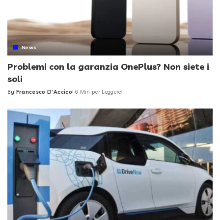
News
Problemi con la garanzia OnePlus? Non siete i
soli
By
Francesco D'Accico
6 Min per Leggere
Posted
by