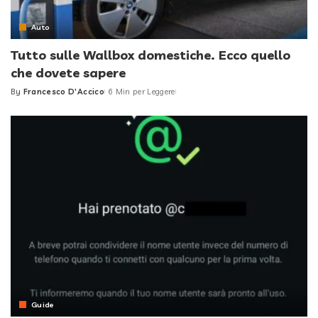
Auto
Tutto sulle Wallbox domestiche. Ecco quello
che dovete sapere
By
Francesco D'Accico
6 Min per Leggere
Posted
by
Guide