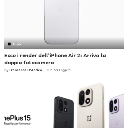
Apple
Ecco i render dell’iPhone Air 2: Arriva la
doppia fotocamera
By
Francesco D'Accico
5 Min per Leggere
Posted
by