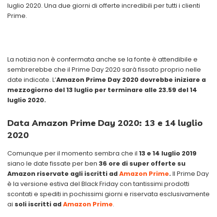
luglio 2020. Una due giorni di offerte incredibili per tutti i clienti
Prime.
La notizia non è confermata anche se la fonte è attendibile e
sembrerebbe che il Prime Day 2020 sarà fissato proprio nelle
date indicate. L’
Amazon Prime Day 2020 dovrebbe iniziare a
mezzogiorno del 13 luglio per terminare alle 23.59 del 14
luglio 2020.
Data Amazon Prime Day 2020: 13 e 14 luglio
2020
Comunque per il momento sembra che il
13 e 14 luglio 2019
siano le date fissate per ben
36 ore di super offerte su
Amazon riservate agli iscritti ad
Amazon Prime
.
Il Prime Day
è la versione estiva del Black Friday con tantissimi prodotti
scontati e spediti in pochissimi giorni e riservata esclusivamente
ai
soli iscritti ad
Amazon Prime
.