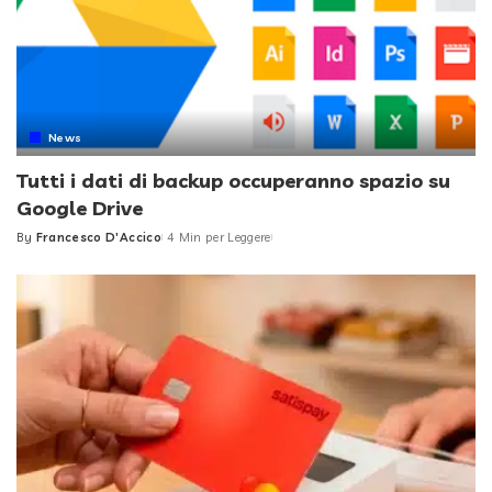
News
Tutti i dati di backup occuperanno spazio su
Google Drive
By
Francesco D'Accico
4 Min per Leggere
Posted
by