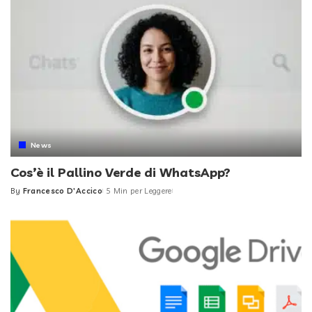
News
Cos’è il Pallino Verde di WhatsApp?
By
Francesco D'Accico
5 Min per Leggere
Posted
by