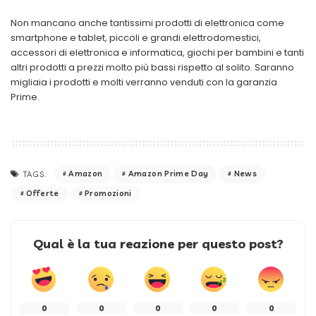
Non mancano anche tantissimi prodotti di elettronica come
smartphone e tablet, piccoli e grandi elettrodomestici,
accessori di elettronica e informatica, giochi per bambini e tanti
altri prodotti a prezzi molto più bassi rispetto al solito. Saranno
migliaia i prodotti e molti verranno venduti con la garanzia
Prime.
Amazon
Amazon Prime Day
News
TAGS:
Offerte
Promozioni
Qual è la tua reazione per questo post?
0
0
0
0
0