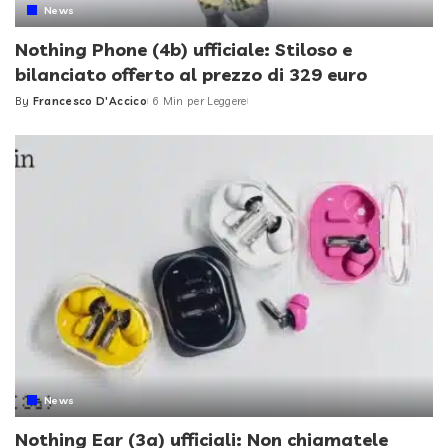
News
Nothing Phone (4b) ufficiale: Stiloso e
bilanciato offerto al prezzo di 329 euro
By
Francesco D'Accico
6 Min per Leggere
Posted
by
News
Nothing Ear (3a) ufficiali: Non chiamatele