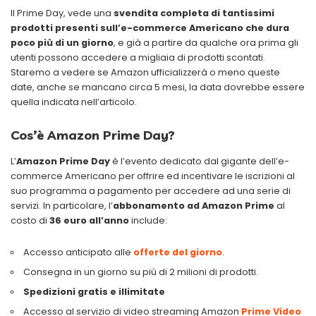
Il Prime Day, vede una
svendita completa di tantissimi
prodotti presenti sull’e-commerce Americano che dura
poco più di un giorno
, e già a partire da qualche ora prima gli
utenti possono accedere a migliaia di prodotti scontati.
Staremo a vedere se Amazon ufficializzerà o meno queste
date, anche se mancano circa 5 mesi, la data dovrebbe essere
quella indicata nell’articolo.
Cos’è Amazon Prime Day?
L’
Amazon Prime Day
è l’evento dedicato dal gigante dell’e-
commerce Americano per offrire ed incentivare le iscrizioni al
suo programma a pagamento per accedere ad una serie di
servizi. In particolare, l’
abbonamento ad Amazon Prime
al
costo di
36 euro all’anno
include:
Accesso anticipato alle
offerte del giorno
.
Consegna in un giorno su più di 2 milioni di prodotti.
Spedizioni gratis e illimitate
Accesso al servizio di video streaming Amazon
Prime Video