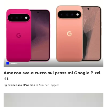
News
Amazon svela tutto sui prossimi Google Pixel
11
By
Francesco D'Accico
6 Min per Leggere
Posted
by