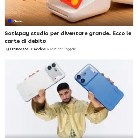
News
Satispay studia per diventare grande. Ecco le
carte di debito
By
Francesco D'Accico
6 Min per Leggere
Posted
by