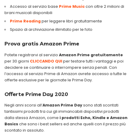
Accesso al servizio base
Prime Music
con oltre 2 milioni di
brani musicali disponibili
Prime Reading
per leggere libri gratuitamente
Spazio di archiviazione illimitato per le foto
Prova gratis Amazon Prime
Potete registrarvi al servizio
Amazon Prime gratuitamente
per 30 giorni
CLICCANDO QUI
per testare tutti i vantaggi e poi
decidere se continuare o interrompere senza penali. Con
l’accesso al servizio Prime di Amazon avrete accesso a tutte le
offerte esclusive per le giornate le Prime Day.
Offerte Prime Day 2020
Negli anni scorsi all’
Amazon Prime Day
sono stati scontati
tantissimi prodotti tra cui gli immancabili dispositivi prodotti
dalla stessa Amazon, come
i prodotti Echo, Kindle e Amazon
Basics
che sono i best sellers ed anche quelli con il prezzo più
scontato in assoluto.