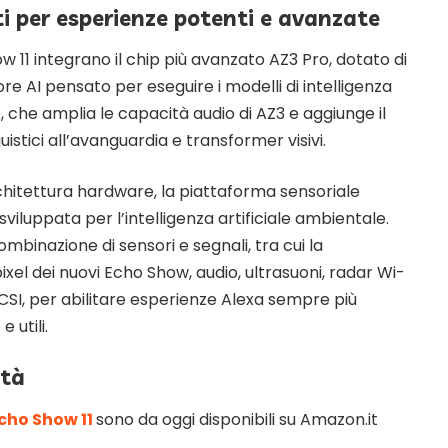
i per esperienze potenti e avanzate
11 integrano il chip più avanzato AZ3 Pro, dotato di
e AI pensato per eseguire i modelli di intelligenza
o, che amplia le capacità audio di AZ3 e aggiunge il
istici all’avanguardia e transformer visivi.
hitettura hardware, la piattaforma sensoriale
viluppata per l’intelligenza artificiale ambientale.
binazione di sensori e segnali, tra cui la
el dei nuovi Echo Show, audio, ultrasuoni, radar Wi-
CSI, per abilitare esperienze Alexa sempre più
 utili.
ità
cho Show 11
sono da oggi disponibili su Amazon.it