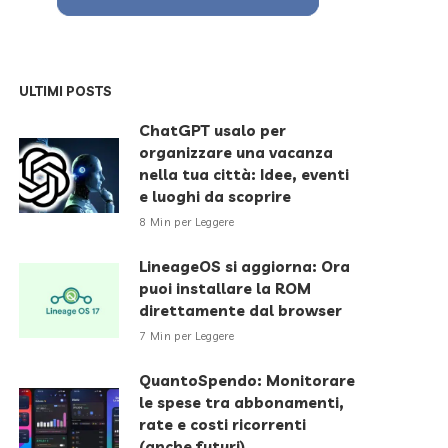
ULTIMI POSTS
ChatGPT usalo per
organizzare una vacanza
nella tua città: Idee, eventi
e luoghi da scoprire
8 Min per Leggere
LineageOS si aggiorna: Ora
puoi installare la ROM
direttamente dal browser
7 Min per Leggere
QuantoSpendo: Monitorare
le spese tra abbonamenti,
rate e costi ricorrenti
(anche futuri)