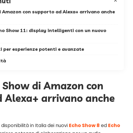
nuti
di Amazon con supporto ad Alexa+ arrivano anche
o Show 11: display intelligenti con un nuovo
i per esperienze potenti e avanzate
ità
o Show di Amazon con
 Alexa+ arrivano anche
sponibilità in Italia dei nuovi
Echo Show 8
ed
Echo