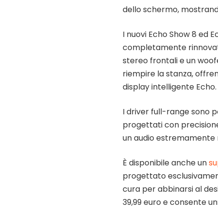
dello schermo, mostrando
I nuovi Echo Show 8 ed E
completamente rinnovata.
stereo frontali e un woof
riempire la stanza, offre
display intelligente Echo.
I driver full-range sono 
progettati con precision
un audio estremamente ni
È disponibile anche un
su
progettato esclusivamen
cura per abbinarsi al desi
39,99 euro e consente un