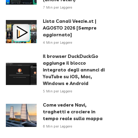
7 Min per Leggere
Lista Canali Veezie.st |
AGOSTO 2026 [Sempre
aggiornato]
4 Min per Leggere
Il browser DuckDuckGo
aggiunge il blocco
integrato degli annunci di
YouTube su iOS, Mac,
Windows e Android
5 Min per Leggere
Come vedere Navi,
traghetti e crociere in
tempo reale sulla mappa
6 Min per Leggere