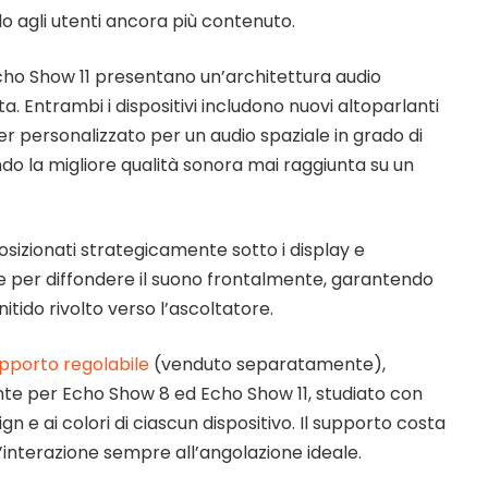
 agli utenti ancora più contenuto.
cho Show 11 presentano un’architettura audio
 Entrambi i dispositivi includono nuovi altoparlanti
er personalizzato per un audio spaziale in grado di
ndo la migliore qualità sonora mai raggiunta su un
posizionati strategicamente sotto i display e
e per diffondere il suono frontalmente, garantendo
tido rivolto verso l’ascoltatore.
pporto regolabile
(venduto separatamente),
te per Echo Show 8 ed Echo Show 11, studiato con
gn e ai colori di ciascun dispositivo. Il supporto costa
’interazione sempre all’angolazione ideale.