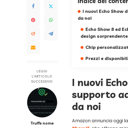
Indice dei conte
I nuovi Echo Show 
da noi
Echo Show 8 ed Ech
design sorprendente
Chip personalizzat
Prezzi e disponibil
LEGGI
L’ARTICOLO
I nuovi Ech
SUCCESSIVO
supporto ad
da noi
Amazon annuncia oggi la di
Truffe nome