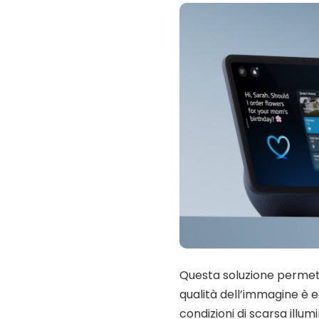
Questa soluzione permette
qualità dell’immagine è ec
condizioni di scarsa illum