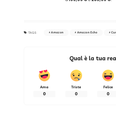
Amazon
Amazon Echo
Cur
TAGS:
Qual è la tua re
Ama
Triste
Felice
0
0
0