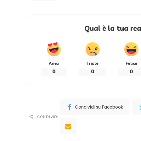
Qual è la tua re
Ama
Triste
Felice
0
0
0
Condividi su Facebook
CONDIVIDI