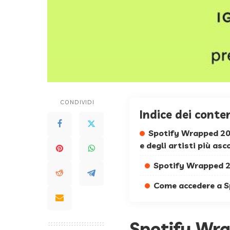
CONDIVIDI
Indice dei conte
Spotify Wrapped 2019
e degli artisti più as
Spotify Wrapped 20
Come accedere a 
Spotify Wra