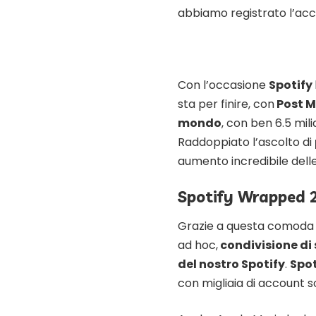
abbiamo registrato l’acc
Con l’occasione
Spotify
sta per finire, con
Post Ma
mondo
, con ben 6.5 mili
Raddoppiato l’ascolto di
aumento incredibile dell
Spotify Wrapped 20
Grazie a questa comoda fu
ad hoc,
condivisione di s
del nostro Spotify
.
Spot
con migliaia di account 