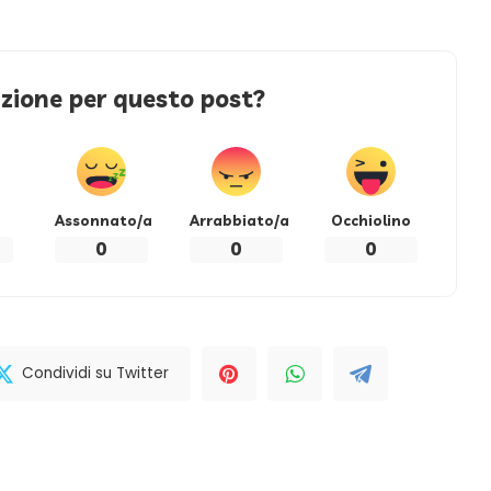
azione per questo post?
Assonnato/a
Arrabbiato/a
Occhiolino
0
0
0
Condividi su Twitter