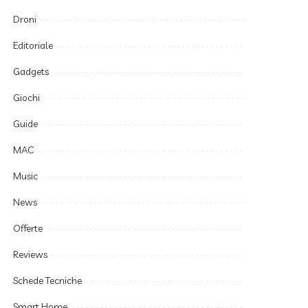
Droni
Editoriale
Gadgets
Giochi
Guide
MAC
Music
News
Offerte
Reviews
Schede Tecniche
Smart Home