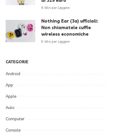
di 329 euro
6 Min per Leggere
Nothing Ear (3a) ufficiali:
Non chiamatele cuffie
wireless economiche
9 Min per Leggere
CATEGORIE
Android
App
Apple
Auto
Computer
Console