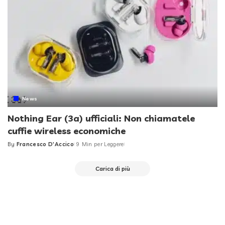
News
Nothing Ear (3a) ufficiali: Non chiamatele
cuffie wireless economiche
By
Francesco D'Accico
9 Min per Leggere
Posted
by
Carica di più