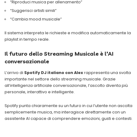
“Riproduci musica per allenamento”
“Suggerisci artisti simili”
“Cambia mood musicale”
Il sistema interpreta le richieste e modifica automaticamente la
playlist in tempo reale.
Il futuro dello Streaming Musicale è l’AI
conversazionale
L’arrivo di
Spotify DJ italiano con Alex
rappresenta una svolta
importante nel settore dello streaming musicale. Grazie
all’intelligenza artificiale conversazionale, l’ascolto diventa più
personale, interattivo e intelligente.
Spotify punta chiaramente su un futuro in cui l’utente non ascolta
semplicemente musica, ma interagisce direttamente con un
assistente AI capace di comprendere emozioni, gusti e contesti.