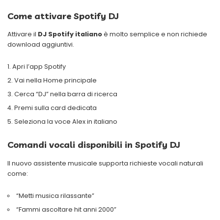
Come attivare Spotify DJ
Attivare il
DJ Spotify italiano
è molto semplice e non richiede
download aggiuntivi.
Apri l’app Spotify
Vai nella Home principale
Cerca “DJ” nella barra di ricerca
Premi sulla card dedicata
Seleziona la voce Alex in italiano
Comandi vocali disponibili in Spotify DJ
Il nuovo assistente musicale supporta richieste vocali naturali
come:
“Metti musica rilassante”
“Fammi ascoltare hit anni 2000”