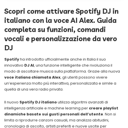
Scopri come attivare Spotify DJ in
italiano con la voce AI Alex. Guida
completa su funzioni, comandi
vocali e personalizzazione da vero
DJ
Spotify
ha introdotto ufficialmente anche in Italia il suo
innovativo
DJ AI
, una funzione intelligente che rivoluziona il
modo di ascoltare musica sulla piattaforma. Grazie alla nuova
voce italiana chiamata Alex
, gli utenti possono vivere
un’esperienza molto più interattiva, personalizzata e simile a
quella di una vera radio privata.
Il nuovo
Spotify DJ italiano
utilizza algoritmi avanzati di
intelligenza artificiale e machine learning per
creare playlist
dinamiche basate sui gusti personali dell’utente
. Non si
limita a riprodurre canzoni casuali, ma analizza abitudini,
cronologia di ascolto, artisti preferiti e nuove uscite per