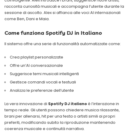
coinvolgente. Alex introduce i brani, suggerisce nuovi artisti,
racconta curiosità musicali e accompagna l’utente durante la
sessione di ascolto. Alex si affianca alle voci AI internazionali
come Ben, Dani e Maia.
Come funziona Spotify DJ in Italiano
Il sistema offre una serie di funzionalità automatizzate come:
Crea playlist personalizzate
Offre un’AI conversazionale
Suggerisce temi musicali intelligenti
Gestisce comandi vocali e testuali
Analizza le preferenze dell’utente
La vera innovazione di
Spotify DJ italiano
è l’interazione in
tempo reale. Gli utenti possono chiedere musica rilassante,
brani per allenarsi, hit per una festa o artisti simili ai propri
preferiti, modificando subito la riproduzione mantenendo
coerenza musicale e continuità narrativa.