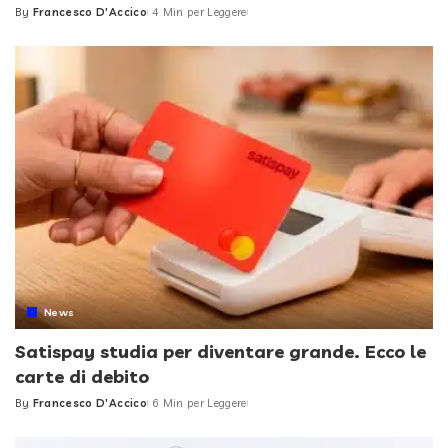
By
Francesco D'Accico
4 Min per Leggere
Posted
by
News
Satispay studia per diventare grande. Ecco le
carte di debito
By
Francesco D'Accico
6 Min per Leggere
Posted
by