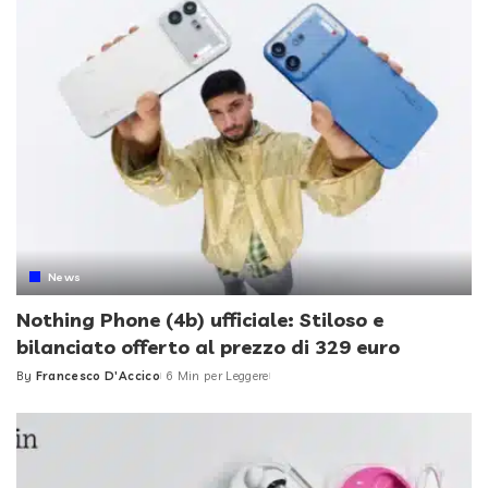
News
Nothing Phone (4b) ufficiale: Stiloso e
bilanciato offerto al prezzo di 329 euro
By
Francesco D'Accico
6 Min per Leggere
Posted
by