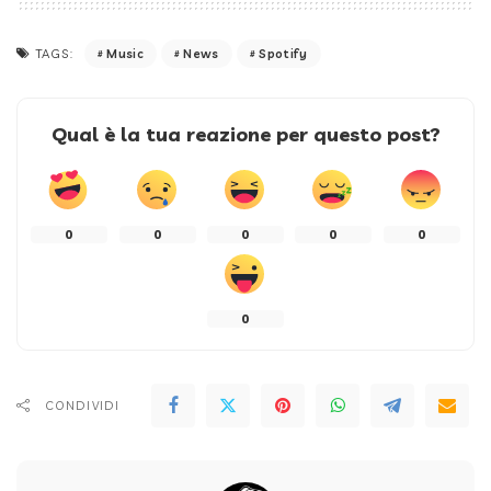
Music
News
Spotify
TAGS:
Qual è la tua reazione per questo post?
0
0
0
0
0
0
CONDIVIDI