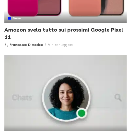
News
Amazon svela tutto sui prossimi Google Pixel
11
By
Francesco D'Accico
6 Min per Leggere
Posted
by