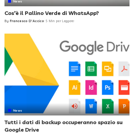
News
Cos’è il Pallino Verde di WhatsApp?
By
Francesco D'Accico
5 Min per Leggere
Posted
by
News
Tutti i dati di backup occuperanno spazio su
Google Drive