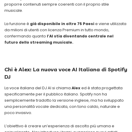
proporre contenuti sempre coerenti con il proprio stile
musicale.
La funzione è
già disponibile in oltre 75 Paesi
e viene utilizzata
da milioni di utenti con licenza Premium in tutto mondo,
confermando quanto
l’AI stia diventando centrale nel
futuro dello streaming musicale.
Chi è Alex: La nuova voce AI Italiana di Spotify
DJ
La voce italiana del DJ AI si chiama
Alex
ed è stata progettata
specificamente per il pubblico italiano. Spotify non ha
semplicemente tradotto la versione inglese, ma ha sviluppato
una personalità vocale dedicata, con tono caldo, naturale e
poco invasivo.
L’obiettivo è creare un’esperienza di ascolto più umana e