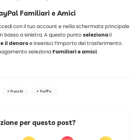
yPal Familiari e Amici
accedi con il tuo account e nella schermata principale
n basso a sinistra. A questo punto
seleziona
il
re
il denaro
e inserisci l’importo del trasferimento.
l pagamento seleziona
Familiari e amici
.
Trucchi
Truffe
azione per questo post?