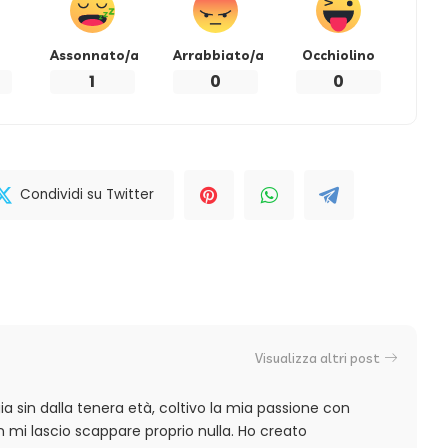
Assonnato/a
Arrabbiato/a
Occhiolino
1
0
0
Condividi su Twitter
Visualizza altri post
a sin dalla tenera età, coltivo la mia passione con
 mi lascio scappare proprio nulla. Ho creato