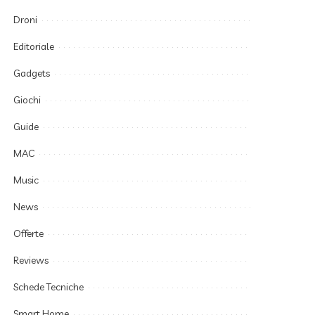
Droni
Editoriale
Gadgets
Giochi
Guide
MAC
Music
News
Offerte
Reviews
Schede Tecniche
Smart Home