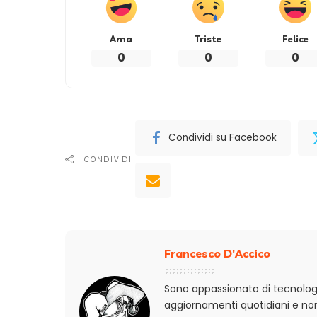
Ama
Triste
Felice
0
0
0
Condividi su Facebook
CONDIVIDI
Francesco D'Accico
Sono appassionato di tecnologi
aggiornamenti quotidiani e non