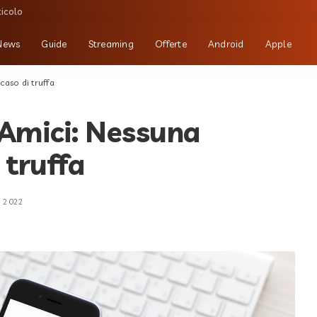
ticolo
News
Guide
Streaming
Offerte
Android
Apple
caso di truffa
 Amici: Nessuna
 truffa
o 2022