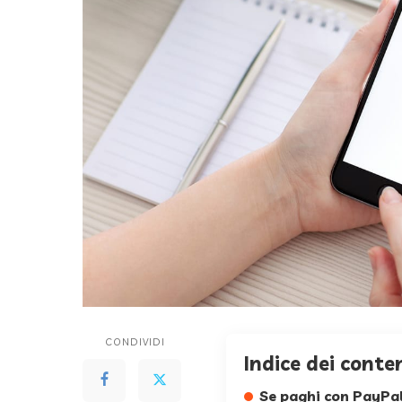
CONDIVIDI
Indice dei conte
Se paghi con PayPal