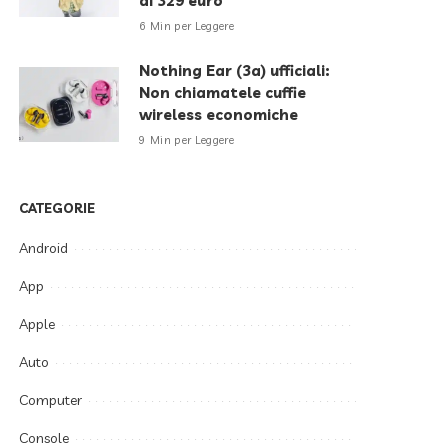
di 329 euro
6 Min per Leggere
Nothing Ear (3a) ufficiali:
Non chiamatele cuffie
wireless economiche
9 Min per Leggere
CATEGORIE
Android
App
Apple
Auto
Computer
Console