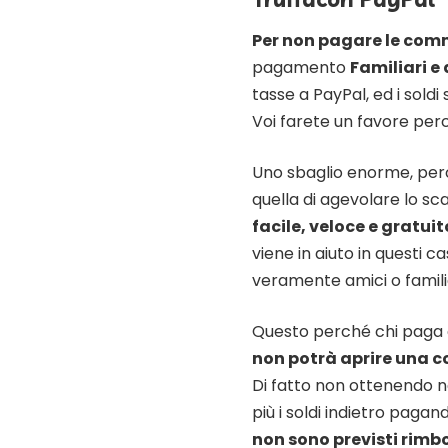
Per non pagare le com
pagamento
Familiari e
tasse a PayPal, ed i sold
Voi farete un favore perc
Uno sbaglio enorme, perc
quella di agevolare lo sc
facile, veloce e gratuit
viene in aiuto in questi 
veramente amici o familia
Questo perché chi paga
non potrà aprire una 
Di fatto non ottenendo n
più i soldi indietro paga
non sono previsti rimbo