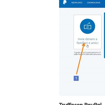
Truffacon PayPal