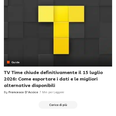
Guide
TV Time chiude definitivamente il 15 luglio
2026: Come esportare i dati e le migliori
alternative disponibili
By
Francesco D'Accico
7 Min per Leggere
Posted
by
Carica di più