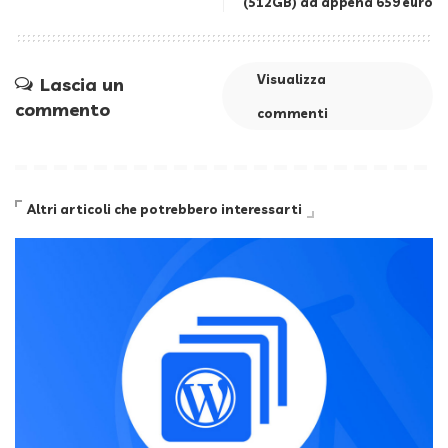
(512GB) ad appena 659 euro
Visualizza
Lascia un
commento
commenti
Altri articoli che potrebbero interessarti