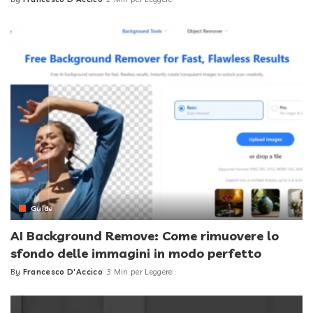
Posted
by
Guide
AI Background Remove: Come rimuovere lo
sfondo delle immagini in modo perfetto
By
Francesco D'Accico
3 Min per Leggere
Posted
by