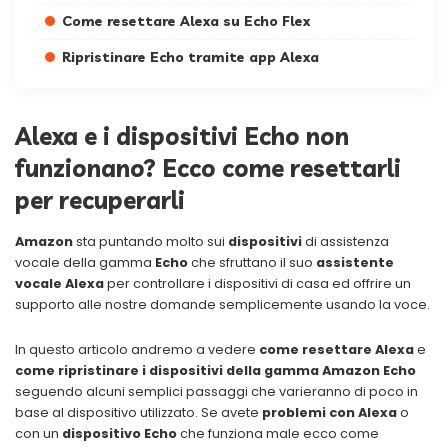
Come resettare Alexa su Echo Flex
Ripristinare Echo tramite app Alexa
Alexa e i dispositivi Echo non
funzionano? Ecco come resettarli
per recuperarli
Amazon
sta puntando molto sui
dispositivi
di assistenza
vocale della gamma
Echo
che sfruttano il suo
assistente
vocale Alexa
per controllare i dispositivi di casa ed offrire un
supporto alle nostre domande semplicemente usando la voce.
In questo articolo andremo a vedere
come resettare Alexa
e
come ripristinare i dispositivi della gamma Amazon Echo
seguendo alcuni semplici passaggi che varieranno di poco in
base al dispositivo utilizzato. Se avete
problemi con Alexa
o
con un
dispositivo Echo
che funziona male ecco come