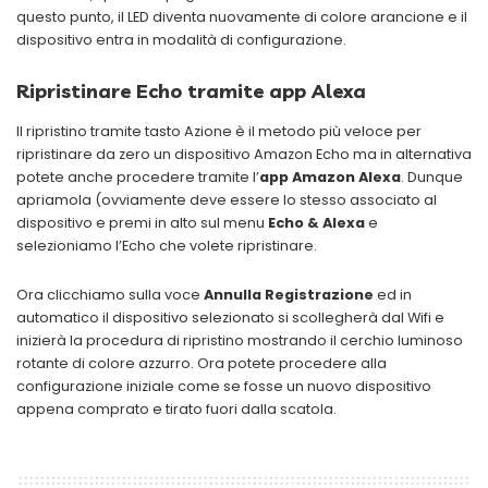
questo punto, il LED diventa nuovamente di colore arancione e il
dispositivo entra in modalità di configurazione.
Ripristinare Echo tramite app Alexa
Il ripristino tramite tasto Azione è il metodo più veloce per
ripristinare da zero un dispositivo Amazon Echo ma in alternativa
potete anche procedere tramite l’
app Amazon Alexa
. Dunque
apriamola (ovviamente deve essere lo stesso associato al
dispositivo e premi in alto sul menu
Echo & Alexa
e
selezioniamo l’Echo che volete ripristinare.
Ora clicchiamo sulla voce
Annulla Registrazione
ed in
automatico il dispositivo selezionato si scollegherà dal Wifi e
inizierà la procedura di ripristino mostrando il cerchio luminoso
rotante di colore azzurro. Ora potete procedere alla
configurazione iniziale come se fosse un nuovo dispositivo
appena comprato e tirato fuori dalla scatola.