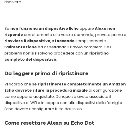
risolvere.
Se
non funziona un dispositivo Echo
oppure
Alexa non
risponde
correttamente alle vostre domande, provate prima e
riavviare il dispositivo
,
staccando
semplicemente
l’
alimentazione
ed aspettando il riavvio completo. Se i
problemi non si risolvono procedete con un
ripristino
completo del dispositivo
.
Da leggere prima di ripristinare
Vi ricordo che se
ripristinerete completamente un Amazon
Echo dovrete rifare la procedura iniziale
di configurazione
come appena acquistato. Dunque se avete associato il
dispositivo al Wifi o in coppia con altri dispositivi della famiglia
Echo dovete riconfigurare tutto dall’inizio.
Come resettare Alexa su Echo Dot