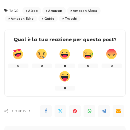
Alexa
Amazon
Amazon Alexa
TAGS:
Amazon Echo
Guide
Trucchi
Qual è la tua reazione per questo post?
0
0
0
0
0
0
CONDIVIDI