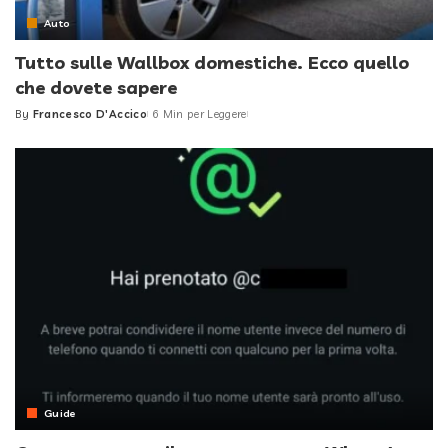
Auto
Tutto sulle Wallbox domestiche. Ecco quello
che dovete sapere
By
Francesco D'Accico
6 Min per Leggere
Posted
by
Guide