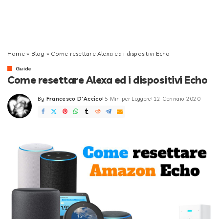
Home
»
Blog
»
Come resettare Alexa ed i dispositivi Echo
Guide
Come resettare Alexa ed i dispositivi Echo
By
Francesco D'Accico
5 Min per Leggere
12 Gennaio 2020
Posted
by