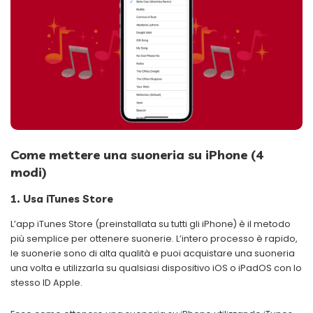
Come mettere una suoneria su iPhone (4
modi)
1. Usa iTunes Store
L’app iTunes Store (preinstallata su tutti gli iPhone) è il metodo
più semplice per ottenere suonerie. L’intero processo è rapido,
le suonerie sono di alta qualità e puoi acquistare una suoneria
una volta e utilizzarla su qualsiasi dispositivo iOS o iPadOS con lo
stesso ID Apple.