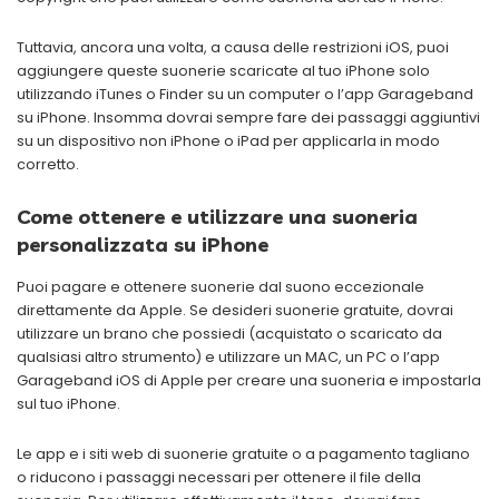
Tuttavia, ancora una volta, a causa delle restrizioni iOS, puoi
aggiungere queste suonerie scaricate al tuo iPhone solo
utilizzando iTunes o Finder su un computer o l’app Garageband
su iPhone. Insomma dovrai sempre fare dei passaggi aggiuntivi
su un dispositivo non iPhone o iPad per applicarla in modo
corretto.
Come ottenere e utilizzare una suoneria
personalizzata su iPhone
Puoi pagare e ottenere suonerie dal suono eccezionale
direttamente da Apple. Se desideri suonerie gratuite, dovrai
utilizzare un brano che possiedi (acquistato o scaricato da
qualsiasi altro strumento) e utilizzare un MAC, un PC o l’app
Garageband iOS di Apple per creare una suoneria e impostarla
sul tuo iPhone.
Le app e i siti web di suonerie gratuite o a pagamento tagliano
o riducono i passaggi necessari per ottenere il file della