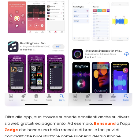
Oltre alle app, puoi trovare suonerie eccellenti anche su diversi
siti web gratuiti ea pagamento. Ad esempio,
Bensound
o l’app
Zedge
che hanno una bella raccolta di brani e toni privi di
copyright che puoi utilizzare come suoneria del tuo iPhone.