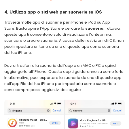
4. Utilizza app o siti web per suonerie su iOS
Troverai molte app di suonerie per iPhone e iPad su App
Store. Basta aprire l’App Store e cercare la
suoneria
. Tuttavia,
queste app ti consentono solo di visualizzare l’anteprima,
scaricare o creare suonerie. A causa delle restrizioni di iOS, non
puoi impostare un tono da una di queste app come suoneria
del tuo iPhone.
Dovrai trasferire la suoneria dall’app a un MAC o PC e quindi
aggiungerla all’iPhone. Queste app ti guideranno su come farlo.
In alternativa, puoi esportare la suoneria da una di queste app
nell’app File del tuo iPhone per impostarla come suoneria e
sono sempre passi aggiuntivi da seguire.