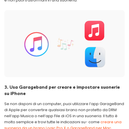
e non puoi trasformarli in una suoneria.
3. Usa Garageband per creare e impostare suonerie
su iPhone
Se non disponi di un computer, puoi utilizzare l’app GarageBand
di Apple per convertire qualsiasi brano non protetto da DRM
nell’app Musica o nell’app File di iOS in una suoneria. Il tutto è
molto semplice e trovi tutte le indicazioni su- come
creare una
suoneria da un brano Logic Pro X o GarageBand per Mac
.