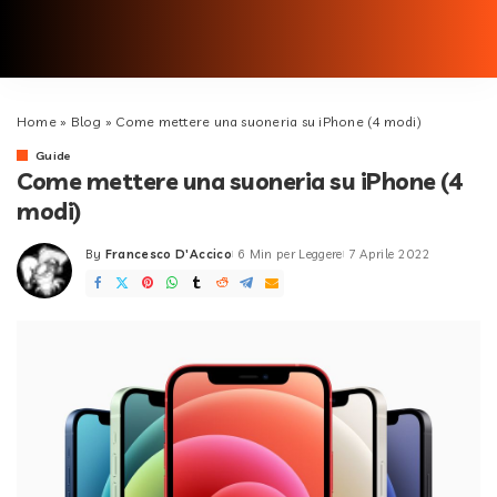
Home
»
Blog
»
Come mettere una suoneria su iPhone (4 modi)
Guide
Come mettere una suoneria su iPhone (4
modi)
By
Francesco D'Accico
6 Min per Leggere
7 Aprile 2022
Posted
by