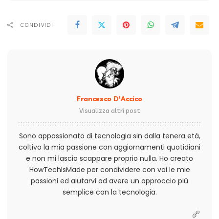
CONDIVIDI
Francesco D'Accico
Visualizza altri post
Sono appassionato di tecnologia sin dalla tenera età,
coltivo la mia passione con aggiornamenti quotidiani
e non mi lascio scappare proprio nulla. Ho creato
HowTechIsMade per condividere con voi le mie
passioni ed aiutarvi ad avere un approccio più
semplice con la tecnologia.