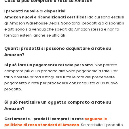
Cosa si può comprare a rate su Amazon
I
prodotti nuovi
e ai
dispositivi
Amazon
nuovi
e
ricondizionati
certificati
da cui sono esclusi
gli Amazon Warehouse Deals. Sono tanti i prodotti già disponibili
e tutti sono sia venduti che spediti da Amazon stessa e non fa
fornitori esterni anche se ufficiali.
Quanti prodotti si possono acquistare a rate su
Amazon?
Si può fare un pagamento rateale per volta.
Non potrete
comprare più di un prodotto alla volta pagandolo a rate. Per
farlo dovrete prima estinguere tutte le rate del precedente
pagamento a rate per procedere con l’acquisto di un nuovo
prodotto.
Si può restituire un oggetto comprato a rate su
Amazon?
Certamente
, i
prodotti comprati a rate
seguono le
politiche di reso standard di Amazon
. Se restituite il prodotto