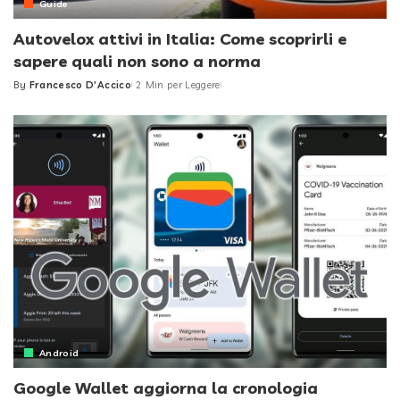
Guide
Autovelox attivi in Italia: Come scoprirli e
sapere quali non sono a norma
By
Francesco D'Accico
2 Min per Leggere
Posted
by
Android
Google Wallet aggiorna la cronologia