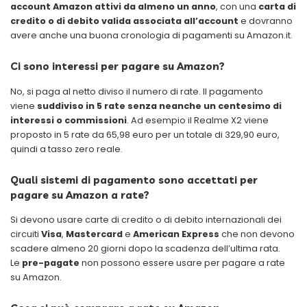
account Amazon attivi da almeno un anno
, con una
carta di
credito o di debito valida associata all’account
e dovranno
avere anche una buona cronologia di pagamenti su Amazon.it.
Ci sono interessi per pagare su Amazon?
No, si paga al netto diviso il numero di rate. Il pagamento
viene
suddiviso in 5 rate
senza neanche un centesimo di
interessi o commissioni
. Ad esempio il Realme X2 viene
proposto in 5 rate da 65,98 euro per un totale di 329,90 euro,
quindi a tasso zero reale.
Quali sistemi di pagamento sono accettati per
pagare su Amazon a rate?
Si devono usare carte di credito o di debito internazionali dei
circuiti
Visa
,
Mastercard
e
American
Express
che non devono
scadere almeno 20 giorni dopo la scadenza dell’ultima rata.
Le
pre-pagate
non possono essere usare per pagare a rate
su Amazon.