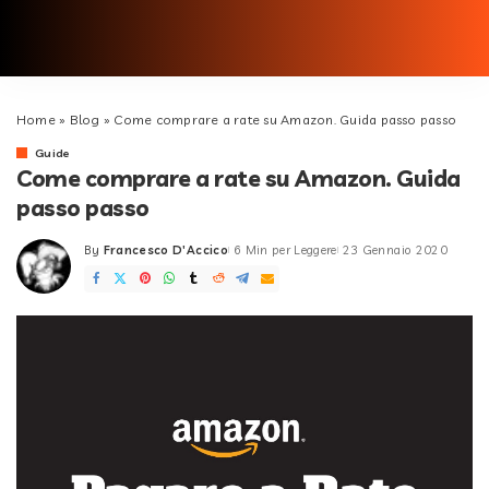
Home
»
Blog
»
Come comprare a rate su Amazon. Guida passo passo
Guide
Come comprare a rate su Amazon. Guida
passo passo
By
Francesco D'Accico
6 Min per Leggere
23 Gennaio 2020
Posted
by