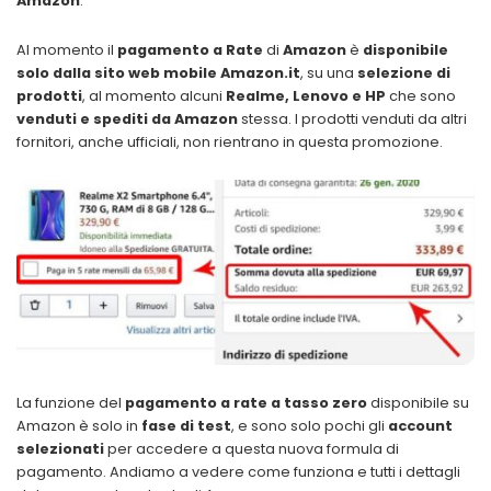
Amazon
.
Al momento il
pagamento a Rate
di
Amazon
è
disponibile
solo dalla sito web mobile Amazon.it
, su una
selezione di
prodotti
, al momento alcuni
Realme, Lenovo e HP
che sono
venduti e spediti da Amazon
stessa. I prodotti venduti da altri
fornitori, anche ufficiali, non rientrano in questa promozione.
La funzione del
pagamento a rate a tasso zero
disponibile su
Amazon è solo in
fase di test
, e sono solo pochi gli
account
selezionati
per accedere a questa nuova formula di
pagamento. Andiamo a vedere come funziona e tutti i dettagli