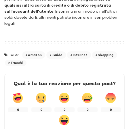
qualsiasi altra carta di credito o di debito registrata
sull’account dell’utente
. Insomma in un modo o nell’altro i
soldi dovete darli, altrimenti potrete incorrere in seri problemi
legali.
Amazon
Guide
Internet
Shopping
TAGS:
Trucchi
Qual è la tua reazione per questo post?
0
0
0
0
0