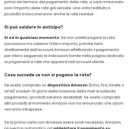
prima del termine del pagamento delle rate, vi sarà rimborsato
solo l’importo delle rate già versate. Una volta restituito il
prodotto si bloccheranno anche le rate residue.
Si può saldare in anticipo?
Si ed in qualsiasi momento
. Se non volete pagare la rata
successiva ma saldare l’intero importo, potrete farlo
direttamente dall’account Amazon effettuando il pagamento
per intero seguendo le indicazioni fornite nella pagina dedicata
ai pagamenti a rate che apparirà nell’account utente.
Cosa succede se non si pagano le rate?
Se avete comprato un
dispositivo
Amazon
(Echo, Fire, Kindle o
simili) scaduti i 10 giorni dalla ricezione della mail di sollecito
pagamento, i prodotti saranno disabilitati. Se avete comprato
altri prodotti al momento Amazon non ha annunciato che azioni
verranno intraprese.
Se la prima carta non dovesse avere soldi necessari, Amazon,
proverà in automatico ad
addebitare il pagamento su