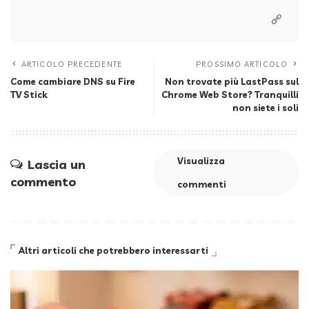
ARTICOLO PRECEDENTE
PROSSIMO ARTICOLO
Come cambiare DNS su Fire
Non trovate più LastPass sul
TV Stick
Chrome Web Store? Tranquilli
non siete i soli
Visualizza
Lascia un
commento
commenti
Altri articoli che potrebbero interessarti