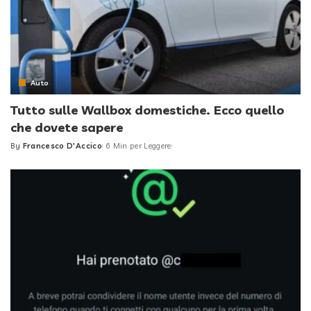
Auto
Tutto sulle Wallbox domestiche. Ecco quello
che dovete sapere
By
Francesco D'Accico
6 Min per Leggere
Posted
by