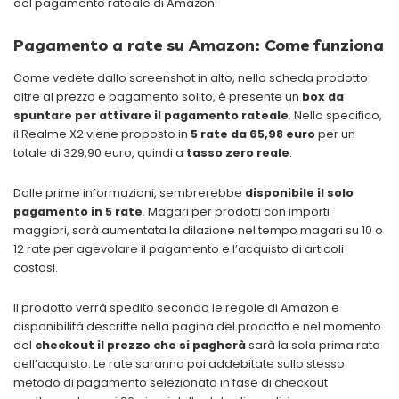
del pagamento rateale di Amazon.
Pagamento a rate su Amazon: Come funziona
Come vedete dallo screenshot in alto, nella scheda prodotto
oltre al prezzo e pagamento solito, è presente un
box da
spuntare per attivare il pagamento rateale
. Nello specifico,
il Realme X2 viene proposto in
5 rate da 65,98 euro
per un
totale di 329,90 euro, quindi a
tasso zero reale
.
Dalle prime informazioni, sembrerebbe
disponibile il solo
pagamento in 5 rate
. Magari per prodotti con importi
maggiori, sarà aumentata la dilazione nel tempo magari su 10 o
12 rate per agevolare il pagamento e l’acquisto di articoli
costosi.
Il prodotto verrà spedito secondo le regole di Amazon e
disponibilità descritte nella pagina del prodotto e nel momento
del
checkout il prezzo che si pagherà
sarà la sola prima rata
dell’acquisto. Le rate saranno poi addebitate sullo stesso
metodo di pagamento selezionato in fase di checkout