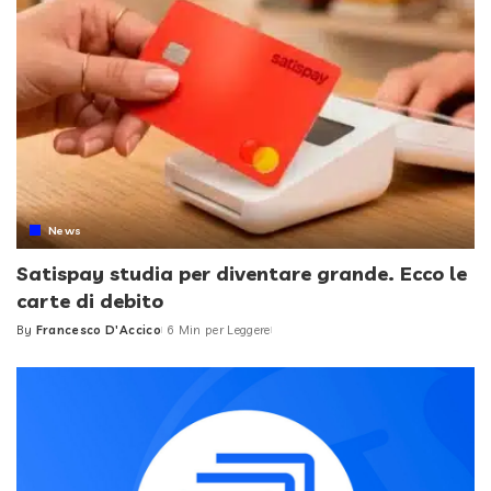
News
Satispay studia per diventare grande. Ecco le
carte di debito
By
Francesco D'Accico
6 Min per Leggere
Posted
by