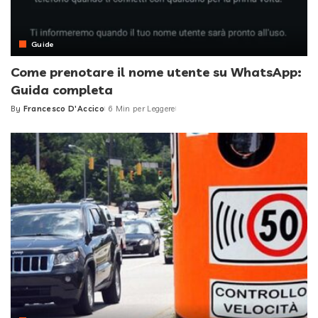
Guide
Come prenotare il nome utente su WhatsApp:
Guida completa
By
Francesco D'Accico
6 Min per Leggere
Posted
by