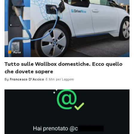
Auto
Tutto sulle Wallbox domestiche. Ecco quello
che dovete sapere
By
Francesco D'Accico
6 Min per Leggere
Posted
by