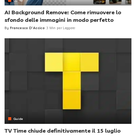
Guide
AI Background Remove: Come rimuovere lo
sfondo delle immagini in modo perfetto
By
Francesco D'Accico
3 Min per Leggere
Posted
by
Guide
TV Time chiude definitivamente il 15 luglio