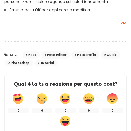
personalizzare il colore agendo sui colori fondamentali.
Fa un click su
OK
per applicare la modifica.
Via
Foto
Foto Editor
Fotografia
Guide
TAGS:
Photoshop
Tutorial
Qual è la tua reazione per questo post?
0
0
0
0
0