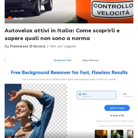
Guide
Autovelox attivi in Italia: Come scoprirli e
sapere quali non sono a norma
By
Francesco D'Accico
2 Min per Leggere
Posted
by