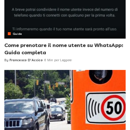
Guide
Come prenotare il nome utente su WhatsApp:
Guida completa
By
Francesco D'Accico
6 Min per Leggere
Posted
by